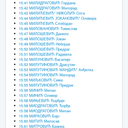
15.41 МИЛИДРАГОВИЋ Гордана
15.42 МИЛИДРАГОВИЋ Милорад
15.43 МИЛИЋЕВИЋ* НИКОЛИЋ Олга
15.44 МИЛИЋЕВИЋ ЈОКАНОВИЋ* Оливера
15.45 МИЛИЋЕВИЋ Слободан
15.46 МИЛОВАНОВИЋ Томислав
15.47 МИЛОШЕВИЋ Данило
15.48 МИЛОШЕВИЋ Јован
15.49 МИЛОШЕВИЋ Небојша
15.50 МИЛОШЕВИЋ Предраг
15.51 МИЛОШЕВИЋ Радмила
15.52 МИЛУНОВИЋ Василије
15.53 МИЛУТИНОВИЋ Драгутин
15.53 МИЛУТИНОВИЋ МАНДИЋ* Анђелка
15.54 МИЛУТИНОВИЋ Милорад
15.55 МИЉКОВИЋ Сима
15.55 МИЛУТИНОВИЋ Предраг
15.56 МИНИЋ Милан
15.57 МИНИЋ Оливер
15.58 МИЊЕВИЋ Ђорђије
15.58 МИОДРАГОВИЋ Ђорђе
15.58 МИОДРАГОВИЋ Милан
15.59 МИРКОВИЋ Бајо
15.60 МИТИЋ Милосав
15.61 МИТРОВИЋ Бранка