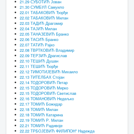
21.29 СУБОТИЋ Јован
21.30 СУМБУЛ Самуило
22.01 ТАБАКОВИЋ Ђорђе
22.02 ТАБАКОВИЋ Милан
22.03 ТАДИЋ Драгомир
22.04 ТАЈИЋ Милан
22.05 ТАНАЗЕВИЋ Бранко
22.06 ТАСИЋ Бранко
22.07 ТАТИЋ Рајко
22.08 ТВРТКОВИЋ Владимир
22.09 ТЕРЗИЋ Драгислав
22.10 ТЕШИЋ Душан
22.11 ТЕШИЋ Ђорђе
22.12 ТИМОТИЈЕВИЋ Михаило
22.13 ТИТЕЛБАХ Стојан
22.14 ТОДОРОВИЋ Петар
22.15 ТОДОРОВИЋ Мирко
22.15 ТОДОРОВИЋ Светислав
22.16 ТОМАНОВИЋ Недељко
22.17 ТОМИЋ Божидар
22.18 ТОМИЋ Милан
22.18 ТОМИЋ Катарина
22.19 ТОМИЋ Р. Милан
22.21 ТОМИЋ Радивоје
22.22 ТРБОЈЕВИЋ ФИЛИПОН* Надежда