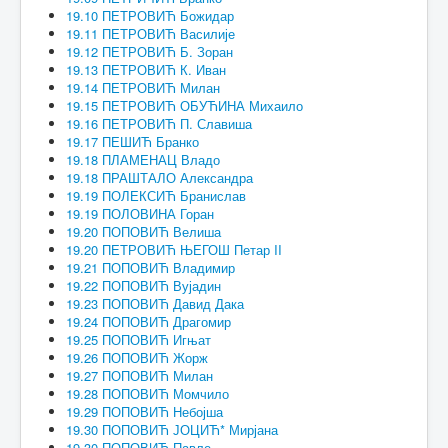
19.10 ПЕТРОВИЋ Божидар
19.11 ПЕТРОВИЋ Василије
19.12 ПЕТРОВИЋ Б. Зоран
19.13 ПЕТРОВИЋ К. Иван
19.14 ПЕТРОВИЋ Милан
19.15 ПЕТРОВИЋ ОБУЋИНА Михаило
19.16 ПЕТРОВИЋ П. Славиша
19.17 ПЕШИЋ Бранко
19.18 ПЛАМЕНАЦ Владо
19.18 ПРАШТАЛО Александра
19.19 ПОЛЕКСИЋ Бранислав
19.19 ПОЛОВИНА Горан
19.20 ПОПОВИЋ Велиша
19.20 ПЕТРОВИЋ ЊЕГОШ Петар II
19.21 ПОПОВИЋ Владимир
19.22 ПОПОВИЋ Вујадин
19.23 ПОПОВИЋ Давид Дака
19.24 ПОПОВИЋ Драгомир
19.25 ПОПОВИЋ Игњат
19.26 ПОПОВИЋ Жорж
19.27 ПОПОВИЋ Милан
19.28 ПОПОВИЋ Момчило
19.29 ПОПОВИЋ Небојша
19.30 ПОПОВИЋ ЈОЦИЋ* Мирјана
19.30 ПОПОВИЋ Павле