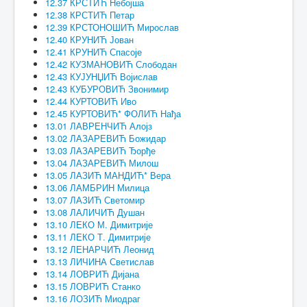
12.37 КРСТИЋ Небојша
12.38 КРСТИЋ Петар
12.39 КРСТОНОШИЋ Мирослав
12.40 КРУНИЋ Јован
12.41 КРУНИЋ Спасоје
12.42 КУЗМАНОВИЋ Слободан
12.43 КУЈУНЏИЋ Војислав
12.43 КУБУРОВИЋ Звонимир
12.44 КУРТОВИЋ Иво
12.45 КУРТОВИЋ* ФОЛИЋ Нађа
13.01 ЛАВРЕНЧИЋ Алојз
13.02 ЛАЗАРЕВИЋ Божидар
13.03 ЛАЗАРЕВИЋ Ђорђе
13.04 ЛАЗАРЕВИЋ Милош
13.05 ЛАЗИЋ МАНДИЋ* Вера
13.06 ЛАМБРИН Милица
13.07 ЛАЗИЋ Светомир
13.08 ЛАЛИЧИЋ Душан
13.10 ЛЕКО М. Димитрије
13.11 ЛЕКО Т. Димитрије
13.12 ЛЕНАРЧИЋ Леонид
13.13 ЛИЧИНА Светислав
13.14 ЛОВРИЋ Дијана
13.15 ЛОВРИЋ Станко
13.16 ЛОЗИЋ Миодраг