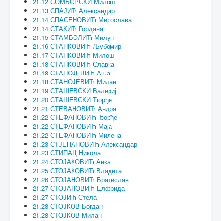
21.12 СОМБОРСКИ Милош
21.13 СПАЈИЋ Александар
21.14 СПАСЕНОВИЋ Мирослава
21.14 СТАКИЋ Гордана
21.15 СТАМБОЛИЋ Милун
21.16 СТАНКОВИЋ Љубомир
21.17 СТАНКОВИЋ Милош
21.18 СТАНКОВИЋ Славка
21.18 СТАНОЈЕВИЋ Ања
21.18 СТАНОЈЕВИЋ Милан
21.19 СТАШЕВСКИ Валериј
21.20 СТАШЕВСКИ Ђорђе
21.21 СТЕВАНОВИЋ Андра
21.22 СТЕФАНОВИЋ Ђорђе
21.22 СТЕФАНОВИЋ Маја
21.22 СТЕФАНОВИЋ Милена
21.23 СТЈЕПАНОВИЋ Александар
21.23 СТИПАЦ Никола
21.24 СТОЈАКОВИЋ Анка
21.25 СТОЈАКОВИЋ Владета
21.26 СТОЈАНОВИЋ Братислав
21.27 СТОЈАНОВИЋ Елфрида
21.27 СТОЈИЋ Стела
21.28 СТОЈКОВ Богдан
21.28 СТОЈКОВ Милан