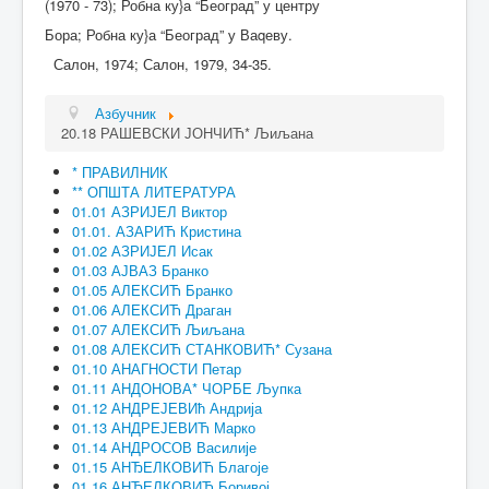
(1970 - 73); Робна ку}а “Београд” у центру
Бора; Робна ку}а “Београд” у Ваqеву.
Салон, 1974; Салон, 1979, 34-35.
Азбучник
20.18 РАШЕВСКИ ЈОНЧИЋ* Љиљана
* ПРАВИЛНИК
** ОПШТА ЛИТЕРАТУРА
01.01 АЗРИЈЕЛ Виктор
01.01. АЗАРИЋ Кристина
01.02 АЗРИЈЕЛ Исак
01.03 АЈВАЗ Бранко
01.05 АЛЕКСИЋ Бранко
01.06 АЛЕКСИЋ Драган
01.07 АЛЕКСИЋ Љиљана
01.08 АЛЕКСИЋ СТАНКОВИЋ* Сузана
01.10 АНАГНОСТИ Петар
01.11 АНДОНОВА* ЧОРБЕ Љупка
01.12 АНДРЕЈЕВИћ Андрија
01.13 АНДРЕЈЕВИЋ Марко
01.14 АНДРОСОВ Василије
01.15 АНЂЕЛКОВИЋ Благоје
01.16 АНЂЕЛКОВИЋ Боривој