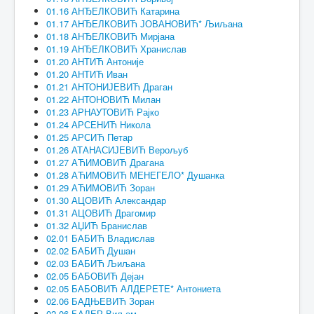
01.16 АНЂЕЛКОВИЋ Катарина
01.17 АНЂЕЛКОВИЋ ЈОВАНОВИЋ* Љиљана
01.18 АНЂЕЛКОВИЋ Мирјана
01.19 АНЂЕЛКОВИЋ Хранислав
01.20 АНТИЋ Антоније
01.20 АНТИЋ Иван
01.21 АНТОНИЈЕВИЋ Драган
01.22 АНТОНОВИЋ Милан
01.23 АРНАУТОВИЋ Рајко
01.24 АРСЕНИЋ Никола
01.25 АРСИЋ Петар
01.26 АТАНАСИЈЕВИЋ Верољуб
01.27 АЋИМОВИЋ Драгана
01.28 АЋИМОВИЋ МЕНЕГЕЛО* Душанка
01.29 АЋИМОВИЋ Зоран
01.30 АЦОВИЋ Александар
01.31 АЦОВИЋ Драгомир
01.32 АЏИЋ Бранислав
02.01 БАБИЋ Владислав
02.02 БАБИЋ Душан
02.03 БАБИЋ Љиљана
02.05 БАБОВИЋ Дејан
02.05 БАБОВИЋ АЛДЕРЕТЕ* Антониета
02.06 БАДЊЕВИЋ Зоран
02.06 БАДЕР Виљем