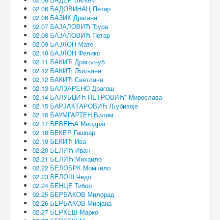
02.06 БАДОВИНАЦ Петар
02.06 БАЗИК Драгана
02.07 БАЈАЛОВИЋ Ђура
02.08 БАЈАЛОВИЋ Петар
02.09 БАЈЛОН Мате
02.10 БАЈЛОН Феликс
02.11 БАКИЋ Драгољуб
02.12 БАКИЋ Љиљана
02.12 БАКИЋ Светлана
02.13 БАЛЗАРЕНО Драгош
02.14 БАЛУБЏИЋ ПЕТРОВИЋ* Мирослава
02.15 БАРЈАКТАРОВИЋ Љубивоје
02.16 БАУМГАРТЕН Вилим
02.17 БЕВЕЊА Миодраг
02.18 БЕКЕР Гашпар
02.19 БЕКИЋ Ива
02.20 БЕЛИЋ Иван
02.21 БЕЛИЋ Михаило
02.22 БЕЛОБРК Момчило
02.23 БЕЛОШ Чедо
02.24 БЕНЦЕ Тибор
02.25 БЕРБАКОВ Милорад
02.26 БЕРБАКОВ Мирјана
02.27 БЕРКЕШ Марко