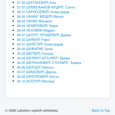
27.05 ЦОГОЉЕВИЋ Ана
27.07 ЦРКВЕЊАКОВ КРЏИЋ* Санта
28.01 ЧАРНОЈЕВИЋ Александар
28.02 ЧАНАК* МЕДИЋ Милка
28.03 ЧАНАК Михаило
28.04 ЧЕМЕРИКИЋ Зоран
28.04 ЧЕХОВИН Марјан
29.01 ЏАЛТО* УРОШЕВИЋ Дијана
29.02 ЏАНКИЋ Рајко
30.01 ШАЛЕТИЋ Александар
30.02 ШАФАРИК Јанко
30.03 ШЕГВИЋ Аљоша
30.04 ШЕЛКЕН ШТАЈНЕР* Бреда
30.05 ШЕРБАНОВИЋ СТОЈНИЋ* Зорана
30.06 ШЕРЦЕР Никола
30.07 ШИШОВИЋ Драган
30.08 ШРЕПЛОВИЋ Коста
30.10 ШТЕРИЋ Милица
© 2026 Leksikon srpskih arhitekata
Back to Top