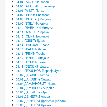
04.04 ГАКОВИЋ Зоран
04.05 ГАНОВИЋ Бранимир
04.06 ГАЧИЋ Петар
04.07 ГЕНИЋ Светозар
04.08 ГИБАРАЦ Радивој
04.09 ГИЗЕЛ Фридрих
04.10 ГЛАВИЧКИ Милутин
04.11 ГМАЈНЕР Ирена
04.12 ГОЏИЋ Боривоје
04.13 ГОШИЋ Душан
04.14 ГРАНЖАН Браћа
04.15 ГРАНИЋ Дујам
04.16 ГРБИЋ Ђорђе
04.17 ГРУБЕР Мирјана
04.18 ГРУБИЋ Тања
04.18 ГУДОВИЋ Драган
04.19 ГРУЗИНОВ Ђорђије Јуре
05.02 ДАВИЧО Никола
05.03 ДАКОВИЋ Славко
05.04 ДАМЈАНОВИЋ Ивана
05.04 ДАМЈАНОВ Андрија
05.05 ДАШИЋ Ђорђе
05.06 ДЕ НЕГРИ Андра
05.07 ДЕ НЕГРИ Драгутин (Карло)
05.08 ДЕ НЕГРИ Фрања