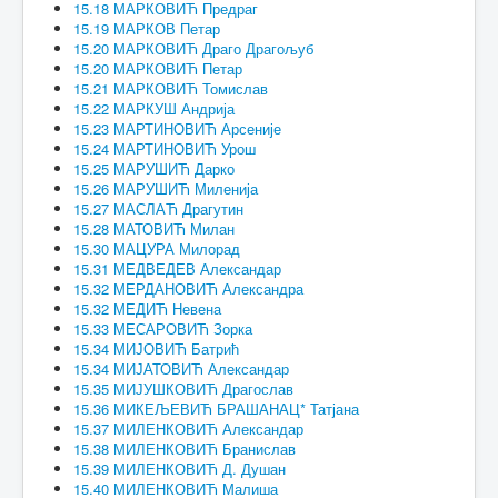
15.18 МАРКОВИЋ Предраг
15.19 МАРКОВ Петар
15.20 МАРКОВИЋ Драго Драгољуб
15.20 МАРКОВИЋ Петар
15.21 МАРКОВИЋ Томислав
15.22 МАРКУШ Андрија
15.23 МАРТИНОВИЋ Арсеније
15.24 МАРТИНОВИЋ Урош
15.25 МАРУШИЋ Дарко
15.26 МАРУШИЋ Миленија
15.27 МАСЛАЋ Драгутин
15.28 МАТОВИЋ Милан
15.30 МАЦУРА Милорад
15.31 МЕДВЕДЕВ Александар
15.32 МЕРДАНОВИЋ Александра
15.32 МЕДИЋ Невена
15.33 МЕСАРОВИЋ Зорка
15.34 МИЈОВИЋ Батрић
15.34 МИЈАТОВИЋ Александар
15.35 МИЈУШКОВИЋ Драгослав
15.36 МИКЕЉЕВИЋ БРАШАНАЦ* Татјана
15.37 МИЛЕНКОВИЋ Александар
15.38 МИЛЕНКОВИЋ Бранислав
15.39 МИЛЕНКОВИЋ Д. Душан
15.40 МИЛЕНКОВИЋ Малиша