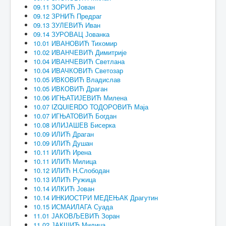
09.11 ЗОРИЋ Јован
09.12 ЗРНИЋ Предраг
09.13 ЗУЛЕВИЋ Иван
09.14 ЗУРОВАЦ Јованка
10.01 ИВАНОВИЋ Тихомир
10.02 ИВАНЧЕВИЋ Димитрије
10.04 ИВАНЧЕВИЋ Светлана
10.04 ИВАЧКОВИЋ Светозар
10.05 ИВКОВИЋ Владислав
10.05 ИВКОВИЋ Драган
10.06 ИГЊАТИЈЕВИЋ Милена
10.07 IZQUIERDO ТОДОРОВИЋ Маја
10.07 ИГЊАТОВИЋ Богдан
10.08 ИЛИЈАШЕВ Бисерка
10.09 ИЛИЋ Драган
10.09 ИЛИЋ Душан
10.11 ИЛИЋ Ирена
10.11 ИЛИЋ Милица
10.12 ИЛИЋ Н.Слободан
10.13 ИЛИЋ Ружица
10.14 ИЛКИЋ Јован
10.14 ИНКИОСТРИ МЕДЕЊАК Драгутин
10.15 ИСМАИЛАГА Суада
11.01 ЈАКОВЉЕВИЋ Зоран
11.02 ЈАКШИЋ Милица