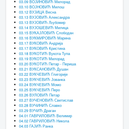
03.09 ВОЈИНОВИЋ Милорад
03.10 ВОЈНОВИЋ Милош
03.12 ВУЈИЦА Весна
03.13 ВУЈОВИЋ Александра
03.13 ВУЈОВИЋ Љубомир
03.14 ВУЈОШЕВИЋ Милица
03.15 ВУКАЈЛОВИЋ Слободан
03.16 ВУКМИРОВИЋ Марина
03.17 ВУКОВИЋ Андрија
03.17 ВУКОВИЋ Кристина
03.18 ВУКОТИЋ Вукота Тупа
03.19 ВУКОТИЋ Милорад
03.20 ВУКОТИЋ Петар - Периша
03.21 ВУКСАНОВИЋ Душан
03.22 ВУКЧЕВИЋ Глигорије
03.23 ВУКЧЕВИЋ Јованка
03.24 ВУКЧЕВИЋ Момо
03.25 ВУКЧЕВИЋ Перо
03.26 ВУЛОВИЋ Петар
03.27 ВУЧЕНОВИЋ Светислав
03.28 ВУЧИНИЋ Славко
03.29 ВУЧИЋ Драган
04.01 ГАВРИЛОВИЋ Велимир
04.02 ГАВРИЛОВИЋ Никола
04.03 ГАЈИЋ Ранка