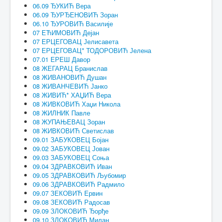
06.09 ЂУКИЋ Вера
06.09 ЂУРЂЕНОВИЋ Зоран
06.10 ЂУРОВИЋ Василије
07 ЕЋИМОВИЋ Дејан
07 ЕРЦЕГОВАЦ Јелисавета
07 ЕРЦЕГОВАЦ* ТОДОРОВИЋ Јелена
07.01 ЕРЕШ Давор
08 ЖЕГАРАЦ Бранислав
08 ЖИВАНОВИЋ Душан
08 ЖИВАНЧЕВИЋ Јанко
08 ЖИВИЋ* ХАЏИЋ Вера
08 ЖИВКОВИЋ Хаџи Никола
08 ЖИЛНИК Павле
08 ЖУПАЊЕВАЦ Зоран
08 ЖИВКОВИЋ Светислав
09.01 ЗАБУКОВЕЦ Бојан
09.02 ЗАБУКОВЕЦ Јован
09.03 ЗАБУКОВЕЦ Соња
09.04 ЗДРАВКОВИЋ Иван
09.05 ЗДРАВКОВИЋ Љубомир
09.06 ЗДРАВКОВИЋ Радмило
09.07 ЗЕКОВИЋ Ервин
09.08 ЗЕКОВИЋ Радосав
09.09 ЗЛОКОВИЋ Ђорђе
09.10 ЗЛОКОВИЋ Милан