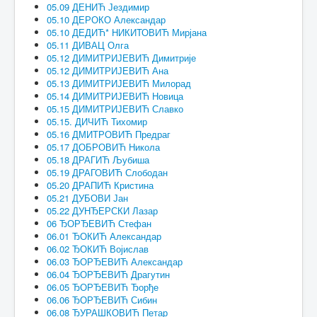
05.09 ДЕНИЋ Јездимир
05.10 ДЕРОКО Александар
05.10 ДЕДИЋ* НИКИТОВИЋ Мирјана
05.11 ДИВАЦ Олга
05.12 ДИМИТРИЈЕВИЋ Димитрије
05.12 ДИМИТРИЈЕВИЋ Ана
05.13 ДИМИТРИЈЕВИЋ Милорад
05.14 ДИМИТРИЈЕВИЋ Новица
05.15 ДИМИТРИЈЕВИЋ Славко
05.15. ДИЧИЋ Тихомир
05.16 ДМИТРОВИЋ Предраг
05.17 ДОБРОВИЋ Никола
05.18 ДРАГИЋ Љубиша
05.19 ДРАГОВИЋ Слободан
05.20 ДРАПИЋ Кристина
05.21 ДУБОВИ Јан
05.22 ДУНЂЕРСКИ Лазар
06 ЂОРЂЕВИЋ Стефан
06.01 ЂОКИЋ Александар
06.02 ЂОКИЋ Војислав
06.03 ЂОРЂЕВИЋ Александар
06.04 ЂОРЂЕВИЋ Драгутин
06.05 ЂОРЂЕВИЋ Ђорђе
06.06 ЂОРЂЕВИЋ Сибин
06.08 ЂУРАШКОВИЋ Петар