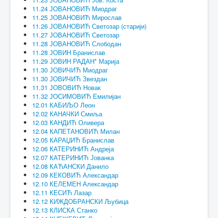
11.24 ЈОВАНОВИЋ Миодраг
11.25 ЈОВАНОВИЋ Мирослав
11.26 ЈОВАНОВИЋ Светозар (старији)
11.27 ЈОВАНОВИЋ Светозар
11.28 ЈОВАНОВИЋ Слободан
11.28 ЈОВИН Бранислав
11.29 ЈОВИН РАДАН* Марија
11.30 ЈОВИЧИЋ Миодраг
11.30 ЈОВИЧИЋ Звездан
11.31 ЈОВОВИЋ Новак
11.32 ЈОСИМОВИЋ Емилијан
12.01 КАБИЉО Леон
12.02 КАНАЧКИ Смиља
12.03 КАНДИЋ Оливера
12.04 КАПЕТАНОВИЋ Милан
12.05 КАРАЏИЋ Бранислав
12.06 КАТЕРИНИЋ Андреја
12.07 КАТЕРИНИЋ Јованка
12.08 КАЋАНСКИ Данило
12.09 КЕКОВИЋ Александар
12.10 КЕЛЕМЕН Александар
12.11 КЕСИЋ Лазар
12.12 КИЖДОБРАНСКИ Љубица
12.13 КЛИСКА Станко