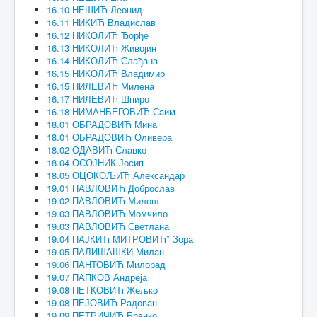
16.10 НЕШИЋ Леонид
16.11 НИКИЋ Владислав
16.12 НИКОЛИЋ Ђорђе
16.13 НИКОЛИЋ Живојин
16.14 НИКОЛИЋ Слађана
16.15 НИКОЛИЋ Владимир
16.15 НИЛЕВИЋ Милена
16.17 НИЛЕВИЋ Шпиро
16.18 НИМАНБЕГОВИЋ Саим
18.01 ОБРАДОВИЋ Мина
18.01 ОБРАДОВИЋ Оливера
18.02 ОДАВИЋ Славко
18.04 ОСОЈНИК Јосип
18.05 ОЦОКОЉИЋ Александар
19.01 ПАВЛОВИЋ Доброслав
19.02 ПАВЛОВИЋ Милош
19.03 ПАВЛОВИЋ Момчило
19.03 ПАВЛОВИЋ Светлана
19.04 ПАЈКИЋ МИТРОВИЋ* Зора
19.05 ПАЛИШАШКИ Милан
19.06 ПАНТОВИЋ Милорад
19.07 ПАПКОВ Андреја
19.08 ПЕТКОВИЋ Жељко
19.08 ПЕЈОВИЋ Радован
19.09 ПЕТРИЧИЋ Бранко