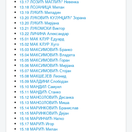
13.17 ЛОЗИЋ МАГЛИЋ* Невенка
13.18 ЛОЈАНИЦА Милан
13.19 ЛУКИЋ Миладин
13.20 ЛУКОВИЋ КУЈУНЏИЋ* Зорана
13.20 ЛУКИЋ Мирјана
13.21 ЛУКОМСКИ Виктор
13.22 ЛИЧИНА Александар
15.01 МАК КЛУР Едуард
15.02 МАК КЛУР Хуго
15.03 МАКСИМОВИЋ Бранко
15.04 МАКСИМОВИЋ Владета
15.05 МАКСИМОВИЋ Горан
15.06 МАКСИМОВИЋ Мирјана
15.07 МАКСИМОВИЋ Стојан
15.08 МАКШЕЈЕВ Леонид
15.09 МАЛДИНИ Слободан
15.10 МАНДИЛ Самуил
15.11 МАНДИЋ Станко
15.12 МАНОЈЛОВИЋ Десанка
15.13 МАНОЈЛОВИЋ Миша
15.14 МАРИНКОВИЋ Бранислав
15.15 МАРИНКОВИЋ Дејан
15.16 МАРИНЧИЋ Натко
15.17 МАРИЋ Игор
15.18 МАРИЋ Милан