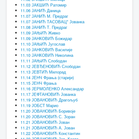
11.03 ЈАКШИЋ Ратомир
11.06 ЈАНИЋ Даница
11.07 ЈАНИЋ М. Предраг
11.07 ЈАНИЋ ТАСОВАЦ* Јованка
11.08 ЈАНИЋ Т. Предраг
11.09 ЈАЊИЋ Живко
11.09 ЈАНКОВИЋ Божидар
11.10 ЈАЊИЋ Југослав
11.10 ЈАНКОВИЋ Василије
11.10 ЈАНКОВИЋ Николина
11.11 ЈАЊИЋ Слободан
11.12 ЈЕВЂЕНОВИЋ Слободан
11.13 ЈЕВТИЋ Милорад
11.14 ЈЕНЧ Фрања (старији)
11.15 ЈЕНЧ Фрања
11.16 ЈЕРМОЛЕНКО Александар
11.17 ЈЕФТАНОВИЋ Јованка
11.19 ЈОВАНОВИЋ Драгољуб
11.19 ЈОБСТ Марио
11.20 ЈОВАНОВИЋ Боривоје
11.20 ЈОВАНОВИЋ С. Зоран
11.21 ЈОВАНОВИЋ Јован
11.21 ЈОВАНОВИЋ А. Јован
11.22 ЈОВАНОВИЋ Константин
11.23 ЈОВАНОВИЋ Јов. Коста