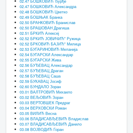
02.47 БОШКОВИЋ Ђурђе
02.47 БОШКОВИЋ Александра
02.48 БОШКОВИЋ Цветко
02.49 БОШЊАК Бранка
02.50 БРАНКОВИЋ Бранислав
02.50 БРАШОВАН Драгиша
02.51 БРКИЋ Алексеј
02.52 БРКИЋ ЈОВИЧИЋ* Ружица
02.52 БРКОВИЋ БАЈИЋ* Милица
02.53 БУГАРИНОВИЋ Меланија
02.54 БУГАРСКИ Александар
02.55 БУГАРСКИ Жива
02.56 БУЂЕВАЦ Александар
02.57 БУЂЕВАЦ Драган
02.58 БУЂЕВАЦ Саша
02.59 БУКАВАЦ Јосиф
02.60 БУНДАЛО Зоран
03.01 ВАЛТРОВИЋ Михаило
03.02 ВЕЉОВИЋ Зоран
03.03 ВЕРТОВШЕК Предраг
03.04 ВЕРХОВСКИ Роман
03.05 ВИЛИЋ Весна
03.06 ВЛАДИСАВЉЕВИЋ Владислав
03.07 ВЛАДИСАВЉЕВИЋ Данило
03.08 ВОЈВОДИЋ Горан