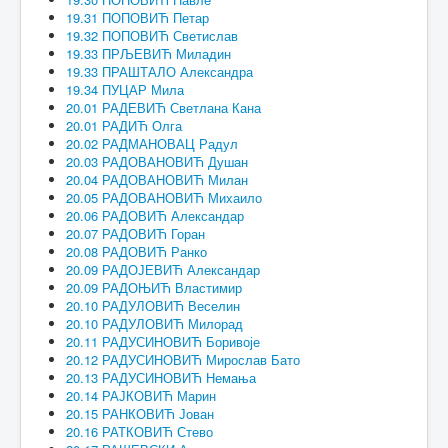
19.31 ПОПОВИЋ Петар
19.32 ПОПОВИЋ Светислав
19.33 ПРЉЕВИЋ Миладин
19.33 ПРАШТАЛО Александра
19.34 ПУЦАР Мила
20.01 РАДЕВИЋ Светлана Кана
20.01 РАДИЋ Олга
20.02 РАДМАНОВАЦ Радул
20.03 РАДОВАНОВИЋ Душан
20.04 РАДОВАНОВИЋ Милан
20.05 РАДОВАНОВИЋ Михаило
20.06 РАДОВИЋ Александар
20.07 РАДОВИЋ Горан
20.08 РАДОВИЋ Ранко
20.09 РАДОЈЕВИЋ Александар
20.09 РАДОЊИЋ Властимир
20.10 РАДУЛОВИЋ Веселин
20.10 РАДУЛОВИЋ Милорад
20.11 РАДУСИНОВИЋ Боривоје
20.12 РАДУСИНОВИЋ Мирослав Бато
20.13 РАДУСИНОВИЋ Немања
20.14 РАЈКОВИЋ Марин
20.15 РАНКОВИЋ Јован
20.16 РАТКОВИЋ Стево