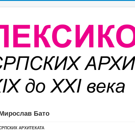
Мирослав Бато
А СРПСКИХ АРХИТЕКАТА