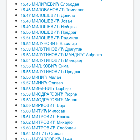
15.45 МИЛИЋЕВИЋ Слободан
15.46 МИЛОВАНОВИЋ Томислав
15.47 МИЛОШЕВИЋ Данило
15.48 МИЛОШЕВИЋ Јован
15.49 МИЛОШЕВИЋ Небојша
15.50 МИЛОШЕВИЋ Предраг
15.51 МИЛОШЕВИЋ Радмила
15.52 МИЛУНОВИЋ Василије
15.53 МИЛУТИНОВИЋ Драгутин
15.53 МИЛУТИНОВИЋ МАНДИЋ* Анђелка
15.54 МИЛУТИНОВИЋ Милорад
15.55 МИЉКОВИЋ Сима
15.55 МИЛУТИНОВИЋ Предраг
15.56 МИНИЋ Милан
15.57 МИНИЋ Оливер
15.58 МИЊЕВИЋ Ђорђије
15.58 МИОДРАГОВИЋ Ђорђе
15.58 МИОДРАГОВИЋ Милан
15.59 МИРКОВИЋ Бајо
15.60 МИТИЋ Милосав
15.61 МИТРОВИЋ Бранка
15.62 МИТРОВИЋ Михајло
15.63 МИТРОВИЋ Слободан
15.64 МИЋИЋ Стеван
15.65 МИХАЈЛОВИЋ Јања