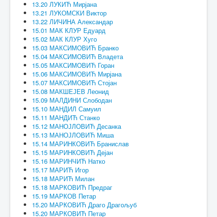
13.20 ЛУКИЋ Мирјана
13.21 ЛУКОМСКИ Виктор
13.22 ЛИЧИНА Александар
15.01 МАК КЛУР Едуард
15.02 МАК КЛУР Хуго
15.03 МАКСИМОВИЋ Бранко
15.04 МАКСИМОВИЋ Владета
15.05 МАКСИМОВИЋ Горан
15.06 МАКСИМОВИЋ Мирјана
15.07 МАКСИМОВИЋ Стојан
15.08 МАКШЕЈЕВ Леонид
15.09 МАЛДИНИ Слободан
15.10 МАНДИЛ Самуил
15.11 МАНДИЋ Станко
15.12 МАНОЈЛОВИЋ Десанка
15.13 МАНОЈЛОВИЋ Миша
15.14 МАРИНКОВИЋ Бранислав
15.15 МАРИНКОВИЋ Дејан
15.16 МАРИНЧИЋ Натко
15.17 МАРИЋ Игор
15.18 МАРИЋ Милан
15.18 МАРКОВИЋ Предраг
15.19 МАРКОВ Петар
15.20 МАРКОВИЋ Драго Драгољуб
15.20 МАРКОВИЋ Петар