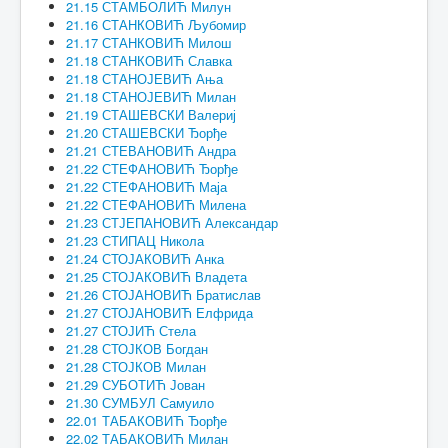
21.15 СТАМБОЛИЋ Милун
21.16 СТАНКОВИЋ Љубомир
21.17 СТАНКОВИЋ Милош
21.18 СТАНКОВИЋ Славка
21.18 СТАНОЈЕВИЋ Ања
21.18 СТАНОЈЕВИЋ Милан
21.19 СТАШЕВСКИ Валериј
21.20 СТАШЕВСКИ Ђорђе
21.21 СТЕВАНОВИЋ Андра
21.22 СТЕФАНОВИЋ Ђорђе
21.22 СТЕФАНОВИЋ Маја
21.22 СТЕФАНОВИЋ Милена
21.23 СТЈЕПАНОВИЋ Александар
21.23 СТИПАЦ Никола
21.24 СТОЈАКОВИЋ Анка
21.25 СТОЈАКОВИЋ Владета
21.26 СТОЈАНОВИЋ Братислав
21.27 СТОЈАНОВИЋ Елфрида
21.27 СТОЈИЋ Стела
21.28 СТОЈКОВ Богдан
21.28 СТОЈКОВ Милан
21.29 СУБОТИЋ Јован
21.30 СУМБУЛ Самуило
22.01 ТАБАКОВИЋ Ђорђе
22.02 ТАБАКОВИЋ Милан