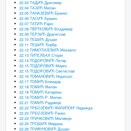
22.03 ТАДИЋ Драгомир
22.04 ТАЈИЋ Милан
22.05 ТАНАЗЕВИЋ Бранко
22.06 ТАСИЋ Бранко
22.07 ТАТИЋ Рајко
22.08 ТВРТКОВИЋ Владимир
22.09 ТЕРЗИЋ Драгислав
22.10 ТЕШИЋ Душан
22.11 ТЕШИЋ Ђорђе
22.12 ТИМОТИЈЕВИЋ Михаило
22.13 ТИТЕЛБАХ Стојан
22.14 ТОДОРОВИЋ Петар
22.15 ТОДОРОВИЋ Мирко
22.15 ТОДОРОВИЋ Светислав
22.16 ТОМАНОВИЋ Недељко
22.17 ТОМИЋ Божидар
22.18 ТОМИЋ Милан
22.18 ТОМИЋ Катарина
22.19 ТОМИЋ Р. Милан
22.21 ТОМИЋ Радивоје
22.22 ТРБОЈЕВИЋ ФИЛИПОН* Надежда
22.23 ТРБОЈЕВИЋ Ранко
22.24 ТРИЧКОВИЋ Миливоје
22.25 ТРОШИЋ Мирјана
22.26 ТРИФУНОВИЋ Душан