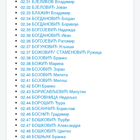
02.31 БЈЕЛИКОВ Владимир
02.32 БЈЕЛОВИЋ Јован
02.33 БЛАЖИН Владимир
02.34 БОГДАНОВИЋ Богдан
02.34 БОГДАНОВИЋ Боривоје
02.35 БОГОЈЕВИЋ Надежда
02.36 БОГДАНОВИЋ Иван
02.36 БОГОЈЕВИЋ Ратомир
02.37 БОГУНОВИЋ Угљеша
02.37 БОЖОВИЋ* СТАМЕНОВИЋ Ружица
02.38 БОЈОВИЋ Бранко
02.38 БОЖИЋ Марина
02.39 БОЈОВИЋ Зоран
02.40 БОЈОВИЋ Милета
02.41 БОЈОВИЋ Милош
02.42 БОН Бранко
02.43 БОРИСАВЉЕВИЋ Милутин
02.44 БОРОВНИЦА Недељко
02.44 БОРОШИЋ Ђура
02.45 БОСАНЧИЋ Борислав
02.46 БОСНИЋ Градимир
02.47 БОШКОВИЋ Ђурђе
02.47 БОШКОВИЋ Александра
02.48 БОШКОВИЋ Цветко
02.49 БОШЊАК Бранка