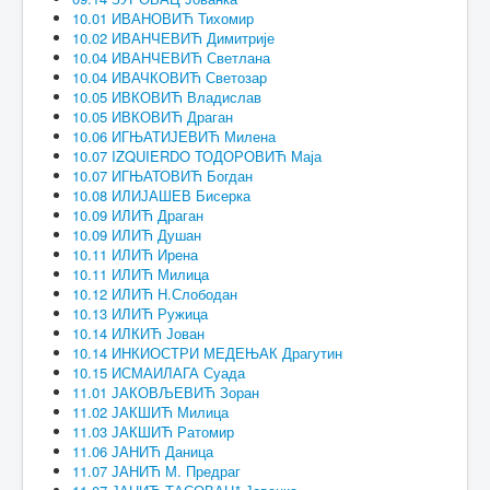
10.01 ИВАНОВИЋ Тихомир
10.02 ИВАНЧЕВИЋ Димитрије
10.04 ИВАНЧЕВИЋ Светлана
10.04 ИВАЧКОВИЋ Светозар
10.05 ИВКОВИЋ Владислав
10.05 ИВКОВИЋ Драган
10.06 ИГЊАТИЈЕВИЋ Милена
10.07 IZQUIERDO ТОДОРОВИЋ Маја
10.07 ИГЊАТОВИЋ Богдан
10.08 ИЛИЈАШЕВ Бисерка
10.09 ИЛИЋ Драган
10.09 ИЛИЋ Душан
10.11 ИЛИЋ Ирена
10.11 ИЛИЋ Милица
10.12 ИЛИЋ Н.Слободан
10.13 ИЛИЋ Ружица
10.14 ИЛКИЋ Јован
10.14 ИНКИОСТРИ МЕДЕЊАК Драгутин
10.15 ИСМАИЛАГА Суада
11.01 ЈАКОВЉЕВИЋ Зоран
11.02 ЈАКШИЋ Милица
11.03 ЈАКШИЋ Ратомир
11.06 ЈАНИЋ Даница
11.07 ЈАНИЋ М. Предраг