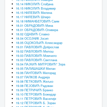
16.14 НИКОЛИЋ Слађана
16.15 НИКОЛИЋ Владимир
16.15 НИЛЕВИЋ Милена
16.17 НИЛЕВИЋ Шпиро
16.18 НИМАНБЕГОВИЋ Саим
18.01 ОБРАДОВИЋ Мина
18.01 ОБРАДОВИЋ Оливера
18.02 ОДАВИЋ Славко
18.04 ОСОЈНИК Јосип
18.05 ОЦОКОЉИЋ Александар
19.01 ПАВЛОВИЋ Доброслав
19.02 ПАВЛОВИЋ Милош
19.03 ПАВЛОВИЋ Момчило
19.03 ПАВЛОВИЋ Светлана
19.04 ПАЈКИЋ МИТРОВИЋ* Зора
19.05 ПАЛИШАШКИ Милан
19.06 ПАНТОВИЋ Милорад
19.07 ПАПКОВ Андреја
19.08 ПЕТКОВИЋ Жељко
19.08 ПЕЈОВИЋ Радован
19.09 ПЕТРИЧИЋ Бранко
19.10 ПЕТРОВИЋ Божидар
19.11 ПЕТРОВИЋ Василије
19.12 ПЕТРОВИЋ Б. Зоран