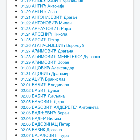
01.19 АНЂЕЛКОВИЋ Хранислав
01.20 АНТИЋ Антоније
01.20 АНТИЋ Иван
01.21 АНТОНИЈЕВИЋ Драган
01.22 АНТОНОВИЋ Милан
01.23 АРНАУТОВИЋ Рајко
01.24 АРСЕНИЋ Никола
01.25 АРСИЋ Петар
01.26 АТАНАСИЈЕВИЋ Верољуб
01.27 АЋИМОВИЋ Драгана
01.28 АЋИМОВИЋ МЕНЕГЕЛО* Душанка
01.29 АЋИМОВИЋ Зоран
01.30 АЦОВИЋ Александар
01.31 АЦОВИЋ Драгомир
01.32 АЏИЋ Бранислав
02.01 БАБИЋ Владислав
02.02 БАБИЋ Душан
02.03 БАБИЋ Љиљана
02.05 БАБОВИЋ Дејан
02.05 БАБОВИЋ АЛДЕРЕТЕ* Антониета
02.06 БАДЊЕВИЋ Зоран
02.06 БАДЕР Виљем
02.06 БАДОВИНАЦ Петар
02.06 БАЗИК Драгана
02.07 БАЈАЛОВИЋ Ђура