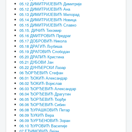
05.12 ДИМИТРИЈЕВИЋ Димитрије
05.12 ДИМИТРИЈЕВИЋ Ана
05.13 ДИМИТРИЈЕВИЋ Милорад
05.14 ДИМИТРИЈЕВИЋ Новица
05.15 ДИМИТРИЈЕВИЋ Славко
05.15. ДИЧИЋ Тихомир
05.16 ДМИТРОВИЋ Предраг
05.17 ДОБРОВИЋ Никола
05.18 ДРАГИЋ Љубиша
05.19 ДРАГОВИЋ Слободан
05.20 ДРАПИЋ Кристина
05.21 ДУБОВИ Јан
05.22 ДУНЂЕРСКИ Лазар
06 ЂОРЂЕВИЋ Стефан
06.01 ЂОКИЋ Александар
06.02 ЂОКИЋ Војислав
06.03 ЂОРЂЕВИЋ Александар
06.04 ЂОРЂЕВИЋ Драгутин
06.05 ЂОРЂЕВИЋ Ђорђе
06.06 ЂОРЂЕВИЋ Сибин
06.08 ЂУРАШКОВИЋ Петар
06.09 ЂУКИЋ Вера
06.09 ЂУРЂЕНОВИЋ Зоран
06.10 ЂУРОВИЋ Василије
07 ЕЋИМОВИЋ Дејан