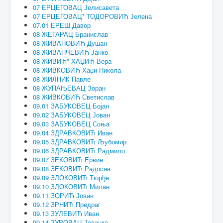
07 ЕРЦЕГОВАЦ Јелисавета
07 ЕРЦЕГОВАЦ* ТОДОРОВИЋ Јелена
07.01 ЕРЕШ Давор
08 ЖЕГАРАЦ Бранислав
08 ЖИВАНОВИЋ Душан
08 ЖИВАНЧЕВИЋ Јанко
08 ЖИВИЋ* ХАЏИЋ Вера
08 ЖИВКОВИЋ Хаџи Никола
08 ЖИЛНИК Павле
08 ЖУПАЊЕВАЦ Зоран
08 ЖИВКОВИЋ Светислав
09.01 ЗАБУКОВЕЦ Бојан
09.02 ЗАБУКОВЕЦ Јован
09.03 ЗАБУКОВЕЦ Соња
09.04 ЗДРАВКОВИЋ Иван
09.05 ЗДРАВКОВИЋ Љубомир
09.06 ЗДРАВКОВИЋ Радмило
09.07 ЗЕКОВИЋ Ервин
09.08 ЗЕКОВИЋ Радосав
09.09 ЗЛОКОВИЋ Ђорђе
09.10 ЗЛОКОВИЋ Милан
09.11 ЗОРИЋ Јован
09.12 ЗРНИЋ Предраг
09.13 ЗУЛЕВИЋ Иван
09.14 ЗУРОВАЦ Јованка