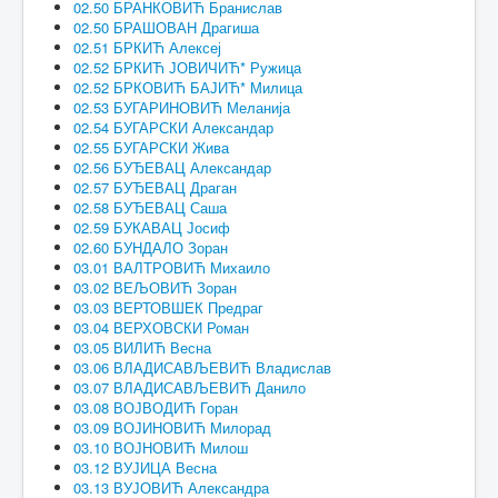
02.50 БРАНКОВИЋ Бранислав
02.50 БРАШОВАН Драгиша
02.51 БРКИЋ Алексеј
02.52 БРКИЋ ЈОВИЧИЋ* Ружица
02.52 БРКОВИЋ БАЈИЋ* Милица
02.53 БУГАРИНОВИЋ Меланија
02.54 БУГАРСКИ Александар
02.55 БУГАРСКИ Жива
02.56 БУЂЕВАЦ Александар
02.57 БУЂЕВАЦ Драган
02.58 БУЂЕВАЦ Саша
02.59 БУКАВАЦ Јосиф
02.60 БУНДАЛО Зоран
03.01 ВАЛТРОВИЋ Михаило
03.02 ВЕЉОВИЋ Зоран
03.03 ВЕРТОВШЕК Предраг
03.04 ВЕРХОВСКИ Роман
03.05 ВИЛИЋ Весна
03.06 ВЛАДИСАВЉЕВИЋ Владислав
03.07 ВЛАДИСАВЉЕВИЋ Данило
03.08 ВОЈВОДИЋ Горан
03.09 ВОЈИНОВИЋ Милорад
03.10 ВОЈНОВИЋ Милош
03.12 ВУЈИЦА Весна
03.13 ВУЈОВИЋ Александра