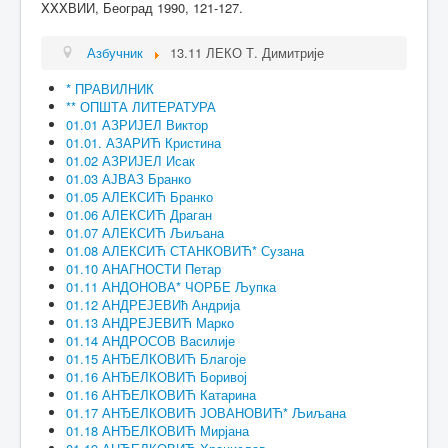
XXXВИИ, Београд 1990, 121-127.
Азбучник
13.11 ЛЕКО Т. Димитрије
* ПРАВИЛНИК
** ОПШТА ЛИТЕРАТУРА
01.01 АЗРИЈЕЛ Виктор
01.01. АЗАРИЋ Кристина
01.02 АЗРИЈЕЛ Исак
01.03 АЈВАЗ Бранко
01.05 АЛЕКСИЋ Бранко
01.06 АЛЕКСИЋ Драган
01.07 АЛЕКСИЋ Љиљана
01.08 АЛЕКСИЋ СТАНКОВИЋ* Сузана
01.10 АНАГНОСТИ Петар
01.11 АНДОНОВА* ЧОРБЕ Љупка
01.12 АНДРЕЈЕВИћ Андрија
01.13 АНДРЕЈЕВИЋ Марко
01.14 АНДРОСОВ Василије
01.15 АНЂЕЛКОВИЋ Благоје
01.16 АНЂЕЛКОВИЋ Боривој
01.16 АНЂЕЛКОВИЋ Катарина
01.17 АНЂЕЛКОВИЋ ЈОВАНОВИЋ* Љиљана
01.18 АНЂЕЛКОВИЋ Мирјана