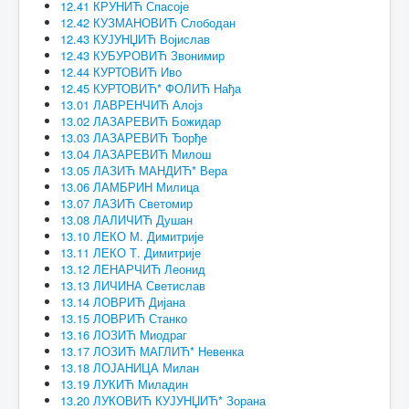
12.41 КРУНИЋ Спасоје
12.42 КУЗМАНОВИЋ Слободан
12.43 КУЈУНЏИЋ Војислав
12.43 КУБУРОВИЋ Звонимир
12.44 КУРТОВИЋ Иво
12.45 КУРТОВИЋ* ФОЛИЋ Нађа
13.01 ЛАВРЕНЧИЋ Алојз
13.02 ЛАЗАРЕВИЋ Божидар
13.03 ЛАЗАРЕВИЋ Ђорђе
13.04 ЛАЗАРЕВИЋ Милош
13.05 ЛАЗИЋ МАНДИЋ* Вера
13.06 ЛАМБРИН Милица
13.07 ЛАЗИЋ Светомир
13.08 ЛАЛИЧИЋ Душан
13.10 ЛЕКО М. Димитрије
13.11 ЛЕКО Т. Димитрије
13.12 ЛЕНАРЧИЋ Леонид
13.13 ЛИЧИНА Светислав
13.14 ЛОВРИЋ Дијана
13.15 ЛОВРИЋ Станко
13.16 ЛОЗИЋ Миодраг
13.17 ЛОЗИЋ МАГЛИЋ* Невенка
13.18 ЛОЈАНИЦА Милан
13.19 ЛУКИЋ Миладин
13.20 ЛУКОВИЋ КУЈУНЏИЋ* Зорана