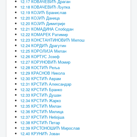
12.17 КОВАЧЕВИЋ Драган
12.18 КОВАЧЕВИЋ Љупка
12.19 КОЈИЋ Бранислав
12.20 КОЈИЋ Даница
12.20 КОЈИЋ Димитрије
12.21 КОМАДИНА Слободан
12.22 КОМАРЕК Ратимир
12.23 КОНСТАНТИНОВИЋ Милош
12.24 КОРДИЋ Драгутин
12.25 КОРОЛИЈА Милан
12.26 КОРТУС Јозеф
12.27 КОРУНОВИЋ Момир
12.28 КОСТИЋ Реља
12.29 КРАСНОВ Никола
12.30 КРСТИЋ Аврам
12.31 КРСТИЋ Александар
12.32 КРСТИЋ Бранко
12.33 КРСТИЋ Душан
12.34 КРСТИЋ Жарко
12.35 КРСТИЋ Милан
12.36 КРСТИЋ Милица
12.37 КРСТИЋ Небојша
12.38 КРСТИЋ Петар
12.39 КРСТОНОШИЋ Мирослав
12.40 КРУНИЋ Јован