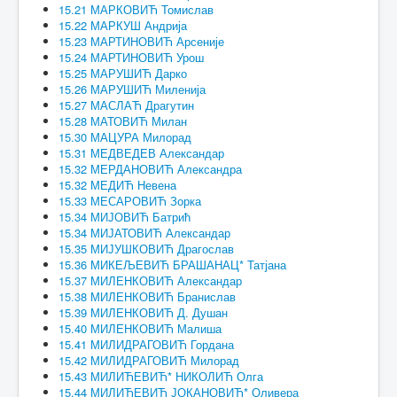
15.21 МАРКОВИЋ Томислав
15.22 МАРКУШ Андрија
15.23 МАРТИНОВИЋ Арсеније
15.24 МАРТИНОВИЋ Урош
15.25 МАРУШИЋ Дарко
15.26 МАРУШИЋ Миленија
15.27 МАСЛАЋ Драгутин
15.28 МАТОВИЋ Милан
15.30 МАЦУРА Милорад
15.31 МЕДВЕДЕВ Александар
15.32 МЕРДАНОВИЋ Александра
15.32 МЕДИЋ Невена
15.33 МЕСАРОВИЋ Зорка
15.34 МИЈОВИЋ Батрић
15.34 МИЈАТОВИЋ Александар
15.35 МИЈУШКОВИЋ Драгослав
15.36 МИКЕЉЕВИЋ БРАШАНАЦ* Татјана
15.37 МИЛЕНКОВИЋ Александар
15.38 МИЛЕНКОВИЋ Бранислав
15.39 МИЛЕНКОВИЋ Д. Душан
15.40 МИЛЕНКОВИЋ Малиша
15.41 МИЛИДРАГОВИЋ Гордана
15.42 МИЛИДРАГОВИЋ Милорад
15.43 МИЛИЋЕВИЋ* НИКОЛИЋ Олга
15.44 МИЛИЋЕВИЋ ЈОКАНОВИЋ* Оливера