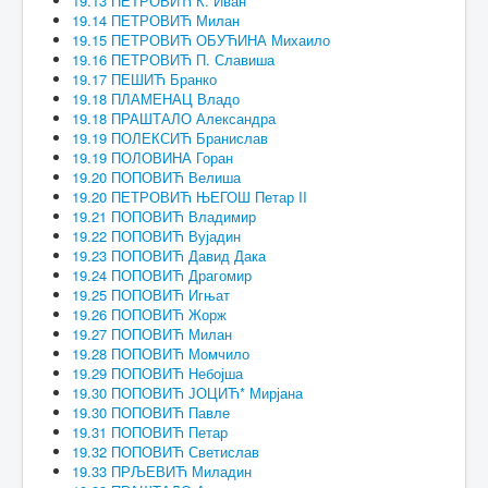
19.13 ПЕТРОВИЋ К. Иван
19.14 ПЕТРОВИЋ Милан
19.15 ПЕТРОВИЋ ОБУЋИНА Михаило
19.16 ПЕТРОВИЋ П. Славиша
19.17 ПЕШИЋ Бранко
19.18 ПЛАМЕНАЦ Владо
19.18 ПРАШТАЛО Александра
19.19 ПОЛЕКСИЋ Бранислав
19.19 ПОЛОВИНА Горан
19.20 ПОПОВИЋ Велиша
19.20 ПЕТРОВИЋ ЊЕГОШ Петар II
19.21 ПОПОВИЋ Владимир
19.22 ПОПОВИЋ Вујадин
19.23 ПОПОВИЋ Давид Дака
19.24 ПОПОВИЋ Драгомир
19.25 ПОПОВИЋ Игњат
19.26 ПОПОВИЋ Жорж
19.27 ПОПОВИЋ Милан
19.28 ПОПОВИЋ Момчило
19.29 ПОПОВИЋ Небојша
19.30 ПОПОВИЋ ЈОЦИЋ* Мирјана
19.30 ПОПОВИЋ Павле
19.31 ПОПОВИЋ Петар
19.32 ПОПОВИЋ Светислав
19.33 ПРЉЕВИЋ Миладин