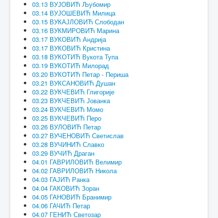
03.13 ВУЈОВИЋ Љубомир
03.14 ВУЈОШЕВИЋ Милица
03.15 ВУКАЈЛОВИЋ Слободан
03.16 ВУКМИРОВИЋ Марина
03.17 ВУКОВИЋ Андрија
03.17 ВУКОВИЋ Кристина
03.18 ВУКОТИЋ Вукота Тупа
03.19 ВУКОТИЋ Милорад
03.20 ВУКОТИЋ Петар - Периша
03.21 ВУКСАНОВИЋ Душан
03.22 ВУКЧЕВИЋ Глигорије
03.23 ВУКЧЕВИЋ Јованка
03.24 ВУКЧЕВИЋ Момо
03.25 ВУКЧЕВИЋ Перо
03.26 ВУЛОВИЋ Петар
03.27 ВУЧЕНОВИЋ Светислав
03.28 ВУЧИНИЋ Славко
03.29 ВУЧИЋ Драган
04.01 ГАВРИЛОВИЋ Велимир
04.02 ГАВРИЛОВИЋ Никола
04.03 ГАЈИЋ Ранка
04.04 ГАКОВИЋ Зоран
04.05 ГАНОВИЋ Бранимир
04.06 ГАЧИЋ Петар
04.07 ГЕНИЋ Светозар