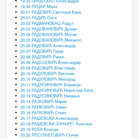
19.33 ПРАШТАЛО Александра
19.34 ПУЦАР Мила
20.01 РАДЕВИЋ Светлана Кана
20.01 РАДИЋ Олга
20.02 РАДМАНОВАЦ Радул
20.03 РАДОВАНОВИЋ Душан
20.04 РАДОВАНОВИЋ Милан
20.05 РАДОВАНОВИЋ Михаило
20.06 РАДОВИЋ Александар
20.07 РАДОВИЋ Горан
20.08 РАДОВИЋ Ранко
20.09 РАДОЈЕВИЋ Александар
20.09 РАДОЊИЋ Властимир
20.10 РАДУЛОВИЋ Веселин
20.10 РАДУЛОВИЋ Милорад
20.11 РАДУСИНОВИЋ Боривоје
20.12 РАДУСИНОВИЋ Мирослав Бато
20.13 РАДУСИНОВИЋ Немања
20.14 РАЈКОВИЋ Марин
20.15 РАНКОВИЋ Јован
20.16 РАТКОВИЋ Стево
20.17 РАШЕВСКИ Александар
20.18 РАШЕВСКИ ЈОНЧИЋ* Љиљана
20.19 РЕБА Благоје
20.20 РЕСУЛБЕГОВИЋ Селим