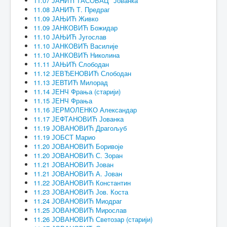
11.07 ЈАНИЋ ТАСОВАЦ* Јованка
11.08 ЈАНИЋ Т. Предраг
11.09 ЈАЊИЋ Живко
11.09 ЈАНКОВИЋ Божидар
11.10 ЈАЊИЋ Југослав
11.10 ЈАНКОВИЋ Василије
11.10 ЈАНКОВИЋ Николина
11.11 ЈАЊИЋ Слободан
11.12 ЈЕВЂЕНОВИЋ Слободан
11.13 ЈЕВТИЋ Милорад
11.14 ЈЕНЧ Фрања (старији)
11.15 ЈЕНЧ Фрања
11.16 ЈЕРМОЛЕНКО Александар
11.17 ЈЕФТАНОВИЋ Јованка
11.19 ЈОВАНОВИЋ Драгољуб
11.19 ЈОБСТ Марио
11.20 ЈОВАНОВИЋ Боривоје
11.20 ЈОВАНОВИЋ С. Зоран
11.21 ЈОВАНОВИЋ Јован
11.21 ЈОВАНОВИЋ А. Јован
11.22 ЈОВАНОВИЋ Константин
11.23 ЈОВАНОВИЋ Јов. Коста
11.24 ЈОВАНОВИЋ Миодраг
11.25 ЈОВАНОВИЋ Мирослав
11.26 ЈОВАНОВИЋ Светозар (старији)