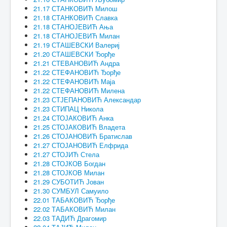
21.17 СТАНКОВИЋ Милош
21.18 СТАНКОВИЋ Славка
21.18 СТАНОЈЕВИЋ Ања
21.18 СТАНОЈЕВИЋ Милан
21.19 СТАШЕВСКИ Валериј
21.20 СТАШЕВСКИ Ђорђе
21.21 СТЕВАНОВИЋ Андра
21.22 СТЕФАНОВИЋ Ђорђе
21.22 СТЕФАНОВИЋ Маја
21.22 СТЕФАНОВИЋ Милена
21.23 СТЈЕПАНОВИЋ Александар
21.23 СТИПАЦ Никола
21.24 СТОЈАКОВИЋ Анка
21.25 СТОЈАКОВИЋ Владета
21.26 СТОЈАНОВИЋ Братислав
21.27 СТОЈАНОВИЋ Елфрида
21.27 СТОЈИЋ Стела
21.28 СТОЈКОВ Богдан
21.28 СТОЈКОВ Милан
21.29 СУБОТИЋ Јован
21.30 СУМБУЛ Самуило
22.01 ТАБАКОВИЋ Ђорђе
22.02 ТАБАКОВИЋ Милан
22.03 ТАДИЋ Драгомир