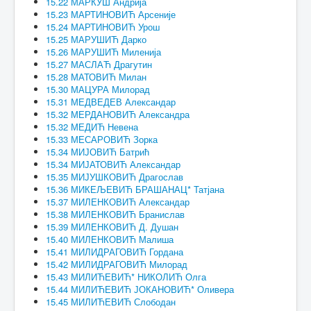
15.22 МАРКУШ Андрија
15.23 МАРТИНОВИЋ Арсеније
15.24 МАРТИНОВИЋ Урош
15.25 МАРУШИЋ Дарко
15.26 МАРУШИЋ Миленија
15.27 МАСЛАЋ Драгутин
15.28 МАТОВИЋ Милан
15.30 МАЦУРА Милорад
15.31 МЕДВЕДЕВ Александар
15.32 МЕРДАНОВИЋ Александра
15.32 МЕДИЋ Невена
15.33 МЕСАРОВИЋ Зорка
15.34 МИЈОВИЋ Батрић
15.34 МИЈАТОВИЋ Александар
15.35 МИЈУШКОВИЋ Драгослав
15.36 МИКЕЉЕВИЋ БРАШАНАЦ* Татјана
15.37 МИЛЕНКОВИЋ Александар
15.38 МИЛЕНКОВИЋ Бранислав
15.39 МИЛЕНКОВИЋ Д. Душан
15.40 МИЛЕНКОВИЋ Малиша
15.41 МИЛИДРАГОВИЋ Гордана
15.42 МИЛИДРАГОВИЋ Милорад
15.43 МИЛИЋЕВИЋ* НИКОЛИЋ Олга
15.44 МИЛИЋЕВИЋ ЈОКАНОВИЋ* Оливера
15.45 МИЛИЋЕВИЋ Слободан