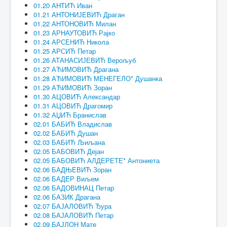
01.20 АНТИЋ Иван
01.21 АНТОНИЈЕВИЋ Драган
01.22 АНТОНОВИЋ Милан
01.23 АРНАУТОВИЋ Рајко
01.24 АРСЕНИЋ Никола
01.25 АРСИЋ Петар
01.26 АТАНАСИЈЕВИЋ Верољуб
01.27 АЋИМОВИЋ Драгана
01.28 АЋИМОВИЋ МЕНЕГЕЛО* Душанка
01.29 АЋИМОВИЋ Зоран
01.30 АЦОВИЋ Александар
01.31 АЦОВИЋ Драгомир
01.32 АЏИЋ Бранислав
02.01 БАБИЋ Владислав
02.02 БАБИЋ Душан
02.03 БАБИЋ Љиљана
02.05 БАБОВИЋ Дејан
02.05 БАБОВИЋ АЛДЕРЕТЕ* Антониета
02.06 БАДЊЕВИЋ Зоран
02.06 БАДЕР Виљем
02.06 БАДОВИНАЦ Петар
02.06 БАЗИК Драгана
02.07 БАЈАЛОВИЋ Ђура
02.08 БАЈАЛОВИЋ Петар
02.09 БАЈЛОН Мате