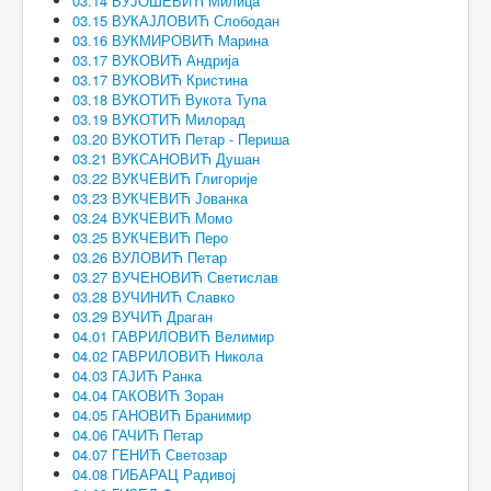
03.14 ВУЈОШЕВИЋ Милица
03.15 ВУКАЈЛОВИЋ Слободан
03.16 ВУКМИРОВИЋ Марина
03.17 ВУКОВИЋ Андрија
03.17 ВУКОВИЋ Кристина
03.18 ВУКОТИЋ Вукота Тупа
03.19 ВУКОТИЋ Милорад
03.20 ВУКОТИЋ Петар - Периша
03.21 ВУКСАНОВИЋ Душан
03.22 ВУКЧЕВИЋ Глигорије
03.23 ВУКЧЕВИЋ Јованка
03.24 ВУКЧЕВИЋ Момо
03.25 ВУКЧЕВИЋ Перо
03.26 ВУЛОВИЋ Петар
03.27 ВУЧЕНОВИЋ Светислав
03.28 ВУЧИНИЋ Славко
03.29 ВУЧИЋ Драган
04.01 ГАВРИЛОВИЋ Велимир
04.02 ГАВРИЛОВИЋ Никола
04.03 ГАЈИЋ Ранка
04.04 ГАКОВИЋ Зоран
04.05 ГАНОВИЋ Бранимир
04.06 ГАЧИЋ Петар
04.07 ГЕНИЋ Светозар
04.08 ГИБАРАЦ Радивој