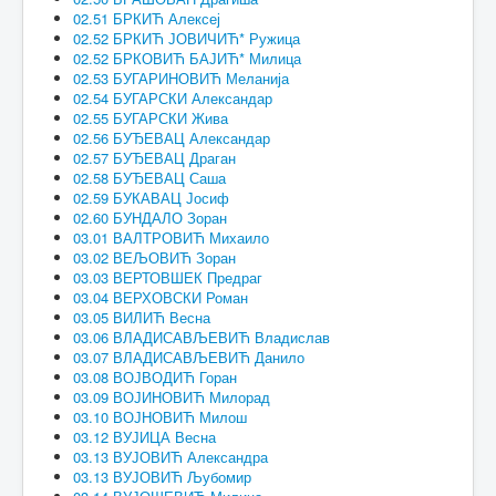
02.51 БРКИЋ Алексеј
02.52 БРКИЋ ЈОВИЧИЋ* Ружица
02.52 БРКОВИЋ БАЈИЋ* Милица
02.53 БУГАРИНОВИЋ Меланија
02.54 БУГАРСКИ Александар
02.55 БУГАРСКИ Жива
02.56 БУЂЕВАЦ Александар
02.57 БУЂЕВАЦ Драган
02.58 БУЂЕВАЦ Саша
02.59 БУКАВАЦ Јосиф
02.60 БУНДАЛО Зоран
03.01 ВАЛТРОВИЋ Михаило
03.02 ВЕЉОВИЋ Зоран
03.03 ВЕРТОВШЕК Предраг
03.04 ВЕРХОВСКИ Роман
03.05 ВИЛИЋ Весна
03.06 ВЛАДИСАВЉЕВИЋ Владислав
03.07 ВЛАДИСАВЉЕВИЋ Данило
03.08 ВОЈВОДИЋ Горан
03.09 ВОЈИНОВИЋ Милорад
03.10 ВОЈНОВИЋ Милош
03.12 ВУЈИЦА Весна
03.13 ВУЈОВИЋ Александра
03.13 ВУЈОВИЋ Љубомир