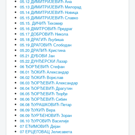
05.12 ДИМИТРИЈЕВИЋ Ана
05.13 ДИМИТРИЈЕВИЋ Милорад
05.14 ДИМИТРИЈЕВИЋ Новица
05.15 ДИМИТРИЈЕВИЋ Славко
05.15. ДИЧИЋ Тихомир
05.16 ДМИТРОВИЋ Предраг
05.17 ДОБРОВИЋ Никола
05.18 ДРАГИЋ Љубиша
05.19 ДРАГОВИЋ Слободан
05.20 ДРАПИЋ Кристина
05.21 ДУБОВИ Јан
05.22 ДУНЂЕРСКИ Лазар
06 ЂОРЂЕВИЋ Стефан
06.01 ЂОКИЋ Александар
06.02 ЂОКИЋ Војислав
06.03 ЂОРЂЕВИЋ Александар
06.04 ЂОРЂЕВИЋ Драгутин
06.05 ЂОРЂЕВИЋ Ђорђе
06.06 ЂОРЂЕВИЋ Сибин
06.08 ЂУРАШКОВИЋ Петар
06.09 ЂУКИЋ Вера
06.09 ЂУРЂЕНОВИЋ Зоран
06.10 ЂУРОВИЋ Василије
07 ЕЋИМОВИЋ Дејан
07 ЕРЦЕГОВАЦ Јелисавета