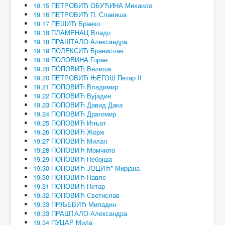
19.15 ПЕТРОВИЋ ОБУЋИНА Михаило
19.16 ПЕТРОВИЋ П. Славиша
19.17 ПЕШИЋ Бранко
19.18 ПЛАМЕНАЦ Владо
19.18 ПРАШТАЛО Александра
19.19 ПОЛЕКСИЋ Бранислав
19.19 ПОЛОВИНА Горан
19.20 ПОПОВИЋ Велиша
19.20 ПЕТРОВИЋ ЊЕГОШ Петар II
19.21 ПОПОВИЋ Владимир
19.22 ПОПОВИЋ Вујадин
19.23 ПОПОВИЋ Давид Дака
19.24 ПОПОВИЋ Драгомир
19.25 ПОПОВИЋ Игњат
19.26 ПОПОВИЋ Жорж
19.27 ПОПОВИЋ Милан
19.28 ПОПОВИЋ Момчило
19.29 ПОПОВИЋ Небојша
19.30 ПОПОВИЋ ЈОЦИЋ* Мирјана
19.30 ПОПОВИЋ Павле
19.31 ПОПОВИЋ Петар
19.32 ПОПОВИЋ Светислав
19.33 ПРЉЕВИЋ Миладин
19.33 ПРАШТАЛО Александра
19.34 ПУЦАР Мила