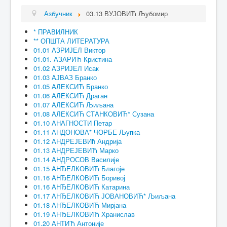
Азбучник
03.13 ВУЈОВИЋ Љубомир
* ПРАВИЛНИК
** ОПШТА ЛИТЕРАТУРА
01.01 АЗРИЈЕЛ Виктор
01.01. АЗАРИЋ Кристина
01.02 АЗРИЈЕЛ Исак
01.03 АЈВАЗ Бранко
01.05 АЛЕКСИЋ Бранко
01.06 АЛЕКСИЋ Драган
01.07 АЛЕКСИЋ Љиљана
01.08 АЛЕКСИЋ СТАНКОВИЋ* Сузана
01.10 АНАГНОСТИ Петар
01.11 АНДОНОВА* ЧОРБЕ Љупка
01.12 АНДРЕЈЕВИћ Андрија
01.13 АНДРЕЈЕВИЋ Марко
01.14 АНДРОСОВ Василије
01.15 АНЂЕЛКОВИЋ Благоје
01.16 АНЂЕЛКОВИЋ Боривој
01.16 АНЂЕЛКОВИЋ Катарина
01.17 АНЂЕЛКОВИЋ ЈОВАНОВИЋ* Љиљана
01.18 АНЂЕЛКОВИЋ Мирјана
01.19 АНЂЕЛКОВИЋ Хранислав
01.20 АНТИЋ Антоније