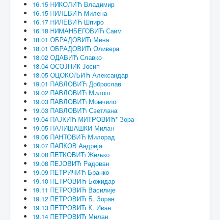
16.15 НИКОЛИЋ Владимир
16.15 НИЛЕВИЋ Милена
16.17 НИЛЕВИЋ Шпиро
16.18 НИМАНБЕГОВИЋ Саим
18.01 ОБРАДОВИЋ Мина
18.01 ОБРАДОВИЋ Оливера
18.02 ОДАВИЋ Славко
18.04 ОСОЈНИК Јосип
18.05 ОЦОКОЉИЋ Александар
19.01 ПАВЛОВИЋ Доброслав
19.02 ПАВЛОВИЋ Милош
19.03 ПАВЛОВИЋ Момчило
19.03 ПАВЛОВИЋ Светлана
19.04 ПАЈКИЋ МИТРОВИЋ* Зора
19.05 ПАЛИШАШКИ Милан
19.06 ПАНТОВИЋ Милорад
19.07 ПАПКОВ Андреја
19.08 ПЕТКОВИЋ Жељко
19.08 ПЕЈОВИЋ Радован
19.09 ПЕТРИЧИЋ Бранко
19.10 ПЕТРОВИЋ Божидар
19.11 ПЕТРОВИЋ Василије
19.12 ПЕТРОВИЋ Б. Зоран
19.13 ПЕТРОВИЋ К. Иван
19.14 ПЕТРОВИЋ Милан