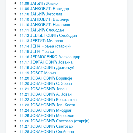
11.09 ЈАЊИЋ Живко
11.09 ЈАНКОВИЋ Божидар
11.10 ЈАЊИЋ Југослав
11.10 ЈАНКОВИЋ Василије
11.10 ЈАНКОВИЋ Николина
11.11 ЈАЊИЋ Слободан
11.12 ЈЕВЂЕНОВИЋ Слободан
11.13 ЈЕВТИЋ Милорад
11.14 ЈЕНЧ Фрања (старији)
11.15 ЈЕНЧ Фрања
11.16 ЈЕРМОЛЕНКО Александар
11.17 ЈЕФТАНОВИЋ Јованка
11.19 ЈОВАНОВИЋ Драгољуб
11.19 ЈОБСТ Марио
11.20 ЈОВАНОВИЋ Боривоје
11.20 ЈОВАНОВИЋ С. Зоран
11.21 ЈОВАНОВИЋ Јован
11.21 ЈОВАНОВИЋ А. Јован
11.22 ЈОВАНОВИЋ Константин
11.23 ЈОВАНОВИЋ Јов. Коста
11.24 ЈОВАНОВИЋ Миодраг
11.25 ЈОВАНОВИЋ Мирослав
11.26 ЈОВАНОВИЋ Светозар (старији)
11.27 ЈОВАНОВИЋ Светозар
11.28 ЈОВАНОВИЋ Слободан