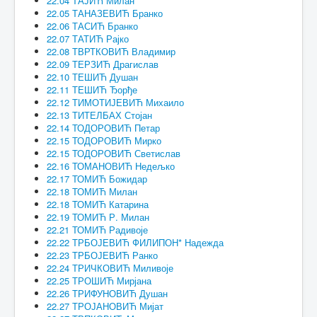
22.04 ТАЈИЋ Милан
22.05 ТАНАЗЕВИЋ Бранко
22.06 ТАСИЋ Бранко
22.07 ТАТИЋ Рајко
22.08 ТВРТКОВИЋ Владимир
22.09 ТЕРЗИЋ Драгислав
22.10 ТЕШИЋ Душан
22.11 ТЕШИЋ Ђорђе
22.12 ТИМОТИЈЕВИЋ Михаило
22.13 ТИТЕЛБАХ Стојан
22.14 ТОДОРОВИЋ Петар
22.15 ТОДОРОВИЋ Мирко
22.15 ТОДОРОВИЋ Светислав
22.16 ТОМАНОВИЋ Недељко
22.17 ТОМИЋ Божидар
22.18 ТОМИЋ Милан
22.18 ТОМИЋ Катарина
22.19 ТОМИЋ Р. Милан
22.21 ТОМИЋ Радивоје
22.22 ТРБОЈЕВИЋ ФИЛИПОН* Надежда
22.23 ТРБОЈЕВИЋ Ранко
22.24 ТРИЧКОВИЋ Миливоје
22.25 ТРОШИЋ Мирјана
22.26 ТРИФУНОВИЋ Душан
22.27 ТРОЈАНОВИЋ Мијат