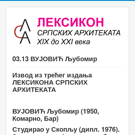
03.13 ВУЈОВИЋ Љубомир
Извод из трећег издања
ЛЕКСИКОНА СРПСКИХ
АРХИТЕКАТА
ВУЈОВИЋ Љубомир (1950,
Комарно, Бар)
Студирао у Скопљу (дипл. 1976).