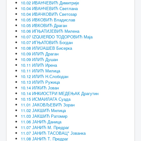
10.02 ИВАНЧЕВИЋ Димитрије
10.04 ИВАНЧЕВИЋ Светлана
10.04 ИВАЧКОВИЋ Светозар
10.05 ИВКОВИЋ Владислав
10.05 ИВКОВИЋ Драган
10.06 ИГЊАТИЈЕВИЋ Милена
10.07 IZQUIERDO ТОДОРОВИЋ Маја
10.07 ИГЊАТОВИЋ Богдан
10.08 ИЛИЈАШЕВ Бисерка
10.09 ИЛИЋ Драган
10.09 ИЛИЋ Душан
10.11 ИЛИЋ Ирена
10.11 ИЛИЋ Милица
10.12 ИЛИЋ Н.Слободан
10.13 ИЛИЋ Ружица
10.14 ИЛКИЋ Јован
10.14 ИНКИОСТРИ МЕДЕЊАК Драгутин
10.15 ИСМАИЛАГА Суада
11.01 ЈАКОВЉЕВИЋ Зоран
11.02 ЈАКШИЋ Милица
11.03 ЈАКШИЋ Ратомир
11.06 ЈАНИЋ Даница
11.07 ЈАНИЋ М. Предраг
11.07 ЈАНИЋ ТАСОВАЦ* Јованка
11.08 ЈАНИЋ Т. Предраг