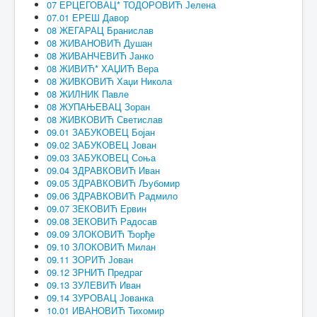
07 ЕРЦЕГОВАЦ* ТОДОРОВИЋ Јелена
07.01 ЕРЕШ Давор
08 ЖЕГАРАЦ Бранислав
08 ЖИВАНОВИЋ Душан
08 ЖИВАНЧЕВИЋ Јанко
08 ЖИВИЋ* ХАЏИЋ Вера
08 ЖИВКОВИЋ Хаџи Никола
08 ЖИЛНИК Павле
08 ЖУПАЊЕВАЦ Зоран
08 ЖИВКОВИЋ Светислав
09.01 ЗАБУКОВЕЦ Бојан
09.02 ЗАБУКОВЕЦ Јован
09.03 ЗАБУКОВЕЦ Соња
09.04 ЗДРАВКОВИЋ Иван
09.05 ЗДРАВКОВИЋ Љубомир
09.06 ЗДРАВКОВИЋ Радмило
09.07 ЗЕКОВИЋ Ервин
09.08 ЗЕКОВИЋ Радосав
09.09 ЗЛОКОВИЋ Ђорђе
09.10 ЗЛОКОВИЋ Милан
09.11 ЗОРИЋ Јован
09.12 ЗРНИЋ Предраг
09.13 ЗУЛЕВИЋ Иван
09.14 ЗУРОВАЦ Јованка
10.01 ИВАНОВИЋ Тихомир