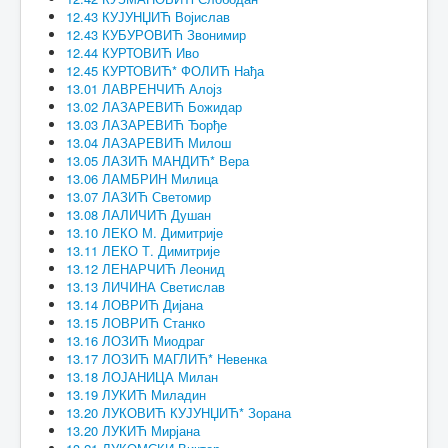
12.43 КУЈУНЏИЋ Војислав
12.43 КУБУРОВИЋ Звонимир
12.44 КУРТОВИЋ Иво
12.45 КУРТОВИЋ* ФОЛИЋ Нађа
13.01 ЛАВРЕНЧИЋ Алојз
13.02 ЛАЗАРЕВИЋ Божидар
13.03 ЛАЗАРЕВИЋ Ђорђе
13.04 ЛАЗАРЕВИЋ Милош
13.05 ЛАЗИЋ МАНДИЋ* Вера
13.06 ЛАМБРИН Милица
13.07 ЛАЗИЋ Светомир
13.08 ЛАЛИЧИЋ Душан
13.10 ЛЕКО М. Димитрије
13.11 ЛЕКО Т. Димитрије
13.12 ЛЕНАРЧИЋ Леонид
13.13 ЛИЧИНА Светислав
13.14 ЛОВРИЋ Дијана
13.15 ЛОВРИЋ Станко
13.16 ЛОЗИЋ Миодраг
13.17 ЛОЗИЋ МАГЛИЋ* Невенка
13.18 ЛОЈАНИЦА Милан
13.19 ЛУКИЋ Миладин
13.20 ЛУКОВИЋ КУЈУНЏИЋ* Зорана
13.20 ЛУКИЋ Мирјана