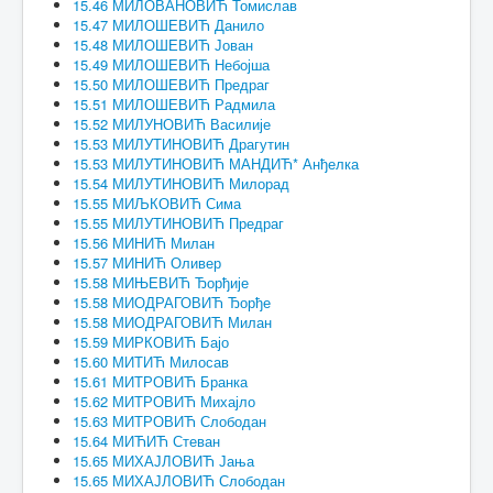
15.46 МИЛОВАНОВИЋ Томислав
15.47 МИЛОШЕВИЋ Данило
15.48 МИЛОШЕВИЋ Јован
15.49 МИЛОШЕВИЋ Небојша
15.50 МИЛОШЕВИЋ Предраг
15.51 МИЛОШЕВИЋ Радмила
15.52 МИЛУНОВИЋ Василије
15.53 МИЛУТИНОВИЋ Драгутин
15.53 МИЛУТИНОВИЋ МАНДИЋ* Анђелка
15.54 МИЛУТИНОВИЋ Милорад
15.55 МИЉКОВИЋ Сима
15.55 МИЛУТИНОВИЋ Предраг
15.56 МИНИЋ Милан
15.57 МИНИЋ Оливер
15.58 МИЊЕВИЋ Ђорђије
15.58 МИОДРАГОВИЋ Ђорђе
15.58 МИОДРАГОВИЋ Милан
15.59 МИРКОВИЋ Бајо
15.60 МИТИЋ Милосав
15.61 МИТРОВИЋ Бранка
15.62 МИТРОВИЋ Михајло
15.63 МИТРОВИЋ Слободан
15.64 МИЋИЋ Стеван
15.65 МИХАЈЛОВИЋ Јања
15.65 МИХАЈЛОВИЋ Слободан