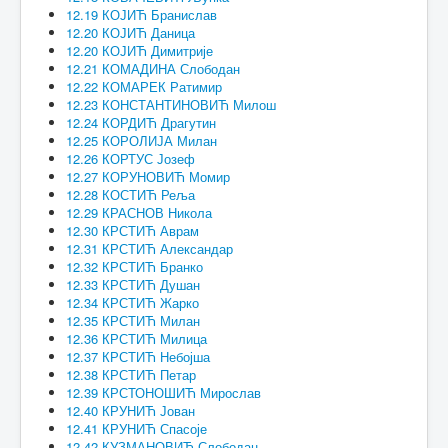
12.19 КОЈИЋ Бранислав
12.20 КОЈИЋ Даница
12.20 КОЈИЋ Димитрије
12.21 КОМАДИНА Слободан
12.22 КОМАРЕК Ратимир
12.23 КОНСТАНТИНОВИЋ Милош
12.24 КОРДИЋ Драгутин
12.25 КОРОЛИЈА Милан
12.26 КОРТУС Јозеф
12.27 КОРУНОВИЋ Момир
12.28 КОСТИЋ Реља
12.29 КРАСНОВ Никола
12.30 КРСТИЋ Аврам
12.31 КРСТИЋ Александар
12.32 КРСТИЋ Бранко
12.33 КРСТИЋ Душан
12.34 КРСТИЋ Жарко
12.35 КРСТИЋ Милан
12.36 КРСТИЋ Милица
12.37 КРСТИЋ Небојша
12.38 КРСТИЋ Петар
12.39 КРСТОНОШИЋ Мирослав
12.40 КРУНИЋ Јован
12.41 КРУНИЋ Спасоје
12.42 КУЗМАНОВИЋ Слободан