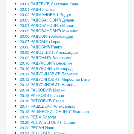
20.01 РАДЕВИЋ Светлана Кана
20.01 РАДИЋ Олга
20.02 РАДМАНОВАЦ Радул
20.03 РАДОВАНОВИЋ Душан
20.04 РАДОВАНОВИЋ Милан
20.05 РАДОВАНОВИЋ Михаило
20.06 РАДОВИЋ Александар
20.07 РАДОВИЋ Горан
20.08 РАДОВИЋ Ранко
20.09 РАДОЈЕВИЋ Александар
20.09 РАДОЊИЋ Властимир
20.10 РАДУЛОВИЋ Веселин
20.10 РАДУЛОВИЋ Милорад
20.11 РАДУСИНОВИЋ Боривоје
20.12 РАДУСИНОВИЋ Мирослав Бато
20.13 РАДУСИНОВИЋ Немања
20.14 РАЈКОВИЋ Марин
20.15 РАНКОВИЋ Јован
20.16 РАТКОВИЋ Стево
20.17 РАШЕВСКИ Александар
20.18 РАШЕВСКИ ЈОНЧИЋ* Љиљана
20.19 РЕБА Благоје
20.20 РЕСУЛБЕГОВИЋ Селим
20.20 РЕСАН Иван
20.21 РЕЏОВИЋ Јасмин