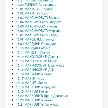
13.21 ЛУКОМСКИ Виктор
13.22 ЛИЧИНА Александар
15.01 МАК КЛУР Едуард
15.02 МАК КЛУР Хуго
15.03 МАКСИМОВИЋ Бранко
15.04 МАКСИМОВИЋ Владета
15.05 МАКСИМОВИЋ Горан
15.06 МАКСИМОВИЋ Мирјана
15.07 МАКСИМОВИЋ Стојан
15.08 МАКШЕЈЕВ Леонид
15.09 МАЛДИНИ Слободан
15.10 МАНДИЛ Самуил
15.11 МАНДИЋ Станко
15.12 МАНОЈЛОВИЋ Десанка
15.13 МАНОЈЛОВИЋ Миша
15.14 МАРИНКОВИЋ Бранислав
15.15 МАРИНКОВИЋ Дејан
15.16 МАРИНЧИЋ Натко
15.17 МАРИЋ Игор
15.18 МАРИЋ Милан
15.18 МАРКОВИЋ Предраг
15.19 МАРКОВ Петар
15.20 МАРКОВИЋ Драго Драгољуб
15.20 МАРКОВИЋ Петар
15.21 МАРКОВИЋ Томислав