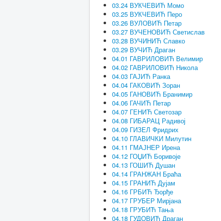
03.24 ВУКЧЕВИЋ Момо
03.25 ВУКЧЕВИЋ Перо
03.26 ВУЛОВИЋ Петар
03.27 ВУЧЕНОВИЋ Светислав
03.28 ВУЧИНИЋ Славко
03.29 ВУЧИЋ Драган
04.01 ГАВРИЛОВИЋ Велимир
04.02 ГАВРИЛОВИЋ Никола
04.03 ГАЈИЋ Ранка
04.04 ГАКОВИЋ Зоран
04.05 ГАНОВИЋ Бранимир
04.06 ГАЧИЋ Петар
04.07 ГЕНИЋ Светозар
04.08 ГИБАРАЦ Радивој
04.09 ГИЗЕЛ Фридрих
04.10 ГЛАВИЧКИ Милутин
04.11 ГМАЈНЕР Ирена
04.12 ГОЏИЋ Боривоје
04.13 ГОШИЋ Душан
04.14 ГРАНЖАН Браћа
04.15 ГРАНИЋ Дујам
04.16 ГРБИЋ Ђорђе
04.17 ГРУБЕР Мирјана
04.18 ГРУБИЋ Тања
04.18 ГУДОВИЋ Драган