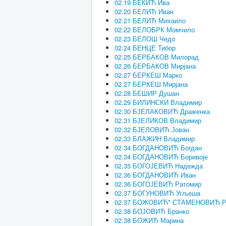
02.19 БЕКИЋ Ива
02.20 БЕЛИЋ Иван
02.21 БЕЛИЋ Михаило
02.22 БЕЛОБРК Момчило
02.23 БЕЛОШ Чедо
02.24 БЕНЦЕ Тибор
02.25 БЕРБАКОВ Милорад
02.26 БЕРБАКОВ Мирјана
02.27 БЕРКЕШ Марко
02.27 БЕРКЕШ Мирјана
02.28 БЕШИР Душан
02.29 БИЛИНСКИ Владимир
02.30 БЈЕЛАКОВИЋ Драженка
02.31 БЈЕЛИКОВ Владимир
02.32 БЈЕЛОВИЋ Јован
02.33 БЛАЖИН Владимир
02.34 БОГДАНОВИЋ Богдан
02.34 БОГДАНОВИЋ Боривоје
02.35 БОГОЈЕВИЋ Надежда
02.36 БОГДАНОВИЋ Иван
02.36 БОГОЈЕВИЋ Ратомир
02.37 БОГУНОВИЋ Угљеша
02.37 БОЖОВИЋ* СТАМЕНОВИЋ Р
02.38 БОЈОВИЋ Бранко
02.38 БОЖИЋ Марина