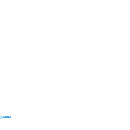
ужица