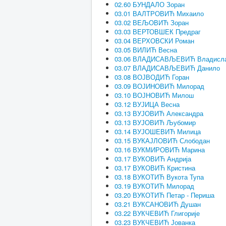
02.60 БУНДАЛО Зоран
03.01 ВАЛТРОВИЋ Михаило
03.02 ВЕЉОВИЋ Зоран
03.03 ВЕРТОВШЕК Предраг
03.04 ВЕРХОВСКИ Роман
03.05 ВИЛИЋ Весна
03.06 ВЛАДИСАВЉЕВИЋ Владисл
03.07 ВЛАДИСАВЉЕВИЋ Данило
03.08 ВОЈВОДИЋ Горан
03.09 ВОЈИНОВИЋ Милорад
03.10 ВОЈНОВИЋ Милош
03.12 ВУЈИЦА Весна
03.13 ВУЈОВИЋ Александра
03.13 ВУЈОВИЋ Љубомир
03.14 ВУЈОШЕВИЋ Милица
03.15 ВУКАЈЛОВИЋ Слободан
03.16 ВУКМИРОВИЋ Марина
03.17 ВУКОВИЋ Андрија
03.17 ВУКОВИЋ Кристина
03.18 ВУКОТИЋ Вукота Тупа
03.19 ВУКОТИЋ Милорад
03.20 ВУКОТИЋ Петар - Периша
03.21 ВУКСАНОВИЋ Душан
03.22 ВУКЧЕВИЋ Глигорије
03.23 ВУКЧЕВИЋ Јованка