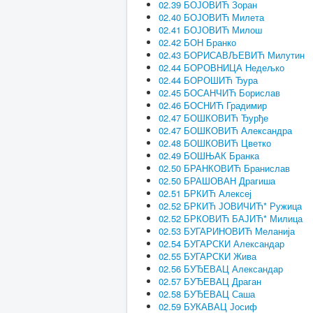
02.39 БОЈОВИЋ Зоран
02.40 БОЈОВИЋ Милета
02.41 БОЈОВИЋ Милош
02.42 БОН Бранко
02.43 БОРИСАВЉЕВИЋ Милутин
02.44 БОРОВНИЦА Недељко
02.44 БОРОШИЋ Ђура
02.45 БОСАНЧИЋ Борислав
02.46 БОСНИЋ Градимир
02.47 БОШКОВИЋ Ђурђе
02.47 БОШКОВИЋ Александра
02.48 БОШКОВИЋ Цветко
02.49 БОШЊАК Бранка
02.50 БРАНКОВИЋ Бранислав
02.50 БРАШОВАН Драгиша
02.51 БРКИЋ Алексеј
02.52 БРКИЋ ЈОВИЧИЋ* Ружица
02.52 БРКОВИЋ БАЈИЋ* Милица
02.53 БУГАРИНОВИЋ Меланија
02.54 БУГАРСКИ Александар
02.55 БУГАРСКИ Жива
02.56 БУЂЕВАЦ Александар
02.57 БУЂЕВАЦ Драган
02.58 БУЂЕВАЦ Саша
02.59 БУКАВАЦ Јосиф