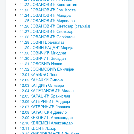
11.22 ЈОВАНОВИЋ Константин
11.23 ЈОВАНОВИЋ Јов. Коста
11.24 ЈОВАНОВИЋ Миодраг
11.25 ЈОВАНОВИЋ Мирослав
11.26 ЈОВАНОВИЋ Светозар (старији)
11.27 ЈОВАНОВИЋ Светозар
11.28 ЈОВАНОВИЋ Слободан
11.28 ЈОВИН Бранислав
11.29 ЈОВИН РАДАН* Марија
11.30 ЈОВИЧИЋ Миодраг
11.30 ЈОВИЧИЋ Звездан
11.31 ЈОВОВИЋ Новак
11.32 ЈОСИМОВИЋ Емилијан
12.01 КАБИЉО Леон
12.02 КАНАЧКИ Смиља
12.03 КАНДИЋ Оливера
12.04 КАПЕТАНОВИЋ Милан
12.05 КАРАЏИЋ Бранислав
12.06 КАТЕРИНИЋ Андреја
12.07 КАТЕРИНИЋ Јованка
12.08 КАЋАНСКИ Данило
12.09 КЕКОВИЋ Александар
12.10 КЕЛЕМЕН Александар
12.11 КЕСИЋ Лазар
12.12 КИЖДОБРАНСКИ Љубица