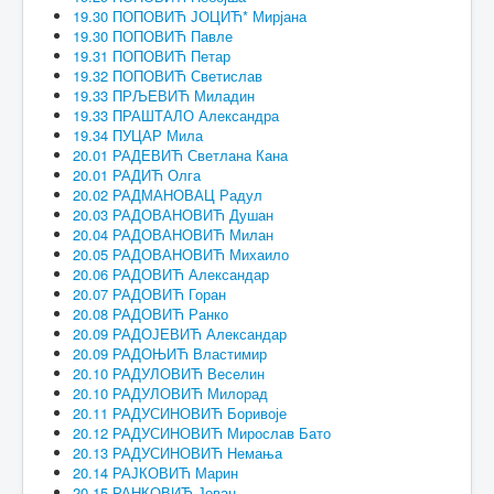
19.30 ПОПОВИЋ ЈОЦИЋ* Мирјана
19.30 ПОПОВИЋ Павле
19.31 ПОПОВИЋ Петар
19.32 ПОПОВИЋ Светислав
19.33 ПРЉЕВИЋ Миладин
19.33 ПРАШТАЛО Александра
19.34 ПУЦАР Мила
20.01 РАДЕВИЋ Светлана Кана
20.01 РАДИЋ Олга
20.02 РАДМАНОВАЦ Радул
20.03 РАДОВАНОВИЋ Душан
20.04 РАДОВАНОВИЋ Милан
20.05 РАДОВАНОВИЋ Михаило
20.06 РАДОВИЋ Александар
20.07 РАДОВИЋ Горан
20.08 РАДОВИЋ Ранко
20.09 РАДОЈЕВИЋ Александар
20.09 РАДОЊИЋ Властимир
20.10 РАДУЛОВИЋ Веселин
20.10 РАДУЛОВИЋ Милорад
20.11 РАДУСИНОВИЋ Боривоје
20.12 РАДУСИНОВИЋ Мирослав Бато
20.13 РАДУСИНОВИЋ Немања
20.14 РАЈКОВИЋ Марин
20.15 РАНКОВИЋ Јован