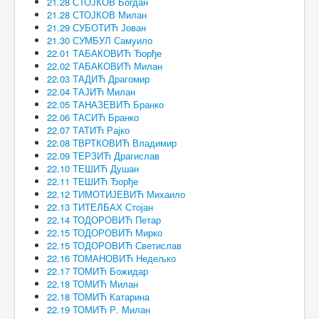
21.28 СТОЈКОВ Богдан
21.28 СТОЈКОВ Милан
21.29 СУБОТИЋ Јован
21.30 СУМБУЛ Самуило
22.01 ТАБАКОВИЋ Ђорђе
22.02 ТАБАКОВИЋ Милан
22.03 ТАДИЋ Драгомир
22.04 ТАЈИЋ Милан
22.05 ТАНАЗЕВИЋ Бранко
22.06 ТАСИЋ Бранко
22.07 ТАТИЋ Рајко
22.08 ТВРТКОВИЋ Владимир
22.09 ТЕРЗИЋ Драгислав
22.10 ТЕШИЋ Душан
22.11 ТЕШИЋ Ђорђе
22.12 ТИМОТИЈЕВИЋ Михаило
22.13 ТИТЕЛБАХ Стојан
22.14 ТОДОРОВИЋ Петар
22.15 ТОДОРОВИЋ Мирко
22.15 ТОДОРОВИЋ Светислав
22.16 ТОМАНОВИЋ Недељко
22.17 ТОМИЋ Божидар
22.18 ТОМИЋ Милан
22.18 ТОМИЋ Катарина
22.19 ТОМИЋ Р. Милан