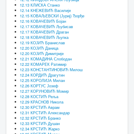
12.13 КЛИСКА Станко
12.14 КНЕЖЕВИЋ Василије
12.15 КОВАЉЕВСКИ (Јуриј) Ђорђе
12.16 КОВАЧЕВИЋ Бојан
12.17 КОВАЧЕВИЋ Љубисав
12.17 КОВАЧЕВИЋ Драган
12.18 КОВАЧЕВИЋ Љупка
12.19 КОЈИЋ Бранислав
12.20 КОЈИЋ Даница
12.20 КОЈИЋ Димитрије
12.21 КОМАДИНА Слободан
12.22 КОМАРЕК Ратимир
12.23 КОНСТАНТИНОВИЋ Милош
12.24 КОРДИЋ Драгутин
12.25 КОРОЛИЈА Милан
12.26 КОРТУС Јозеф
12.27 КОРУНОВИЋ Момир
12.28 КОСТИЋ Реља
12.29 КРАСНОВ Никола
12.30 КРСТИЋ Аврам
12.31 КРСТИЋ Александар
12.32 КРСТИЋ Бранко
12.33 КРСТИЋ Душан
12.34 КРСТИЋ Жарко