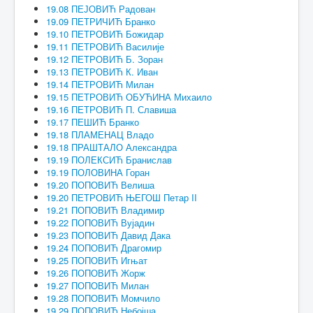
19.08 ПЕЈОВИЋ Радован
19.09 ПЕТРИЧИЋ Бранко
19.10 ПЕТРОВИЋ Божидар
19.11 ПЕТРОВИЋ Василије
19.12 ПЕТРОВИЋ Б. Зоран
19.13 ПЕТРОВИЋ К. Иван
19.14 ПЕТРОВИЋ Милан
19.15 ПЕТРОВИЋ ОБУЋИНА Михаило
19.16 ПЕТРОВИЋ П. Славиша
19.17 ПЕШИЋ Бранко
19.18 ПЛАМЕНАЦ Владо
19.18 ПРАШТАЛО Александра
19.19 ПОЛЕКСИЋ Бранислав
19.19 ПОЛОВИНА Горан
19.20 ПОПОВИЋ Велиша
19.20 ПЕТРОВИЋ ЊЕГОШ Петар II
19.21 ПОПОВИЋ Владимир
19.22 ПОПОВИЋ Вујадин
19.23 ПОПОВИЋ Давид Дака
19.24 ПОПОВИЋ Драгомир
19.25 ПОПОВИЋ Игњат
19.26 ПОПОВИЋ Жорж
19.27 ПОПОВИЋ Милан
19.28 ПОПОВИЋ Момчило
19.29 ПОПОВИЋ Небојша