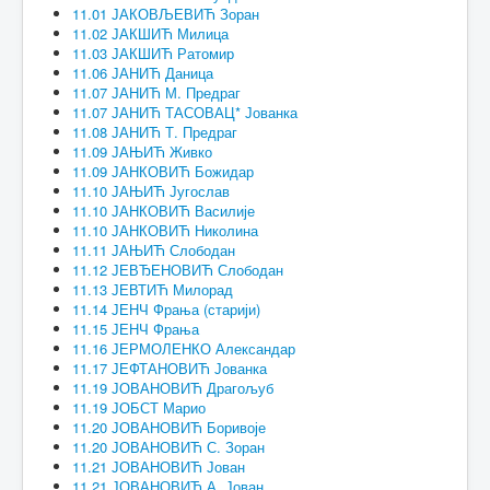
11.01 ЈАКОВЉЕВИЋ Зоран
11.02 ЈАКШИЋ Милица
11.03 ЈАКШИЋ Ратомир
11.06 ЈАНИЋ Даница
11.07 ЈАНИЋ М. Предраг
11.07 ЈАНИЋ ТАСОВАЦ* Јованка
11.08 ЈАНИЋ Т. Предраг
11.09 ЈАЊИЋ Живко
11.09 ЈАНКОВИЋ Божидар
11.10 ЈАЊИЋ Југослав
11.10 ЈАНКОВИЋ Василије
11.10 ЈАНКОВИЋ Николина
11.11 ЈАЊИЋ Слободан
11.12 ЈЕВЂЕНОВИЋ Слободан
11.13 ЈЕВТИЋ Милорад
11.14 ЈЕНЧ Фрања (старији)
11.15 ЈЕНЧ Фрања
11.16 ЈЕРМОЛЕНКО Александар
11.17 ЈЕФТАНОВИЋ Јованка
11.19 ЈОВАНОВИЋ Драгољуб
11.19 ЈОБСТ Марио
11.20 ЈОВАНОВИЋ Боривоје
11.20 ЈОВАНОВИЋ С. Зоран
11.21 ЈОВАНОВИЋ Јован
11.21 ЈОВАНОВИЋ А. Јован