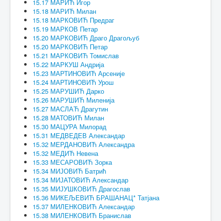
15.17 МАРИЋ Игор
15.18 МАРИЋ Милан
15.18 МАРКОВИЋ Предраг
15.19 МАРКОВ Петар
15.20 МАРКОВИЋ Драго Драгољуб
15.20 МАРКОВИЋ Петар
15.21 МАРКОВИЋ Томислав
15.22 МАРКУШ Андрија
15.23 МАРТИНОВИЋ Арсеније
15.24 МАРТИНОВИЋ Урош
15.25 МАРУШИЋ Дарко
15.26 МАРУШИЋ Миленија
15.27 МАСЛАЋ Драгутин
15.28 МАТОВИЋ Милан
15.30 МАЦУРА Милорад
15.31 МЕДВЕДЕВ Александар
15.32 МЕРДАНОВИЋ Александра
15.32 МЕДИЋ Невена
15.33 МЕСАРОВИЋ Зорка
15.34 МИЈОВИЋ Батрић
15.34 МИЈАТОВИЋ Александар
15.35 МИЈУШКОВИЋ Драгослав
15.36 МИКЕЉЕВИЋ БРАШАНАЦ* Татјана
15.37 МИЛЕНКОВИЋ Александар
15.38 МИЛЕНКОВИЋ Бранислав