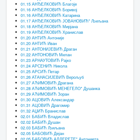
01.15 АНЂЕЛКОВИЋ Благоје
01.16 АНЂЕЛКОВИЋ Боривој
01.16 АНЂЕЛКОВИЋ Катарина
01.17 АНЂЕЛКОВИЋ ЈОВАНОВИЋ* Љиљана
01.18 АНЂЕЛКОВИЋ Мирјана
01.19 АНЂЕЛКОВИЋ Хранислав
01.20 АНТИЋ Антоније
01.20 АНТИЋ Иван
01.21 АНТОНИЈЕВИЋ Драган
01.22 АНТОНОВИЋ Милан
01.23 АРНАУТОВИЋ Рајко
01.24 АРСЕНИЋ Никола
01.25 АРСИЋ Петар
01.26 АТАНАСИЈЕВИЋ Верољуб
01.27 АЋИМОВИЋ Драгана
01.28 АЋИМОВИЋ МЕНЕГЕЛО* Душанка
01.29 АЋИМОВИЋ Зоран
01.30 АЦОВИЋ Александар
01.31 АЦОВИЋ Драгомир
01.32 АЏИЋ Бранислав
02.01 БАБИЋ Владислав
02.02 БАБИЋ Душан
02.03 БАБИЋ Љиљана
02.05 БАБОВИЋ Дејан
02.05 БАБОВИЋ АЛДЕРЕТЕ* Антониета