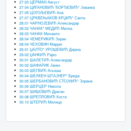
27.03 ЦЕРМАН Август
27.04 ЦИГАНОВИЋ ЂОРЂЕВИЋ* Јованка
27.05 ЦОГОЉЕВИЋ Ана
27.07 ЦРКВЕЊАКОВ КРЏИЋ* Санта
28.01 ЧАРНОЈЕВИЋ Александар
28.02 ЧАНАК* МЕДИЋ Милка
28.03 ЧАНАК Михаило
28.04 ЧЕМЕРИКИЋ Зоран
28.04 ЧЕХОВИН Марјан
29.01 ЏАЛТО* УРОШЕВИЋ Дијана
29.02 ЏАНКИЋ Рајко
30.01 ШАЛЕТИЋ Александар
30.02 ШАФАРИК Јанко
30.03 ШЕГВИЋ Аљоша
30.04 ШЕЛКЕН ШТАЈНЕР* Бреда
30.05 ШЕРБАНОВИЋ СТОЈНИЋ* Зорана
30.06 ШЕРЦЕР Никола
30.07 ШИШОВИЋ Драган
30.08 ШРЕПЛОВИЋ Коста
30.10 ШТЕРИЋ Милица