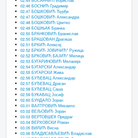
02.45 БОСАНЧИЋ Борислав
02.46 БОСНИЋ Градимир
02.47 БОШКОВИЋ Ђурђе
02.47 БОШКОВИЋ Александра
02.48 БОШКОВИЋ Цветко
02.49 БОШЊАК Бранка
02.50 БРАНКОВИЋ Бранислав
02.50 БРАШОВАН Драгиша
02.51 БРКИЋ Алексеј
02.52 БРКИЋ ЈОВИЧИЋ* Ружица
02.52 БРКОВИЋ БАЈИЋ* Милица
02.53 БУГАРИНОВИЋ Меланија
02.54 БУГАРСКИ Александар
02.55 БУГАРСКИ Жива
02.56 БУЂЕВАЦ Александар
02.57 БУЂЕВАЦ Драган
02.58 БУЂЕВАЦ Саша
02.59 БУКАВАЦ Јосиф
02.60 БУНДАЛО Зоран
03.01 ВАЛТРОВИЋ Михаило
03.02 ВЕЉОВИЋ Зоран
03.03 ВЕРТОВШЕК Предраг
03.04 ВЕРХОВСКИ Роман
03.05 ВИЛИЋ Весна
03.06 ВЛАДИСАВЉЕВИЋ Владислав