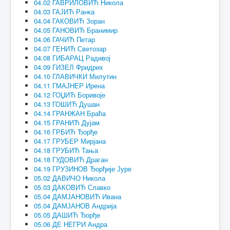
04.02 ГАВРИЛОВИЋ Никола
04.03 ГАЈИЋ Ранка
04.04 ГАКОВИЋ Зоран
04.05 ГАНОВИЋ Бранимир
04.06 ГАЧИЋ Петар
04.07 ГЕНИЋ Светозар
04.08 ГИБАРАЦ Радивој
04.09 ГИЗЕЛ Фридрих
04.10 ГЛАВИЧКИ Милутин
04.11 ГМАЈНЕР Ирена
04.12 ГОЏИЋ Боривоје
04.13 ГОШИЋ Душан
04.14 ГРАНЖАН Браћа
04.15 ГРАНИЋ Дујам
04.16 ГРБИЋ Ђорђе
04.17 ГРУБЕР Мирјана
04.18 ГРУБИЋ Тања
04.18 ГУДОВИЋ Драган
04.19 ГРУЗИНОВ Ђорђије Јуре
05.02 ДАВИЧО Никола
05.03 ДАКОВИЋ Славко
05.04 ДАМЈАНОВИЋ Ивана
05.04 ДАМЈАНОВ Андрија
05.05 ДАШИЋ Ђорђе
05.06 ДЕ НЕГРИ Андра