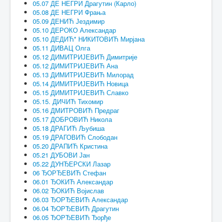
05.07 ДЕ НЕГРИ Драгутин (Карло)
05.08 ДЕ НЕГРИ Фрања
05.09 ДЕНИЋ Јездимир
05.10 ДЕРОКО Александар
05.10 ДЕДИЋ* НИКИТОВИЋ Мирјана
05.11 ДИВАЦ Олга
05.12 ДИМИТРИЈЕВИЋ Димитрије
05.12 ДИМИТРИЈЕВИЋ Ана
05.13 ДИМИТРИЈЕВИЋ Милорад
05.14 ДИМИТРИЈЕВИЋ Новица
05.15 ДИМИТРИЈЕВИЋ Славко
05.15. ДИЧИЋ Тихомир
05.16 ДМИТРОВИЋ Предраг
05.17 ДОБРОВИЋ Никола
05.18 ДРАГИЋ Љубиша
05.19 ДРАГОВИЋ Слободан
05.20 ДРАПИЋ Кристина
05.21 ДУБОВИ Јан
05.22 ДУНЂЕРСКИ Лазар
06 ЂОРЂЕВИЋ Стефан
06.01 ЂОКИЋ Александар
06.02 ЂОКИЋ Војислав
06.03 ЂОРЂЕВИЋ Александар
06.04 ЂОРЂЕВИЋ Драгутин
06.05 ЂОРЂЕВИЋ Ђорђе