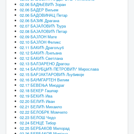
02.06 БАДЊЕВИЋ Зоран
02.06 БАДЕР Виљем
02.06 БАДОВИНАЦ Петар
02.06 БАЗИК Драгана
02.07 БАЈАЛОВИЋ Ђура
02.08 БАЈАЛОВИЋ Петар
02.09 БАЈЛОН Мате
02.10 БАЈЛОН Феликс
02.11 БАКИЋ Драгољуб
02.12 БАКИЋ Љиљана
02.12 БАКИЋ Светлана
02.13 БАЛЗАРЕНО Драгош
02.14 БАЛУБЏИЋ ПЕТРОВИЋ* Мирослава
02.15 БАРЈАКТАРОВИЋ Љубивоје
02.16 БАУМГАРТЕН Вилим
02.17 БЕВЕЊА Миодраг
02.18 БЕКЕР Гашпар
02.19 БЕКИЋ Ива
02.20 БЕЛИЋ Иван
02.21 БЕЛИЋ Михаило
02.22 БЕЛОБРК Момчило
02.23 БЕЛОШ Чедо
02.24 БЕНЦЕ Тибор
02.25 БЕРБАКОВ Милорад
02.26 БЕРБАКОВ Мирјана