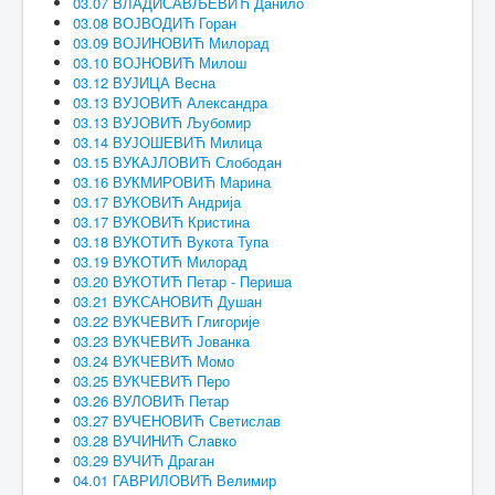
03.07 ВЛАДИСАВЉЕВИЋ Данило
03.08 ВОЈВОДИЋ Горан
03.09 ВОЈИНОВИЋ Милорад
03.10 ВОЈНОВИЋ Милош
03.12 ВУЈИЦА Весна
03.13 ВУЈОВИЋ Александра
03.13 ВУЈОВИЋ Љубомир
03.14 ВУЈОШЕВИЋ Милица
03.15 ВУКАЈЛОВИЋ Слободан
03.16 ВУКМИРОВИЋ Марина
03.17 ВУКОВИЋ Андрија
03.17 ВУКОВИЋ Кристина
03.18 ВУКОТИЋ Вукота Тупа
03.19 ВУКОТИЋ Милорад
03.20 ВУКОТИЋ Петар - Периша
03.21 ВУКСАНОВИЋ Душан
03.22 ВУКЧЕВИЋ Глигорије
03.23 ВУКЧЕВИЋ Јованка
03.24 ВУКЧЕВИЋ Момо
03.25 ВУКЧЕВИЋ Перо
03.26 ВУЛОВИЋ Петар
03.27 ВУЧЕНОВИЋ Светислав
03.28 ВУЧИНИЋ Славко
03.29 ВУЧИЋ Драган
04.01 ГАВРИЛОВИЋ Велимир