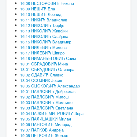
16.08 НЕСТОРОВИЋ Никола
16.09 НЕШИЋ Ела
16.10 НЕШИЋ Леонид
16.11 НИКИЋ Владислав
16.12 НИКОЛИЋ Ђорђе
16.13 НИКОЛИЋ Живојин
16.14 НИКОЛИЋ Слађана
16.15 НИКОЛИЋ Владимир
16.15 НИЛЕВИЋ Милена
16.17 НИЛЕВИЋ Шпиро
16.18 НИМАНБЕГОВИЋ Саим
18.01 ОБРАДОВИЋ Мина
18.01 ОБРАДОВИЋ Оливера
18.02 ОДАВИЋ Славко
18.04 ОСОЈНИК Јосип
18.05 ОЦОКОЉИЋ Александар
19.01 ПАВЛОВИЋ Доброслав
19.02 ПАВЛОВИЋ Милош
19.03 ПАВЛОВИЋ Момчило
19.03 ПАВЛОВИЋ Светлана
19.04 ПАЈКИЋ МИТРОВИЋ* Зора
19.05 ПАЛИШАШКИ Милан
19.06 ПАНТОВИЋ Милорад
19.07 ПАПКОВ Андреја
19.08 ПЕТКОВИЋ Жељко