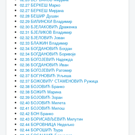
02.27 БЕРКЕШ Марко
02.27 БЕРКЕШ Мирјана
02.28 БЕШИР Душан
02.29 БИЛИНСКИ Владимир
02.30 БЈЕЛАКОВИЋ Драженка
02.31 БЈЕЛИКОВ Владимир
02.32 БЈЕЛОВИЋ Јован
02.33 БЛАЖИН Владимир
02.34 БОГДАНОВИЋ Богдан
02.34 БОГДАНОВИЋ Боривоје
02.35 БОГОЈЕВИЋ Надежда
02.36 БОГДАНОВИЋ Иван
02.36 БОГОЈЕВИЋ Ратомир
02.37 БОГУНОВИЋ Угљеша
02.37 БОЖОВИЋ* СТАМЕНОВИЋ Ружица
02.38 БОЈОВИЋ Бранко
02.38 БОЖИЋ Марина
02.39 БОЈОВИЋ Зоран
02.40 БОЈОВИЋ Милета
02.41 БОЈОВИЋ Милош
02.42 БОН Бранко
02.43 БОРИСАВЉЕВИЋ Милутин
02.44 БОРОВНИЦА Недељко
02.44 БОРОШИЋ Ђура