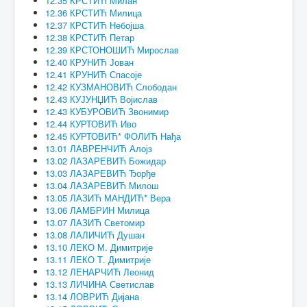
12.35 КРСТИЋ Милан
12.36 КРСТИЋ Милица
12.37 КРСТИЋ Небојша
12.38 КРСТИЋ Петар
12.39 КРСТОНОШИЋ Мирослав
12.40 КРУНИЋ Јован
12.41 КРУНИЋ Спасоје
12.42 КУЗМАНОВИЋ Слободан
12.43 КУЈУНЏИЋ Војислав
12.43 КУБУРОВИЋ Звонимир
12.44 КУРТОВИЋ Иво
12.45 КУРТОВИЋ* ФОЛИЋ Нађа
13.01 ЛАВРЕНЧИЋ Алојз
13.02 ЛАЗАРЕВИЋ Божидар
13.03 ЛАЗАРЕВИЋ Ђорђе
13.04 ЛАЗАРЕВИЋ Милош
13.05 ЛАЗИЋ МАНДИЋ* Вера
13.06 ЛАМБРИН Милица
13.07 ЛАЗИЋ Светомир
13.08 ЛАЛИЧИЋ Душан
13.10 ЛЕКО М. Димитрије
13.11 ЛЕКО Т. Димитрије
13.12 ЛЕНАРЧИЋ Леонид
13.13 ЛИЧИНА Светислав
13.14 ЛОВРИЋ Дијана