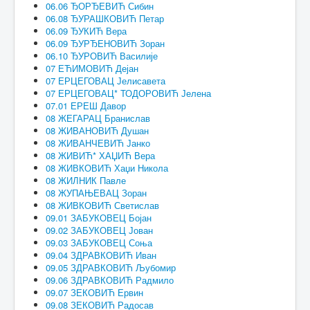
06.06 ЂОРЂЕВИЋ Сибин
06.08 ЂУРАШКОВИЋ Петар
06.09 ЂУКИЋ Вера
06.09 ЂУРЂЕНОВИЋ Зоран
06.10 ЂУРОВИЋ Василије
07 ЕЋИМОВИЋ Дејан
07 ЕРЦЕГОВАЦ Јелисавета
07 ЕРЦЕГОВАЦ* ТОДОРОВИЋ Јелена
07.01 ЕРЕШ Давор
08 ЖЕГАРАЦ Бранислав
08 ЖИВАНОВИЋ Душан
08 ЖИВАНЧЕВИЋ Јанко
08 ЖИВИЋ* ХАЏИЋ Вера
08 ЖИВКОВИЋ Хаџи Никола
08 ЖИЛНИК Павле
08 ЖУПАЊЕВАЦ Зоран
08 ЖИВКОВИЋ Светислав
09.01 ЗАБУКОВЕЦ Бојан
09.02 ЗАБУКОВЕЦ Јован
09.03 ЗАБУКОВЕЦ Соња
09.04 ЗДРАВКОВИЋ Иван
09.05 ЗДРАВКОВИЋ Љубомир
09.06 ЗДРАВКОВИЋ Радмило
09.07 ЗЕКОВИЋ Ервин
09.08 ЗЕКОВИЋ Радосав