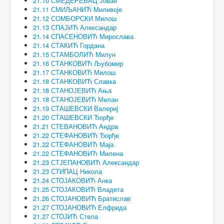
21.10 СМЕДЕРЕВАЦ Јован
21.11 СМИЉАНИЋ Миливоје
21.12 СОМБОРСКИ Милош
21.13 СПАЈИЋ Александар
21.14 СПАСЕНОВИЋ Мирослава
21.14 СТАКИЋ Гордана
21.15 СТАМБОЛИЋ Милун
21.16 СТАНКОВИЋ Љубомир
21.17 СТАНКОВИЋ Милош
21.18 СТАНКОВИЋ Славка
21.18 СТАНОЈЕВИЋ Ања
21.18 СТАНОЈЕВИЋ Милан
21.19 СТАШЕВСКИ Валериј
21.20 СТАШЕВСКИ Ђорђе
21.21 СТЕВАНОВИЋ Андра
21.22 СТЕФАНОВИЋ Ђорђе
21.22 СТЕФАНОВИЋ Маја
21.22 СТЕФАНОВИЋ Милена
21.23 СТЈЕПАНОВИЋ Александар
21.23 СТИПАЦ Никола
21.24 СТОЈАКОВИЋ Анка
21.25 СТОЈАКОВИЋ Владета
21.26 СТОЈАНОВИЋ Братислав
21.27 СТОЈАНОВИЋ Елфрида
21.27 СТОЈИЋ Стела