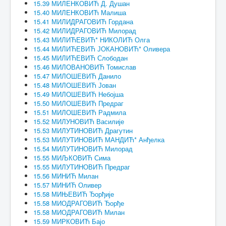
15.39 МИЛЕНКОВИЋ Д. Душан
15.40 МИЛЕНКОВИЋ Малиша
15.41 МИЛИДРАГОВИЋ Гордана
15.42 МИЛИДРАГОВИЋ Милорад
15.43 МИЛИЋЕВИЋ* НИКОЛИЋ Олга
15.44 МИЛИЋЕВИЋ ЈОКАНОВИЋ* Оливера
15.45 МИЛИЋЕВИЋ Слободан
15.46 МИЛОВАНОВИЋ Томислав
15.47 МИЛОШЕВИЋ Данило
15.48 МИЛОШЕВИЋ Јован
15.49 МИЛОШЕВИЋ Небојша
15.50 МИЛОШЕВИЋ Предраг
15.51 МИЛОШЕВИЋ Радмила
15.52 МИЛУНОВИЋ Василије
15.53 МИЛУТИНОВИЋ Драгутин
15.53 МИЛУТИНОВИЋ МАНДИЋ* Анђелка
15.54 МИЛУТИНОВИЋ Милорад
15.55 МИЉКОВИЋ Сима
15.55 МИЛУТИНОВИЋ Предраг
15.56 МИНИЋ Милан
15.57 МИНИЋ Оливер
15.58 МИЊЕВИЋ Ђорђије
15.58 МИОДРАГОВИЋ Ђорђе
15.58 МИОДРАГОВИЋ Милан
15.59 МИРКОВИЋ Бајо