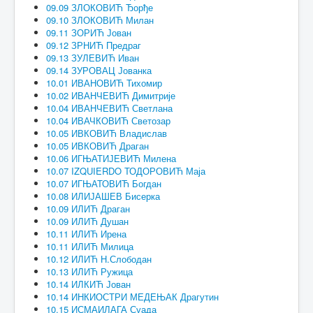
09.09 ЗЛОКОВИЋ Ђорђе
09.10 ЗЛОКОВИЋ Милан
09.11 ЗОРИЋ Јован
09.12 ЗРНИЋ Предраг
09.13 ЗУЛЕВИЋ Иван
09.14 ЗУРОВАЦ Јованка
10.01 ИВАНОВИЋ Тихомир
10.02 ИВАНЧЕВИЋ Димитрије
10.04 ИВАНЧЕВИЋ Светлана
10.04 ИВАЧКОВИЋ Светозар
10.05 ИВКОВИЋ Владислав
10.05 ИВКОВИЋ Драган
10.06 ИГЊАТИЈЕВИЋ Милена
10.07 IZQUIERDO ТОДОРОВИЋ Маја
10.07 ИГЊАТОВИЋ Богдан
10.08 ИЛИЈАШЕВ Бисерка
10.09 ИЛИЋ Драган
10.09 ИЛИЋ Душан
10.11 ИЛИЋ Ирена
10.11 ИЛИЋ Милица
10.12 ИЛИЋ Н.Слободан
10.13 ИЛИЋ Ружица
10.14 ИЛКИЋ Јован
10.14 ИНКИОСТРИ МЕДЕЊАК Драгутин
10.15 ИСМАИЛАГА Суада