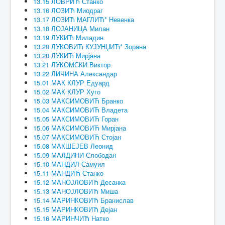
13.15 ЛОВРИЋ Станко
13.16 ЛОЗИЋ Миодраг
13.17 ЛОЗИЋ МАГЛИЋ* Невенка
13.18 ЛОЈАНИЦА Милан
13.19 ЛУКИЋ Миладин
13.20 ЛУКОВИЋ КУЈУНЏИЋ* Зорана
13.20 ЛУКИЋ Мирјана
13.21 ЛУКОМСКИ Виктор
13.22 ЛИЧИНА Александар
15.01 МАК КЛУР Едуард
15.02 МАК КЛУР Хуго
15.03 МАКСИМОВИЋ Бранко
15.04 МАКСИМОВИЋ Владета
15.05 МАКСИМОВИЋ Горан
15.06 МАКСИМОВИЋ Мирјана
15.07 МАКСИМОВИЋ Стојан
15.08 МАКШЕЈЕВ Леонид
15.09 МАЛДИНИ Слободан
15.10 МАНДИЛ Самуил
15.11 МАНДИЋ Станко
15.12 МАНОЈЛОВИЋ Десанка
15.13 МАНОЈЛОВИЋ Миша
15.14 МАРИНКОВИЋ Бранислав
15.15 МАРИНКОВИЋ Дејан
15.16 МАРИНЧИЋ Натко