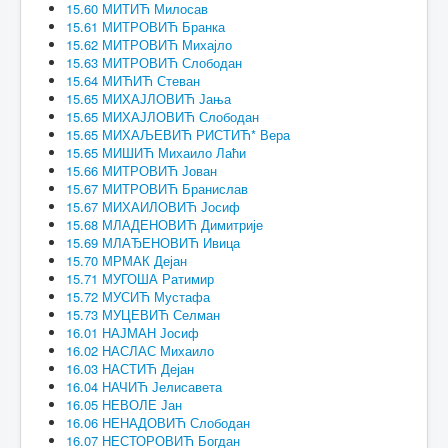
15.60 МИТИЋ Милосав
15.61 МИТРОВИЋ Бранка
15.62 МИТРОВИЋ Михајло
15.63 МИТРОВИЋ Слободан
15.64 МИЋИЋ Стеван
15.65 МИХАЈЛОВИЋ Јања
15.65 МИХАЈЛОВИЋ Слободан
15.65 МИХАЉЕВИЋ РИСТИЋ* Вера
15.65 МИШИЋ Михаило Лаћи
15.66 МИТРОВИЋ Јован
15.67 МИТРОВИЋ Бранислав
15.67 МИХАИЛОВИЋ Јосиф
15.68 МЛАДЕНОВИЋ Димитрије
15.69 МЛАЂЕНОВИЋ Ивица
15.70 МРМАК Дејан
15.71 МУГОША Ратимир
15.72 МУСИЋ Мустафа
15.73 МУЦЕВИЋ Селман
16.01 НАЈМАН Јосиф
16.02 НАСЛАС Михаило
16.03 НАСТИЋ Дејан
16.04 НАЧИЋ Јелисавета
16.05 НЕВОЛЕ Јан
16.06 НЕНАДОВИЋ Слободан
16.07 НЕСТОРОВИЋ Богдан