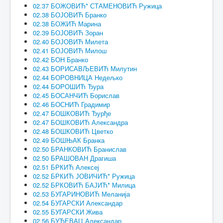
02.37 БОЖОВИЋ* СТАМЕНОВИЋ Ружица
02.38 БОЈОВИЋ Бранко
02.38 БОЖИЋ Марина
02.39 БОЈОВИЋ Зоран
02.40 БОЈОВИЋ Милета
02.41 БОЈОВИЋ Милош
02.42 БОН Бранко
02.43 БОРИСАВЉЕВИЋ Милутин
02.44 БОРОВНИЦА Недељко
02.44 БОРОШИЋ Ђура
02.45 БОСАНЧИЋ Борислав
02.46 БОСНИЋ Градимир
02.47 БОШКОВИЋ Ђурђе
02.47 БОШКОВИЋ Александра
02.48 БОШКОВИЋ Цветко
02.49 БОШЊАК Бранка
02.50 БРАНКОВИЋ Бранислав
02.50 БРАШОВАН Драгиша
02.51 БРКИЋ Алексеј
02.52 БРКИЋ ЈОВИЧИЋ* Ружица
02.52 БРКОВИЋ БАЈИЋ* Милица
02.53 БУГАРИНОВИЋ Меланија
02.54 БУГАРСКИ Александар
02.55 БУГАРСКИ Жива
02.56 БУЂЕВАЦ Александар