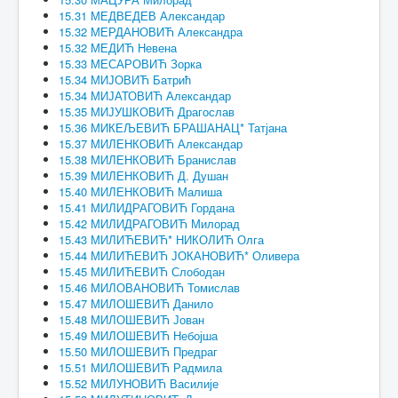
15.31 МЕДВЕДЕВ Александар
15.32 МЕРДАНОВИЋ Александра
15.32 МЕДИЋ Невена
15.33 МЕСАРОВИЋ Зорка
15.34 МИЈОВИЋ Батрић
15.34 МИЈАТОВИЋ Александар
15.35 МИЈУШКОВИЋ Драгослав
15.36 МИКЕЉЕВИЋ БРАШАНАЦ* Татјана
15.37 МИЛЕНКОВИЋ Александар
15.38 МИЛЕНКОВИЋ Бранислав
15.39 МИЛЕНКОВИЋ Д. Душан
15.40 МИЛЕНКОВИЋ Малиша
15.41 МИЛИДРАГОВИЋ Гордана
15.42 МИЛИДРАГОВИЋ Милорад
15.43 МИЛИЋЕВИЋ* НИКОЛИЋ Олга
15.44 МИЛИЋЕВИЋ ЈОКАНОВИЋ* Оливера
15.45 МИЛИЋЕВИЋ Слободан
15.46 МИЛОВАНОВИЋ Томислав
15.47 МИЛОШЕВИЋ Данило
15.48 МИЛОШЕВИЋ Јован
15.49 МИЛОШЕВИЋ Небојша
15.50 МИЛОШЕВИЋ Предраг
15.51 МИЛОШЕВИЋ Радмила
15.52 МИЛУНОВИЋ Василије