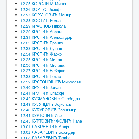
12.25 КОРОЛИЈА Милан
12.26 КОРТУС Јозеф
12.27 КОРУНОВИЋ Момир
12.28 КОСТИЋ Реља
12.29 КРАСНОВ Никола
12.30 КРСТИЋ Аврам
12.31 КРСТИЋ Александар
12.32 КРСТИЋ Бранко
12.33 КРСТИЋ Душан
12.34 КРСТИЋ Жарко
12.35 КРСТИЋ Милан
12.36 КРСТИЋ Милица
12.37 КРСТИЋ Небојша
12.38 КРСТИЋ Петар
12.39 КРСТОНОШИЋ Мирослав
12.40 КРУНИЋ Јован
12.41 КРУНИЋ Спасоје
12.42 КУЗМАНОВИЋ Слободан
12.43 КУЈУНЏИЋ Војислав
12.43 КУБУРОВИЋ Звонимир
12.44 КУРТОВИЋ Иво
12.45 КУРТОВИЋ* ФОЛИЋ Нађа
13.01 ЛАВРЕНЧИЋ Алојз
13.02 ЛАЗАРЕВИЋ Божидар
13.03 ЛАЗАРЕВИЋ Ђорђе