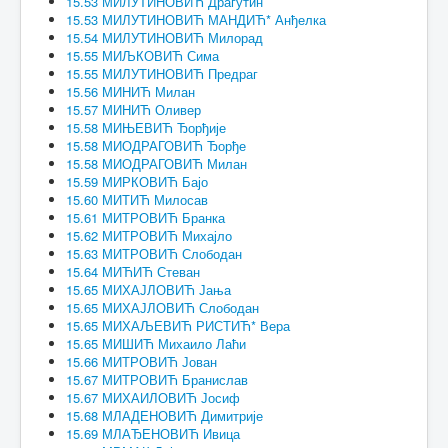
15.53 МИЛУТИНОВИЋ Драгутин
15.53 МИЛУТИНОВИЋ МАНДИЋ* Анђелка
15.54 МИЛУТИНОВИЋ Милорад
15.55 МИЉКОВИЋ Сима
15.55 МИЛУТИНОВИЋ Предраг
15.56 МИНИЋ Милан
15.57 МИНИЋ Оливер
15.58 МИЊЕВИЋ Ђорђије
15.58 МИОДРАГОВИЋ Ђорђе
15.58 МИОДРАГОВИЋ Милан
15.59 МИРКОВИЋ Бајо
15.60 МИТИЋ Милосав
15.61 МИТРОВИЋ Бранка
15.62 МИТРОВИЋ Михајло
15.63 МИТРОВИЋ Слободан
15.64 МИЋИЋ Стеван
15.65 МИХАЈЛОВИЋ Јања
15.65 МИХАЈЛОВИЋ Слободан
15.65 МИХАЉЕВИЋ РИСТИЋ* Вера
15.65 МИШИЋ Михаило Лаћи
15.66 МИТРОВИЋ Јован
15.67 МИТРОВИЋ Бранислав
15.67 МИХАИЛОВИЋ Јосиф
15.68 МЛАДЕНОВИЋ Димитрије
15.69 МЛАЂЕНОВИЋ Ивица