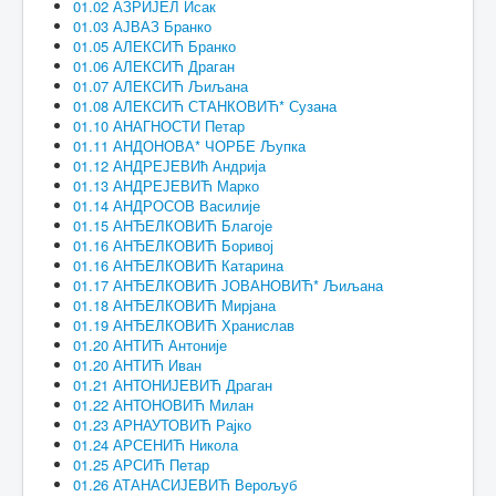
01.02 АЗРИЈЕЛ Исак
01.03 АЈВАЗ Бранко
01.05 АЛЕКСИЋ Бранко
01.06 АЛЕКСИЋ Драган
01.07 АЛЕКСИЋ Љиљана
01.08 АЛЕКСИЋ СТАНКОВИЋ* Сузана
01.10 АНАГНОСТИ Петар
01.11 АНДОНОВА* ЧОРБЕ Љупка
01.12 АНДРЕЈЕВИћ Андрија
01.13 АНДРЕЈЕВИЋ Марко
01.14 АНДРОСОВ Василије
01.15 АНЂЕЛКОВИЋ Благоје
01.16 АНЂЕЛКОВИЋ Боривој
01.16 АНЂЕЛКОВИЋ Катарина
01.17 АНЂЕЛКОВИЋ ЈОВАНОВИЋ* Љиљана
01.18 АНЂЕЛКОВИЋ Мирјана
01.19 АНЂЕЛКОВИЋ Хранислав
01.20 АНТИЋ Антоније
01.20 АНТИЋ Иван
01.21 АНТОНИЈЕВИЋ Драган
01.22 АНТОНОВИЋ Милан
01.23 АРНАУТОВИЋ Рајко
01.24 АРСЕНИЋ Никола
01.25 АРСИЋ Петар
01.26 АТАНАСИЈЕВИЋ Верољуб