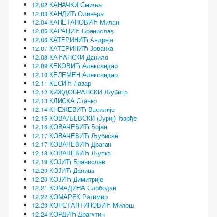
12.02 КАНАЧКИ Смиља
12.03 КАНДИЋ Оливера
12.04 КАПЕТАНОВИЋ Милан
12.05 КАРАЏИЋ Бранислав
12.06 КАТЕРИНИЋ Андреја
12.07 КАТЕРИНИЋ Јованка
12.08 КАЋАНСКИ Данило
12.09 КЕКОВИЋ Александар
12.10 КЕЛЕМЕН Александар
12.11 КЕСИЋ Лазар
12.12 КИЖДОБРАНСКИ Љубица
12.13 КЛИСКА Станко
12.14 КНЕЖЕВИЋ Василије
12.15 КОВАЉЕВСКИ (Јуриј) Ђорђе
12.16 КОВАЧЕВИЋ Бојан
12.17 КОВАЧЕВИЋ Љубисав
12.17 КОВАЧЕВИЋ Драган
12.18 КОВАЧЕВИЋ Љупка
12.19 КОЈИЋ Бранислав
12.20 КОЈИЋ Даница
12.20 КОЈИЋ Димитрије
12.21 КОМАДИНА Слободан
12.22 КОМАРЕК Ратимир
12.23 КОНСТАНТИНОВИЋ Милош
12.24 КОРДИЋ Драгутин