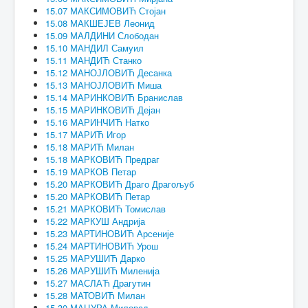
15.07 МАКСИМОВИЋ Стојан
15.08 МАКШЕЈЕВ Леонид
15.09 МАЛДИНИ Слободан
15.10 МАНДИЛ Самуил
15.11 МАНДИЋ Станко
15.12 МАНОЈЛОВИЋ Десанка
15.13 МАНОЈЛОВИЋ Миша
15.14 МАРИНКОВИЋ Бранислав
15.15 МАРИНКОВИЋ Дејан
15.16 МАРИНЧИЋ Натко
15.17 МАРИЋ Игор
15.18 МАРИЋ Милан
15.18 МАРКОВИЋ Предраг
15.19 МАРКОВ Петар
15.20 МАРКОВИЋ Драго Драгољуб
15.20 МАРКОВИЋ Петар
15.21 МАРКОВИЋ Томислав
15.22 МАРКУШ Андрија
15.23 МАРТИНОВИЋ Арсеније
15.24 МАРТИНОВИЋ Урош
15.25 МАРУШИЋ Дарко
15.26 МАРУШИЋ Миленија
15.27 МАСЛАЋ Драгутин
15.28 МАТОВИЋ Милан
15.30 МАЦУРА Милорад