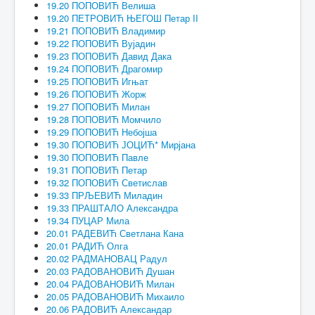
19.20 ПОПОВИЋ Велиша
19.20 ПЕТРОВИЋ ЊЕГОШ Петар II
19.21 ПОПОВИЋ Владимир
19.22 ПОПОВИЋ Вујадин
19.23 ПОПОВИЋ Давид Дака
19.24 ПОПОВИЋ Драгомир
19.25 ПОПОВИЋ Игњат
19.26 ПОПОВИЋ Жорж
19.27 ПОПОВИЋ Милан
19.28 ПОПОВИЋ Момчило
19.29 ПОПОВИЋ Небојша
19.30 ПОПОВИЋ ЈОЦИЋ* Мирјана
19.30 ПОПОВИЋ Павле
19.31 ПОПОВИЋ Петар
19.32 ПОПОВИЋ Светислав
19.33 ПРЉЕВИЋ Миладин
19.33 ПРАШТАЛО Александра
19.34 ПУЦАР Мила
20.01 РАДЕВИЋ Светлана Кана
20.01 РАДИЋ Олга
20.02 РАДМАНОВАЦ Радул
20.03 РАДОВАНОВИЋ Душан
20.04 РАДОВАНОВИЋ Милан
20.05 РАДОВАНОВИЋ Михаило
20.06 РАДОВИЋ Александар