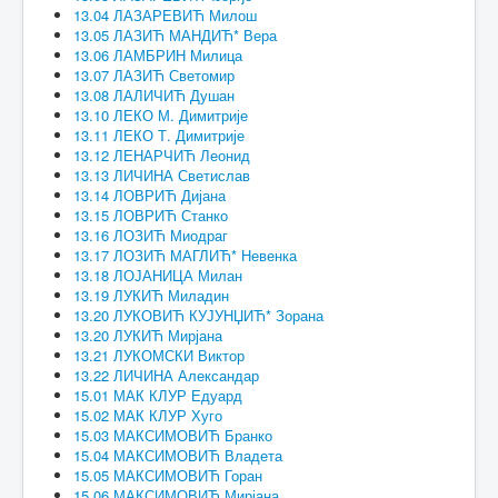
13.04 ЛАЗАРЕВИЋ Милош
13.05 ЛАЗИЋ МАНДИЋ* Вера
13.06 ЛАМБРИН Милица
13.07 ЛАЗИЋ Светомир
13.08 ЛАЛИЧИЋ Душан
13.10 ЛЕКО М. Димитрије
13.11 ЛЕКО Т. Димитрије
13.12 ЛЕНАРЧИЋ Леонид
13.13 ЛИЧИНА Светислав
13.14 ЛОВРИЋ Дијана
13.15 ЛОВРИЋ Станко
13.16 ЛОЗИЋ Миодраг
13.17 ЛОЗИЋ МАГЛИЋ* Невенка
13.18 ЛОЈАНИЦА Милан
13.19 ЛУКИЋ Миладин
13.20 ЛУКОВИЋ КУЈУНЏИЋ* Зорана
13.20 ЛУКИЋ Мирјана
13.21 ЛУКОМСКИ Виктор
13.22 ЛИЧИНА Александар
15.01 МАК КЛУР Едуард
15.02 МАК КЛУР Хуго
15.03 МАКСИМОВИЋ Бранко
15.04 МАКСИМОВИЋ Владета
15.05 МАКСИМОВИЋ Горан
15.06 МАКСИМОВИЋ Мирјана