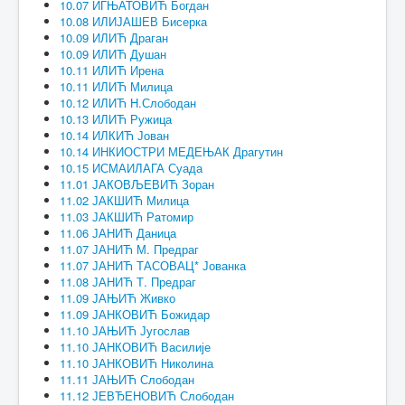
10.07 ИГЊАТОВИЋ Богдан
10.08 ИЛИЈАШЕВ Бисерка
10.09 ИЛИЋ Драган
10.09 ИЛИЋ Душан
10.11 ИЛИЋ Ирена
10.11 ИЛИЋ Милица
10.12 ИЛИЋ Н.Слободан
10.13 ИЛИЋ Ружица
10.14 ИЛКИЋ Јован
10.14 ИНКИОСТРИ МЕДЕЊАК Драгутин
10.15 ИСМАИЛАГА Суада
11.01 ЈАКОВЉЕВИЋ Зоран
11.02 ЈАКШИЋ Милица
11.03 ЈАКШИЋ Ратомир
11.06 ЈАНИЋ Даница
11.07 ЈАНИЋ М. Предраг
11.07 ЈАНИЋ ТАСОВАЦ* Јованка
11.08 ЈАНИЋ Т. Предраг
11.09 ЈАЊИЋ Живко
11.09 ЈАНКОВИЋ Божидар
11.10 ЈАЊИЋ Југослав
11.10 ЈАНКОВИЋ Василије
11.10 ЈАНКОВИЋ Николина
11.11 ЈАЊИЋ Слободан
11.12 ЈЕВЂЕНОВИЋ Слободан