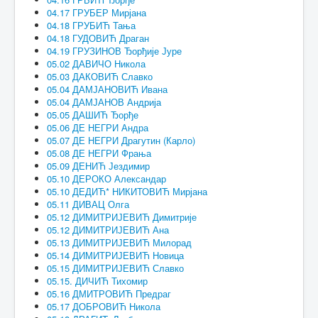
04.17 ГРУБЕР Мирјана
04.18 ГРУБИЋ Тања
04.18 ГУДОВИЋ Драган
04.19 ГРУЗИНОВ Ђорђије Јуре
05.02 ДАВИЧО Никола
05.03 ДАКОВИЋ Славко
05.04 ДАМЈАНОВИЋ Ивана
05.04 ДАМЈАНОВ Андрија
05.05 ДАШИЋ Ђорђе
05.06 ДЕ НЕГРИ Андра
05.07 ДЕ НЕГРИ Драгутин (Карло)
05.08 ДЕ НЕГРИ Фрања
05.09 ДЕНИЋ Јездимир
05.10 ДЕРОКО Александар
05.10 ДЕДИЋ* НИКИТОВИЋ Мирјана
05.11 ДИВАЦ Олга
05.12 ДИМИТРИЈЕВИЋ Димитрије
05.12 ДИМИТРИЈЕВИЋ Ана
05.13 ДИМИТРИЈЕВИЋ Милорад
05.14 ДИМИТРИЈЕВИЋ Новица
05.15 ДИМИТРИЈЕВИЋ Славко
05.15. ДИЧИЋ Тихомир
05.16 ДМИТРОВИЋ Предраг
05.17 ДОБРОВИЋ Никола