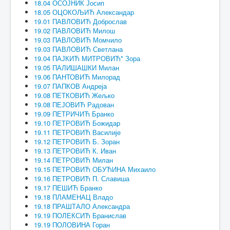
18.04 ОСОЈНИК Јосип
18.05 ОЦОКОЉИЋ Александар
19.01 ПАВЛОВИЋ Доброслав
19.02 ПАВЛОВИЋ Милош
19.03 ПАВЛОВИЋ Момчило
19.03 ПАВЛОВИЋ Светлана
19.04 ПАЈКИЋ МИТРОВИЋ* Зора
19.05 ПАЛИШАШКИ Милан
19.06 ПАНТОВИЋ Милорад
19.07 ПАПКОВ Андреја
19.08 ПЕТКОВИЋ Жељко
19.08 ПЕЈОВИЋ Радован
19.09 ПЕТРИЧИЋ Бранко
19.10 ПЕТРОВИЋ Божидар
19.11 ПЕТРОВИЋ Василије
19.12 ПЕТРОВИЋ Б. Зоран
19.13 ПЕТРОВИЋ К. Иван
19.14 ПЕТРОВИЋ Милан
19.15 ПЕТРОВИЋ ОБУЋИНА Михаило
19.16 ПЕТРОВИЋ П. Славиша
19.17 ПЕШИЋ Бранко
19.18 ПЛАМЕНАЦ Владо
19.18 ПРАШТАЛО Александра
19.19 ПОЛЕКСИЋ Бранислав
19.19 ПОЛОВИНА Горан