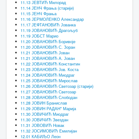
11.13 ЈЕВТИЋ Милорад
11.14 ЈЕНЧ Фрања (старији)
11.15 ЈЕНЧ Фрања
11.16 ЈЕРМОЛЕНКО Александар
11.17 ЈЕФТАНОВИЋ Јованка
11.19 ЈОВАНОВИЋ Драгољуб
11.19 ЈОБСТ Марио
11.20 ЈОВАНОВИЋ Боривоје
11.20 ЈОВАНОВИЋ С. Зоран
11.21 ЈОВАНОВИЋ Јован
11.21 ЈОВАНОВИЋ А. Јован
11.22 ЈОВАНОВИЋ Константин
11.23 ЈОВАНОВИЋ Јов. Коста
11.24 ЈОВАНОВИЋ Миодраг
11.25 ЈОВАНОВИЋ Мирослав
11.26 ЈОВАНОВИЋ Светозар (старији)
11.27 ЈОВАНОВИЋ Светозар
11.28 ЈОВАНОВИЋ Слободан
11.28 ЈОВИН Бранислав
11.29 ЈОВИН РАДАН* Марија
11.30 ЈОВИЧИЋ Миодраг
11.30 ЈОВИЧИЋ Звездан
11.31 ЈОВОВИЋ Новак
11.32 ЈОСИМОВИЋ Емилијан
12.01 КАБИЉО Леон