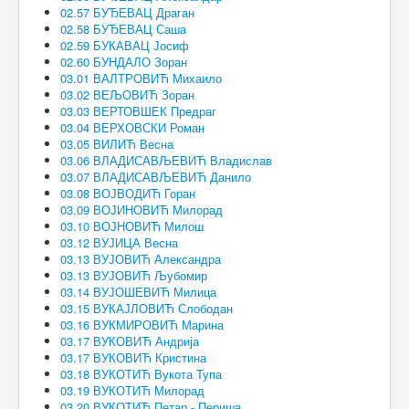
02.57 БУЂЕВАЦ Драган
02.58 БУЂЕВАЦ Саша
02.59 БУКАВАЦ Јосиф
02.60 БУНДАЛО Зоран
03.01 ВАЛТРОВИЋ Михаило
03.02 ВЕЉОВИЋ Зоран
03.03 ВЕРТОВШЕК Предраг
03.04 ВЕРХОВСКИ Роман
03.05 ВИЛИЋ Весна
03.06 ВЛАДИСАВЉЕВИЋ Владислав
03.07 ВЛАДИСАВЉЕВИЋ Данило
03.08 ВОЈВОДИЋ Горан
03.09 ВОЈИНОВИЋ Милорад
03.10 ВОЈНОВИЋ Милош
03.12 ВУЈИЦА Весна
03.13 ВУЈОВИЋ Александра
03.13 ВУЈОВИЋ Љубомир
03.14 ВУЈОШЕВИЋ Милица
03.15 ВУКАЈЛОВИЋ Слободан
03.16 ВУКМИРОВИЋ Марина
03.17 ВУКОВИЋ Андрија
03.17 ВУКОВИЋ Кристина
03.18 ВУКОТИЋ Вукота Тупа
03.19 ВУКОТИЋ Милорад
03.20 ВУКОТИЋ Петар - Периша