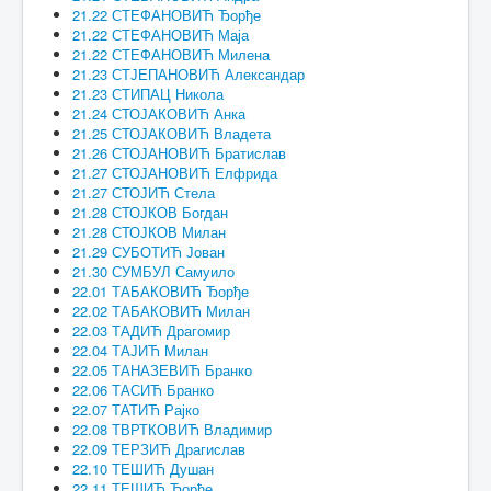
21.22 СТЕФАНОВИЋ Ђорђе
21.22 СТЕФАНОВИЋ Маја
21.22 СТЕФАНОВИЋ Милена
21.23 СТЈЕПАНОВИЋ Александар
21.23 СТИПАЦ Никола
21.24 СТОЈАКОВИЋ Анка
21.25 СТОЈАКОВИЋ Владета
21.26 СТОЈАНОВИЋ Братислав
21.27 СТОЈАНОВИЋ Елфрида
21.27 СТОЈИЋ Стела
21.28 СТОЈКОВ Богдан
21.28 СТОЈКОВ Милан
21.29 СУБОТИЋ Јован
21.30 СУМБУЛ Самуило
22.01 ТАБАКОВИЋ Ђорђе
22.02 ТАБАКОВИЋ Милан
22.03 ТАДИЋ Драгомир
22.04 ТАЈИЋ Милан
22.05 ТАНАЗЕВИЋ Бранко
22.06 ТАСИЋ Бранко
22.07 ТАТИЋ Рајко
22.08 ТВРТКОВИЋ Владимир
22.09 ТЕРЗИЋ Драгислав
22.10 ТЕШИЋ Душан
22.11 ТЕШИЋ Ђорђе