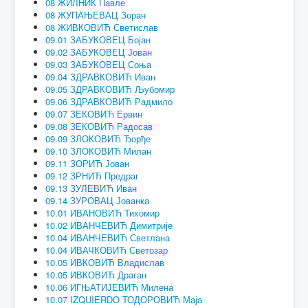
08 ЖИЛНИК Павле
08 ЖУПАЊЕВАЦ Зоран
08 ЖИВКОВИЋ Светислав
09.01 ЗАБУКОВЕЦ Бојан
09.02 ЗАБУКОВЕЦ Јован
09.03 ЗАБУКОВЕЦ Соња
09.04 ЗДРАВКОВИЋ Иван
09.05 ЗДРАВКОВИЋ Љубомир
09.06 ЗДРАВКОВИЋ Радмило
09.07 ЗЕКОВИЋ Ервин
09.08 ЗЕКОВИЋ Радосав
09.09 ЗЛОКОВИЋ Ђорђе
09.10 ЗЛОКОВИЋ Милан
09.11 ЗОРИЋ Јован
09.12 ЗРНИЋ Предраг
09.13 ЗУЛЕВИЋ Иван
09.14 ЗУРОВАЦ Јованка
10.01 ИВАНОВИЋ Тихомир
10.02 ИВАНЧЕВИЋ Димитрије
10.04 ИВАНЧЕВИЋ Светлана
10.04 ИВАЧКОВИЋ Светозар
10.05 ИВКОВИЋ Владислав
10.05 ИВКОВИЋ Драган
10.06 ИГЊАТИЈЕВИЋ Милена
10.07 IZQUIERDO ТОДОРОВИЋ Маја