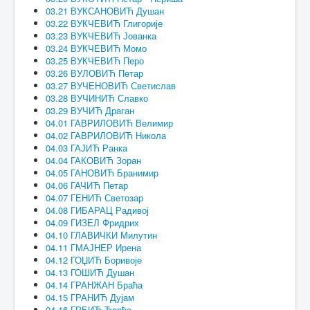
03.21 ВУКСАНОВИЋ Душан
03.22 ВУКЧЕВИЋ Глигорије
03.23 ВУКЧЕВИЋ Јованка
03.24 ВУКЧЕВИЋ Момо
03.25 ВУКЧЕВИЋ Перо
03.26 ВУЛОВИЋ Петар
03.27 ВУЧЕНОВИЋ Светислав
03.28 ВУЧИНИЋ Славко
03.29 ВУЧИЋ Драган
04.01 ГАВРИЛОВИЋ Велимир
04.02 ГАВРИЛОВИЋ Никола
04.03 ГАЈИЋ Ранка
04.04 ГАКОВИЋ Зоран
04.05 ГАНОВИЋ Бранимир
04.06 ГАЧИЋ Петар
04.07 ГЕНИЋ Светозар
04.08 ГИБАРАЦ Радивој
04.09 ГИЗЕЛ Фридрих
04.10 ГЛАВИЧКИ Милутин
04.11 ГМАЈНЕР Ирена
04.12 ГОЏИЋ Боривоје
04.13 ГОШИЋ Душан
04.14 ГРАНЖАН Браћа
04.15 ГРАНИЋ Дујам
04.16 ГРБИЋ Ђорђе