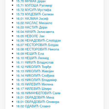
15.70 МРМАК Дејан
15.71 МУГОША Ратимир
15.72 МУСИЋ Мустафа
15.73 МУЦЕВИЋ Селман
16.01 НАЈМАН Јосиф
16.02 НАСЛАС Михаило
16.03 НАСТИЋ Дејан
16.04 НАЧИЋ Јелисавета
16.05 НЕВОЛЕ Јан
16.06 НЕНАДОВИЋ Слободан
16.07 НЕСТОРОВИЋ Богдан
16.08 НЕСТОРОВИЋ Никола
16.09 НЕШИЋ Ела
16.10 НЕШИЋ Леонид
16.11 НИКИЋ Владислав
16.12 НИКОЛИЋ Ђорђе
16.13 НИКОЛИЋ Живојин
16.14 НИКОЛИЋ Слађана
16.15 НИКОЛИЋ Владимир
16.15 НИЛЕВИЋ Милена
16.17 НИЛЕВИЋ Шпиро
16.18 НИМАНБЕГОВИЋ Саим
18.01 ОБРАДОВИЋ Мина
18.01 ОБРАДОВИЋ Оливера
18.02 ОДАВИЋ Славко