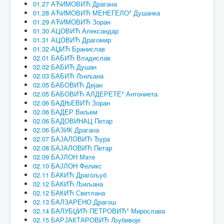
01.27 АЋИМОВИЋ Драгана
01.28 АЋИМОВИЋ МЕНЕГЕЛО* Душанка
01.29 АЋИМОВИЋ Зоран
01.30 АЦОВИЋ Александар
01.31 АЦОВИЋ Драгомир
01.32 АЏИЋ Бранислав
02.01 БАБИЋ Владислав
02.02 БАБИЋ Душан
02.03 БАБИЋ Љиљана
02.05 БАБОВИЋ Дејан
02.05 БАБОВИЋ АЛДЕРЕТЕ* Антониета
02.06 БАДЊЕВИЋ Зоран
02.06 БАДЕР Виљем
02.06 БАДОВИНАЦ Петар
02.06 БАЗИК Драгана
02.07 БАЈАЛОВИЋ Ђура
02.08 БАЈАЛОВИЋ Петар
02.09 БАЈЛОН Мате
02.10 БАЈЛОН Феликс
02.11 БАКИЋ Драгољуб
02.12 БАКИЋ Љиљана
02.12 БАКИЋ Светлана
02.13 БАЛЗАРЕНО Драгош
02.14 БАЛУБЏИЋ ПЕТРОВИЋ* Мирослава
02.15 БАРЈАКТАРОВИЋ Љубивоје