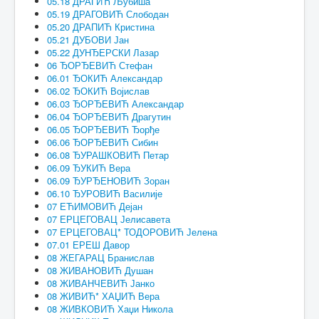
05.18 ДРАГИЋ Љубиша
05.19 ДРАГОВИЋ Слободан
05.20 ДРАПИЋ Кристина
05.21 ДУБОВИ Јан
05.22 ДУНЂЕРСКИ Лазар
06 ЂОРЂЕВИЋ Стефан
06.01 ЂОКИЋ Александар
06.02 ЂОКИЋ Војислав
06.03 ЂОРЂЕВИЋ Александар
06.04 ЂОРЂЕВИЋ Драгутин
06.05 ЂОРЂЕВИЋ Ђорђе
06.06 ЂОРЂЕВИЋ Сибин
06.08 ЂУРАШКОВИЋ Петар
06.09 ЂУКИЋ Вера
06.09 ЂУРЂЕНОВИЋ Зоран
06.10 ЂУРОВИЋ Василије
07 ЕЋИМОВИЋ Дејан
07 ЕРЦЕГОВАЦ Јелисавета
07 ЕРЦЕГОВАЦ* ТОДОРОВИЋ Јелена
07.01 ЕРЕШ Давор
08 ЖЕГАРАЦ Бранислав
08 ЖИВАНОВИЋ Душан
08 ЖИВАНЧЕВИЋ Јанко
08 ЖИВИЋ* ХАЏИЋ Вера
08 ЖИВКОВИЋ Хаџи Никола