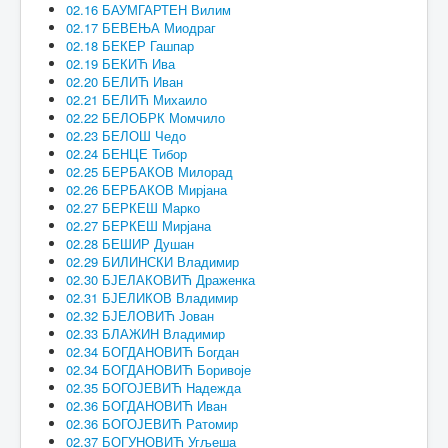
02.16 БАУМГАРТЕН Вилим
02.17 БЕВЕЊА Миодраг
02.18 БЕКЕР Гашпар
02.19 БЕКИЋ Ива
02.20 БЕЛИЋ Иван
02.21 БЕЛИЋ Михаило
02.22 БЕЛОБРК Момчило
02.23 БЕЛОШ Чедо
02.24 БЕНЦЕ Тибор
02.25 БЕРБАКОВ Милорад
02.26 БЕРБАКОВ Мирјана
02.27 БЕРКЕШ Марко
02.27 БЕРКЕШ Мирјана
02.28 БЕШИР Душан
02.29 БИЛИНСКИ Владимир
02.30 БЈЕЛАКОВИЋ Драженка
02.31 БЈЕЛИКОВ Владимир
02.32 БЈЕЛОВИЋ Јован
02.33 БЛАЖИН Владимир
02.34 БОГДАНОВИЋ Богдан
02.34 БОГДАНОВИЋ Боривоје
02.35 БОГОЈЕВИЋ Надежда
02.36 БОГДАНОВИЋ Иван
02.36 БОГОЈЕВИЋ Ратомир
02.37 БОГУНОВИЋ Угљеша