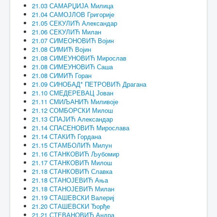
21.03 САМАРЏИЈА Милица
21.04 САМОЈЛОВ Григорије
21.05 СЕКУЛИЋ Александар
21.06 СЕКУЛИЋ Милан
21.07 СИМЕОНОВИЋ Војин
21.08 СИМИЋ Војин
21.08 СИМЕУНОВИЋ Мирослав
21.08 СИМЕУНОВИЋ Саша
21.08 СИМИЋ Горан
21.09 СИНОБАД* ПЕТРОВИЋ Драгана
21.10 СМЕДЕРЕВАЦ Јован
21.11 СМИЉАНИЋ Миливоје
21.12 СОМБОРСКИ Милош
21.13 СПАЈИЋ Александар
21.14 СПАСЕНОВИЋ Мирослава
21.14 СТАКИЋ Гордана
21.15 СТАМБОЛИЋ Милун
21.16 СТАНКОВИЋ Љубомир
21.17 СТАНКОВИЋ Милош
21.18 СТАНКОВИЋ Славка
21.18 СТАНОЈЕВИЋ Ања
21.18 СТАНОЈЕВИЋ Милан
21.19 СТАШЕВСКИ Валериј
21.20 СТАШЕВСКИ Ђорђе
21.21 СТЕВАНОВИЋ Андра