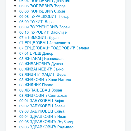
06.04 ЂОРЂЕВИЋ Драгутин
06.05 ЂОРЂЕВИЋ Ђорђе
06.06 ЂОРЂЕВИЋ Сибин
06.08 ЂУРАШКОВИЋ Петар
06.09 ЂУКИЋ Вера
06.09 ЂУРЂЕНОВИЋ Зоран
06.10 ЂУРОВИЋ Василије
07 ЕЋИМОВИЋ Дејан
07 ЕРЦЕГОВАЦ Јелисавета
07 ЕРЦЕГОВАЦ* ТОДОРОВИЋ Јелена
07.01 ЕРЕШ Давор
08 ЖЕГАРАЦ Бранислав
08 ЖИВАНОВИЋ Душан
08 ЖИВАНЧЕВИЋ Јанко
08 ЖИВИЋ* ХАЏИЋ Вера
08 ЖИВКОВИЋ Хаџи Никола
08 ЖИЛНИК Павле
08 ЖУПАЊЕВАЦ Зоран
08 ЖИВКОВИЋ Светислав
09.01 ЗАБУКОВЕЦ Бојан
09.02 ЗАБУКОВЕЦ Јован
09.03 ЗАБУКОВЕЦ Соња
09.04 ЗДРАВКОВИЋ Иван
09.05 ЗДРАВКОВИЋ Љубомир
09.06 ЗДРАВКОВИЋ Радмило