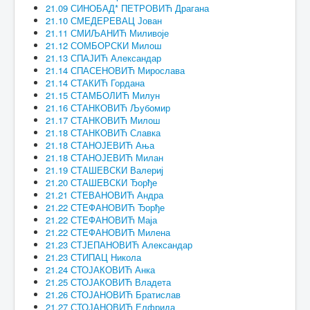
21.09 СИНОБАД* ПЕТРОВИЋ Драгана
21.10 СМЕДЕРЕВАЦ Јован
21.11 СМИЉАНИЋ Миливоје
21.12 СОМБОРСКИ Милош
21.13 СПАЈИЋ Александар
21.14 СПАСЕНОВИЋ Мирослава
21.14 СТАКИЋ Гордана
21.15 СТАМБОЛИЋ Милун
21.16 СТАНКОВИЋ Љубомир
21.17 СТАНКОВИЋ Милош
21.18 СТАНКОВИЋ Славка
21.18 СТАНОЈЕВИЋ Ања
21.18 СТАНОЈЕВИЋ Милан
21.19 СТАШЕВСКИ Валериј
21.20 СТАШЕВСКИ Ђорђе
21.21 СТЕВАНОВИЋ Андра
21.22 СТЕФАНОВИЋ Ђорђе
21.22 СТЕФАНОВИЋ Маја
21.22 СТЕФАНОВИЋ Милена
21.23 СТЈЕПАНОВИЋ Александар
21.23 СТИПАЦ Никола
21.24 СТОЈАКОВИЋ Анка
21.25 СТОЈАКОВИЋ Владета
21.26 СТОЈАНОВИЋ Братислав
21.27 СТОЈАНОВИЋ Елфрида