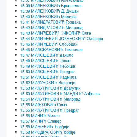
15.38 МИЛЕНКОВИЋ Бранислав
15.39 МИЛЕНКОВИЋ Д. Душан
15.40 МИЛЕНКОВИЋ Малиша
15.41 МИЛИДРАГОВИЋ Гордана
15.42 МИЛИДРАГОВИЋ Милорад
15.43 МИЛИЋЕВИЋ* НИКОЛИЋ Олга
15.44 МИЛИЋЕВИЋ ЈОКАНОВИЋ* Оливера
15.45 МИЛИЋЕВИЋ Слободан
15.46 МИЛОВАНОВИЋ Томислав
15.47 МИЛОШЕВИЋ Данило
15.48 МИЛОШЕВИЋ Јован
15.49 МИЛОШЕВИЋ Небојша
15.50 МИЛОШЕВИЋ Предраг
15.51 МИЛОШЕВИЋ Радмила
15.52 МИЛУНОВИЋ Василије
15.53 МИЛУТИНОВИЋ Драгутин
15.53 МИЛУТИНОВИЋ МАНДИЋ* Анђелка
15.54 МИЛУТИНОВИЋ Милорад
15.55 МИЉКОВИЋ Сима
15.55 МИЛУТИНОВИЋ Предраг
15.56 МИНИЋ Милан
15.57 МИНИЋ Оливер
15.58 МИЊЕВИЋ Ђорђије
15.58 МИОДРАГОВИЋ Ђорђе