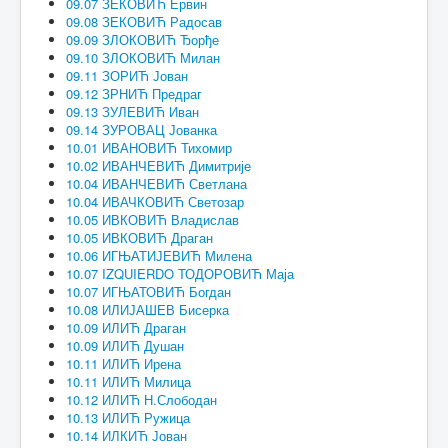
09.07 ЗЕКОВИЋ Ервин
09.08 ЗЕКОВИЋ Радосав
09.09 ЗЛОКОВИЋ Ђорђе
09.10 ЗЛОКОВИЋ Милан
09.11 ЗОРИЋ Јован
09.12 ЗРНИЋ Предраг
09.13 ЗУЛЕВИЋ Иван
09.14 ЗУРОВАЦ Јованка
10.01 ИВАНОВИЋ Тихомир
10.02 ИВАНЧЕВИЋ Димитрије
10.04 ИВАНЧЕВИЋ Светлана
10.04 ИВАЧКОВИЋ Светозар
10.05 ИВКОВИЋ Владислав
10.05 ИВКОВИЋ Драган
10.06 ИГЊАТИЈЕВИЋ Милена
10.07 IZQUIERDO ТОДОРОВИЋ Маја
10.07 ИГЊАТОВИЋ Богдан
10.08 ИЛИЈАШЕВ Бисерка
10.09 ИЛИЋ Драган
10.09 ИЛИЋ Душан
10.11 ИЛИЋ Ирена
10.11 ИЛИЋ Милица
10.12 ИЛИЋ Н.Слободан
10.13 ИЛИЋ Ружица
10.14 ИЛКИЋ Јован