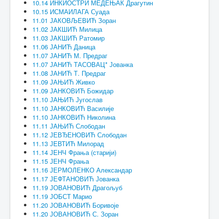
10.14 ИНКИОСТРИ МЕДЕЊАК Драгутин
10.15 ИСМАИЛАГА Суада
11.01 ЈАКОВЉЕВИЋ Зоран
11.02 ЈАКШИЋ Милица
11.03 ЈАКШИЋ Ратомир
11.06 ЈАНИЋ Даница
11.07 ЈАНИЋ М. Предраг
11.07 ЈАНИЋ ТАСОВАЦ* Јованка
11.08 ЈАНИЋ Т. Предраг
11.09 ЈАЊИЋ Живко
11.09 ЈАНКОВИЋ Божидар
11.10 ЈАЊИЋ Југослав
11.10 ЈАНКОВИЋ Василије
11.10 ЈАНКОВИЋ Николина
11.11 ЈАЊИЋ Слободан
11.12 ЈЕВЂЕНОВИЋ Слободан
11.13 ЈЕВТИЋ Милорад
11.14 ЈЕНЧ Фрања (старији)
11.15 ЈЕНЧ Фрања
11.16 ЈЕРМОЛЕНКО Александар
11.17 ЈЕФТАНОВИЋ Јованка
11.19 ЈОВАНОВИЋ Драгољуб
11.19 ЈОБСТ Марио
11.20 ЈОВАНОВИЋ Боривоје
11.20 ЈОВАНОВИЋ С. Зоран