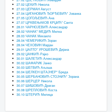
27.02 ЦЕКИЋ Никола
27.03 ЦЕРМАН Август
27.04 ЦИГАНОВИЋ ЂОРЂЕВИЋ* Јованка
27.05 ЦОГОЉЕВИЋ Ана
27.07 ЦРКВЕЊАКОВ КРЏИЋ* Санта
28.01 ЧАРНОЈЕВИЋ Александар
28.02 ЧАНАК* МЕДИЋ Милка
28.03 ЧАНАК Михаило
28.04 ЧЕМЕРИКИЋ Зоран
28.04 ЧЕХОВИН Марјан
29.01 ЏАЛТО* УРОШЕВИЋ Дијана
29.02 ЏАНКИЋ Рајко
30.01 ШАЛЕТИЋ Александар
30.02 ШАФАРИК Јанко
30.03 ШЕГВИЋ Аљоша
30.04 ШЕЛКЕН ШТАЈНЕР* Бреда
30.05 ШЕРБАНОВИЋ СТОЈНИЋ* Зорана
30.06 ШЕРЦЕР Никола
30.07 ШИШОВИЋ Драган
30.08 ШРЕПЛОВИЋ Коста
30.10 ШТЕРИЋ Милица