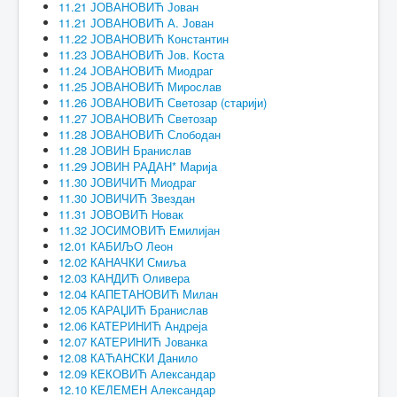
11.21 ЈОВАНОВИЋ Јован
11.21 ЈОВАНОВИЋ А. Јован
11.22 ЈОВАНОВИЋ Константин
11.23 ЈОВАНОВИЋ Јов. Коста
11.24 ЈОВАНОВИЋ Миодраг
11.25 ЈОВАНОВИЋ Мирослав
11.26 ЈОВАНОВИЋ Светозар (старији)
11.27 ЈОВАНОВИЋ Светозар
11.28 ЈОВАНОВИЋ Слободан
11.28 ЈОВИН Бранислав
11.29 ЈОВИН РАДАН* Марија
11.30 ЈОВИЧИЋ Миодраг
11.30 ЈОВИЧИЋ Звездан
11.31 ЈОВОВИЋ Новак
11.32 ЈОСИМОВИЋ Емилијан
12.01 КАБИЉО Леон
12.02 КАНАЧКИ Смиља
12.03 КАНДИЋ Оливера
12.04 КАПЕТАНОВИЋ Милан
12.05 КАРАЏИЋ Бранислав
12.06 КАТЕРИНИЋ Андреја
12.07 КАТЕРИНИЋ Јованка
12.08 КАЋАНСКИ Данило
12.09 КЕКОВИЋ Александар
12.10 КЕЛЕМЕН Александар