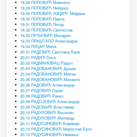
19.28 ПОПОВИЋ Момчило
19.29 ПОПОВИЋ Небојша
19.30 ПОПОВИЋ ЈОЦИЋ* Мирјана
19.30 ПОПОВИЋ Павле
19.31 ПОПОВИЋ Петар
19.32 ПОПОВИЋ Светислав
19.33 ПРЉЕВИЋ Миладин
19.33 ПРАШТАЛО Александра
19.34 ПУЦАР Мила
20.01 РАДЕВИЋ Светлана Кана
20.01 РАДИЋ Олга
20.02 РАДМАНОВАЦ Радул
20.03 РАДОВАНОВИЋ Душан
20.04 РАДОВАНОВИЋ Милан
20.05 РАДОВАНОВИЋ Михаило
20.06 РАДОВИЋ Александар
20.07 РАДОВИЋ Горан
20.08 РАДОВИЋ Ранко
20.09 РАДОЈЕВИЋ Александар
20.09 РАДОЊИЋ Властимир
20.10 РАДУЛОВИЋ Веселин
20.10 РАДУЛОВИЋ Милорад
20.11 РАДУСИНОВИЋ Боривоје
20.12 РАДУСИНОВИЋ Мирослав Бато
20.13 РАДУСИНОВИЋ Немања