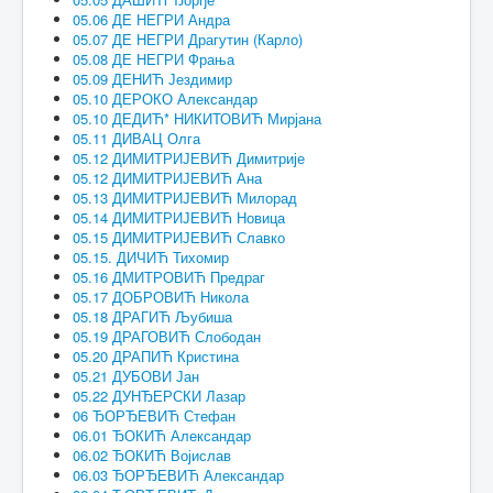
05.06 ДЕ НЕГРИ Андра
05.07 ДЕ НЕГРИ Драгутин (Карло)
05.08 ДЕ НЕГРИ Фрања
05.09 ДЕНИЋ Јездимир
05.10 ДЕРОКО Александар
05.10 ДЕДИЋ* НИКИТОВИЋ Мирјана
05.11 ДИВАЦ Олга
05.12 ДИМИТРИЈЕВИЋ Димитрије
05.12 ДИМИТРИЈЕВИЋ Ана
05.13 ДИМИТРИЈЕВИЋ Милорад
05.14 ДИМИТРИЈЕВИЋ Новица
05.15 ДИМИТРИЈЕВИЋ Славко
05.15. ДИЧИЋ Тихомир
05.16 ДМИТРОВИЋ Предраг
05.17 ДОБРОВИЋ Никола
05.18 ДРАГИЋ Љубиша
05.19 ДРАГОВИЋ Слободан
05.20 ДРАПИЋ Кристина
05.21 ДУБОВИ Јан
05.22 ДУНЂЕРСКИ Лазар
06 ЂОРЂЕВИЋ Стефан
06.01 ЂОКИЋ Александар
06.02 ЂОКИЋ Војислав
06.03 ЂОРЂЕВИЋ Александар