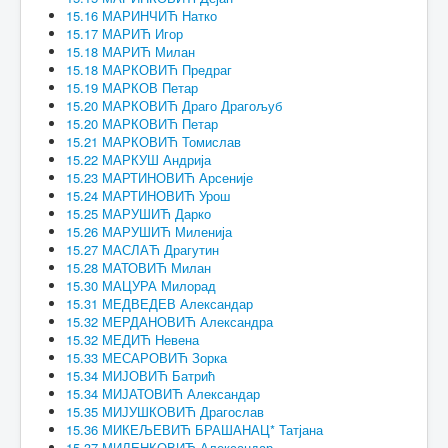
15.16 МАРИНЧИЋ Натко
15.17 МАРИЋ Игор
15.18 МАРИЋ Милан
15.18 МАРКОВИЋ Предраг
15.19 МАРКОВ Петар
15.20 МАРКОВИЋ Драго Драгољуб
15.20 МАРКОВИЋ Петар
15.21 МАРКОВИЋ Томислав
15.22 МАРКУШ Андрија
15.23 МАРТИНОВИЋ Арсеније
15.24 МАРТИНОВИЋ Урош
15.25 МАРУШИЋ Дарко
15.26 МАРУШИЋ Миленија
15.27 МАСЛАЋ Драгутин
15.28 МАТОВИЋ Милан
15.30 МАЦУРА Милорад
15.31 МЕДВЕДЕВ Александар
15.32 МЕРДАНОВИЋ Александра
15.32 МЕДИЋ Невена
15.33 МЕСАРОВИЋ Зорка
15.34 МИЈОВИЋ Батрић
15.34 МИЈАТОВИЋ Александар
15.35 МИЈУШКОВИЋ Драгослав
15.36 МИКЕЉЕВИЋ БРАШАНАЦ* Татјана
15.37 МИЛЕНКОВИЋ Александар