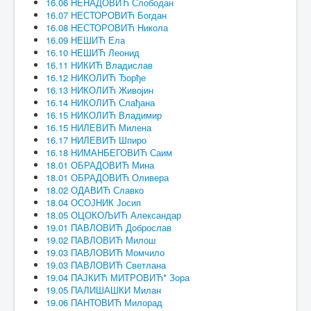
16.06 НЕНАДОВИЋ Слободан
16.07 НЕСТОРОВИЋ Богдан
16.08 НЕСТОРОВИЋ Никола
16.09 НЕШИЋ Ела
16.10 НЕШИЋ Леонид
16.11 НИКИЋ Владислав
16.12 НИКОЛИЋ Ђорђе
16.13 НИКОЛИЋ Живојин
16.14 НИКОЛИЋ Слађана
16.15 НИКОЛИЋ Владимир
16.15 НИЛЕВИЋ Милена
16.17 НИЛЕВИЋ Шпиро
16.18 НИМАНБЕГОВИЋ Саим
18.01 ОБРАДОВИЋ Мина
18.01 ОБРАДОВИЋ Оливера
18.02 ОДАВИЋ Славко
18.04 ОСОЈНИК Јосип
18.05 ОЦОКОЉИЋ Александар
19.01 ПАВЛОВИЋ Доброслав
19.02 ПАВЛОВИЋ Милош
19.03 ПАВЛОВИЋ Момчило
19.03 ПАВЛОВИЋ Светлана
19.04 ПАЈКИЋ МИТРОВИЋ* Зора
19.05 ПАЛИШАШКИ Милан
19.06 ПАНТОВИЋ Милорад