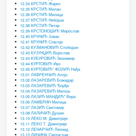
12.34 КРСТИЋ Жарко
12.35 КРСТИЋ Милан
12.36 КРСТИЋ Милица
12.37 КРСТИЋ Небојша
12.38 КРСТИЋ Петар
12.39 КРСТОНОШИЋ Мирослав
12.40 КРУНИЋ Јован
12.41 КРУНИЋ Спасоје
12.42 КУЗМАНОВИЋ Слободан
12.43 КУЈУНЏИЋ Војислав
12.43 КУБУРОВИЋ Звонимир
12.44 КУРТОВИЋ Иво
12.45 КУРТОВИЋ* ФОЛИЋ Нађа
13.01 ЛАВРЕНЧИЋ Алојз
13.02 ЛАЗАРЕВИЋ Божидар
13.03 ЛАЗАРЕВИЋ Ђорђе
13.04 ЛАЗАРЕВИЋ Милош
13.05 ЛАЗИЋ МАНДИЋ* Вера
13.06 ЛАМБРИН Милица
13.07 ЛАЗИЋ Светомир
13.08 ЛАЛИЧИЋ Душан
13.10 ЛЕКО М. Димитрије
13.11 ЛЕКО Т. Димитрије
13.12 ЛЕНАРЧИЋ Леонид
13.13 ЛИЧИНА Светислав