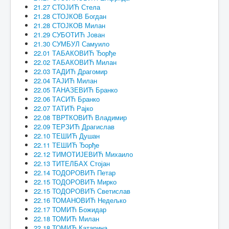
21.27 СТОЈИЋ Стела
21.28 СТОЈКОВ Богдан
21.28 СТОЈКОВ Милан
21.29 СУБОТИЋ Јован
21.30 СУМБУЛ Самуило
22.01 ТАБАКОВИЋ Ђорђе
22.02 ТАБАКОВИЋ Милан
22.03 ТАДИЋ Драгомир
22.04 ТАЈИЋ Милан
22.05 ТАНАЗЕВИЋ Бранко
22.06 ТАСИЋ Бранко
22.07 ТАТИЋ Рајко
22.08 ТВРТКОВИЋ Владимир
22.09 ТЕРЗИЋ Драгислав
22.10 ТЕШИЋ Душан
22.11 ТЕШИЋ Ђорђе
22.12 ТИМОТИЈЕВИЋ Михаило
22.13 ТИТЕЛБАХ Стојан
22.14 ТОДОРОВИЋ Петар
22.15 ТОДОРОВИЋ Мирко
22.15 ТОДОРОВИЋ Светислав
22.16 ТОМАНОВИЋ Недељко
22.17 ТОМИЋ Божидар
22.18 ТОМИЋ Милан
22.18 ТОМИЋ Катарина