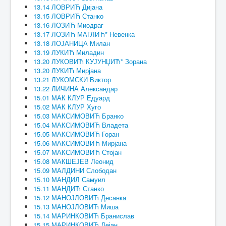
13.14 ЛОВРИЋ Дијана
13.15 ЛОВРИЋ Станко
13.16 ЛОЗИЋ Миодраг
13.17 ЛОЗИЋ МАГЛИЋ* Невенка
13.18 ЛОЈАНИЦА Милан
13.19 ЛУКИЋ Миладин
13.20 ЛУКОВИЋ КУЈУНЏИЋ* Зорана
13.20 ЛУКИЋ Мирјана
13.21 ЛУКОМСКИ Виктор
13.22 ЛИЧИНА Александар
15.01 МАК КЛУР Едуард
15.02 МАК КЛУР Хуго
15.03 МАКСИМОВИЋ Бранко
15.04 МАКСИМОВИЋ Владета
15.05 МАКСИМОВИЋ Горан
15.06 МАКСИМОВИЋ Мирјана
15.07 МАКСИМОВИЋ Стојан
15.08 МАКШЕЈЕВ Леонид
15.09 МАЛДИНИ Слободан
15.10 МАНДИЛ Самуил
15.11 МАНДИЋ Станко
15.12 МАНОЈЛОВИЋ Десанка
15.13 МАНОЈЛОВИЋ Миша
15.14 МАРИНКОВИЋ Бранислав
15.15 МАРИНКОВИЋ Дејан