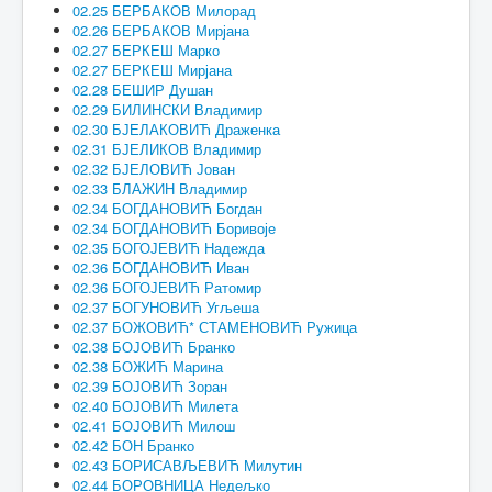
02.25 БЕРБАКОВ Милорад
02.26 БЕРБАКОВ Мирјана
02.27 БЕРКЕШ Марко
02.27 БЕРКЕШ Мирјана
02.28 БЕШИР Душан
02.29 БИЛИНСКИ Владимир
02.30 БЈЕЛАКОВИЋ Драженка
02.31 БЈЕЛИКОВ Владимир
02.32 БЈЕЛОВИЋ Јован
02.33 БЛАЖИН Владимир
02.34 БОГДАНОВИЋ Богдан
02.34 БОГДАНОВИЋ Боривоје
02.35 БОГОЈЕВИЋ Надежда
02.36 БОГДАНОВИЋ Иван
02.36 БОГОЈЕВИЋ Ратомир
02.37 БОГУНОВИЋ Угљеша
02.37 БОЖОВИЋ* СТАМЕНОВИЋ Ружица
02.38 БОЈОВИЋ Бранко
02.38 БОЖИЋ Марина
02.39 БОЈОВИЋ Зоран
02.40 БОЈОВИЋ Милета
02.41 БОЈОВИЋ Милош
02.42 БОН Бранко
02.43 БОРИСАВЉЕВИЋ Милутин
02.44 БОРОВНИЦА Недељко