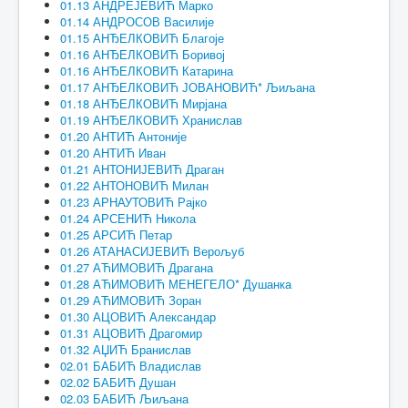
01.13 АНДРЕЈЕВИЋ Марко
01.14 АНДРОСОВ Василије
01.15 АНЂЕЛКОВИЋ Благоје
01.16 АНЂЕЛКОВИЋ Боривој
01.16 АНЂЕЛКОВИЋ Катарина
01.17 АНЂЕЛКОВИЋ ЈОВАНОВИЋ* Љиљана
01.18 АНЂЕЛКОВИЋ Мирјана
01.19 АНЂЕЛКОВИЋ Хранислав
01.20 АНТИЋ Антоније
01.20 АНТИЋ Иван
01.21 АНТОНИЈЕВИЋ Драган
01.22 АНТОНОВИЋ Милан
01.23 АРНАУТОВИЋ Рајко
01.24 АРСЕНИЋ Никола
01.25 АРСИЋ Петар
01.26 АТАНАСИЈЕВИЋ Верољуб
01.27 АЋИМОВИЋ Драгана
01.28 АЋИМОВИЋ МЕНЕГЕЛО* Душанка
01.29 АЋИМОВИЋ Зоран
01.30 АЦОВИЋ Александар
01.31 АЦОВИЋ Драгомир
01.32 АЏИЋ Бранислав
02.01 БАБИЋ Владислав
02.02 БАБИЋ Душан
02.03 БАБИЋ Љиљана