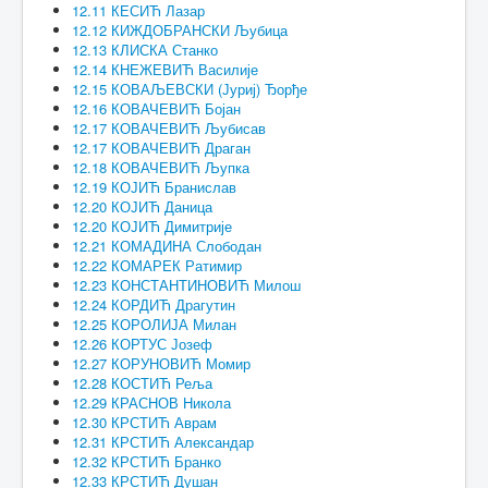
12.11 КЕСИЋ Лазар
12.12 КИЖДОБРАНСКИ Љубица
12.13 КЛИСКА Станко
12.14 КНЕЖЕВИЋ Василије
12.15 КОВАЉЕВСКИ (Јуриј) Ђорђе
12.16 КОВАЧЕВИЋ Бојан
12.17 КОВАЧЕВИЋ Љубисав
12.17 КОВАЧЕВИЋ Драган
12.18 КОВАЧЕВИЋ Љупка
12.19 КОЈИЋ Бранислав
12.20 КОЈИЋ Даница
12.20 КОЈИЋ Димитрије
12.21 КОМАДИНА Слободан
12.22 КОМАРЕК Ратимир
12.23 КОНСТАНТИНОВИЋ Милош
12.24 КОРДИЋ Драгутин
12.25 КОРОЛИЈА Милан
12.26 КОРТУС Јозеф
12.27 КОРУНОВИЋ Момир
12.28 КОСТИЋ Реља
12.29 КРАСНОВ Никола
12.30 КРСТИЋ Аврам
12.31 КРСТИЋ Александар
12.32 КРСТИЋ Бранко
12.33 КРСТИЋ Душан