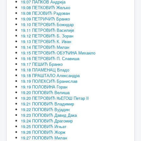
19.07 ПАПКОВ Андреја
19.08 ПЕТКОВИЋ Жељко
19.08 ПЕЈОВИЋ Радован
19.09 ПЕТРИЧИЋ Бранко
19.10 ПЕТРОВИЋ Божидар
19.11 ПЕТРОВИЋ Василије
19.12 ПЕТРОВИЋ Б. Зоран
19.13 ПЕТРОВИЋ К. Иван
19.14 ПЕТРОВИЋ Милан
19.15 ПЕТРОВИЋ ОБУЋИНА Михаило
19.16 ПЕТРОВИЋ П. Славиша
19.17 ПЕШИЋ Бранко
19.18 ПЛАМЕНАЦ Владо
19.18 ПРАШТАЛО Александра
19.19 ПОЛЕКСИЋ Бранислав
19.19 ПОЛОВИНА Горан
19.20 ПОПОВИЋ Велиша
19.20 ПЕТРОВИЋ ЊЕГОШ Петар II
19.21 ПОПОВИЋ Владимир
19.22 ПОПОВИЋ Вујадин
19.23 ПОПОВИЋ Давид Дака
19.24 ПОПОВИЋ Драгомир
19.25 ПОПОВИЋ Игњат
19.26 ПОПОВИЋ Жорж
19.27 ПОПОВИЋ Милан