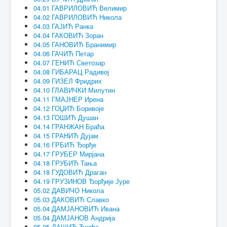
04.01 ГАВРИЛОВИЋ Велимир
04.02 ГАВРИЛОВИЋ Никола
04.03 ГАЈИЋ Ранка
04.04 ГАКОВИЋ Зоран
04.05 ГАНОВИЋ Бранимир
04.06 ГАЧИЋ Петар
04.07 ГЕНИЋ Светозар
04.08 ГИБАРАЦ Радивој
04.09 ГИЗЕЛ Фридрих
04.10 ГЛАВИЧКИ Милутин
04.11 ГМАЈНЕР Ирена
04.12 ГОЏИЋ Боривоје
04.13 ГОШИЋ Душан
04.14 ГРАНЖАН Браћа
04.15 ГРАНИЋ Дујам
04.16 ГРБИЋ Ђорђе
04.17 ГРУБЕР Мирјана
04.18 ГРУБИЋ Тања
04.18 ГУДОВИЋ Драган
04.19 ГРУЗИНОВ Ђорђије Јуре
05.02 ДАВИЧО Никола
05.03 ДАКОВИЋ Славко
05.04 ДАМЈАНОВИЋ Ивана
05.04 ДАМЈАНОВ Андрија
05.05 ДАШИЋ Ђорђе