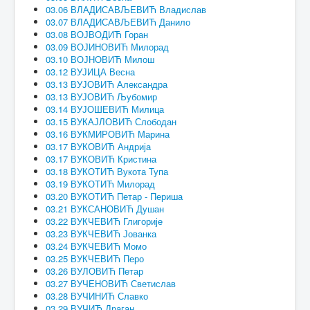
03.06 ВЛАДИСАВЉЕВИЋ Владислав
03.07 ВЛАДИСАВЉЕВИЋ Данило
03.08 ВОЈВОДИЋ Горан
03.09 ВОЈИНОВИЋ Милорад
03.10 ВОЈНОВИЋ Милош
03.12 ВУЈИЦА Весна
03.13 ВУЈОВИЋ Александра
03.13 ВУЈОВИЋ Љубомир
03.14 ВУЈОШЕВИЋ Милица
03.15 ВУКАЈЛОВИЋ Слободан
03.16 ВУКМИРОВИЋ Марина
03.17 ВУКОВИЋ Андрија
03.17 ВУКОВИЋ Кристина
03.18 ВУКОТИЋ Вукота Тупа
03.19 ВУКОТИЋ Милорад
03.20 ВУКОТИЋ Петар - Периша
03.21 ВУКСАНОВИЋ Душан
03.22 ВУКЧЕВИЋ Глигорије
03.23 ВУКЧЕВИЋ Јованка
03.24 ВУКЧЕВИЋ Момо
03.25 ВУКЧЕВИЋ Перо
03.26 ВУЛОВИЋ Петар
03.27 ВУЧЕНОВИЋ Светислав
03.28 ВУЧИНИЋ Славко
03.29 ВУЧИЋ Драган