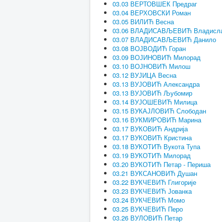
03.03 ВЕРТОВШЕК Предраг
03.04 ВЕРХОВСКИ Роман
03.05 ВИЛИЋ Весна
03.06 ВЛАДИСАВЉЕВИЋ Владисл
03.07 ВЛАДИСАВЉЕВИЋ Данило
03.08 ВОЈВОДИЋ Горан
03.09 ВОЈИНОВИЋ Милорад
03.10 ВОЈНОВИЋ Милош
03.12 ВУЈИЦА Весна
03.13 ВУЈОВИЋ Александра
03.13 ВУЈОВИЋ Љубомир
03.14 ВУЈОШЕВИЋ Милица
03.15 ВУКАЈЛОВИЋ Слободан
03.16 ВУКМИРОВИЋ Марина
03.17 ВУКОВИЋ Андрија
03.17 ВУКОВИЋ Кристина
03.18 ВУКОТИЋ Вукота Тупа
03.19 ВУКОТИЋ Милорад
03.20 ВУКОТИЋ Петар - Периша
03.21 ВУКСАНОВИЋ Душан
03.22 ВУКЧЕВИЋ Глигорије
03.23 ВУКЧЕВИЋ Јованка
03.24 ВУКЧЕВИЋ Момо
03.25 ВУКЧЕВИЋ Перо
03.26 ВУЛОВИЋ Петар