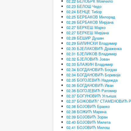
02.22 БЕЛОБРК Момчило
02.23 БЕЛОШ Чедо
02.24 БЕНЦЕ Тибор
02.25 БЕРБАКОВ Милорад
02.26 БЕРБАКОВ Мирјана
02.27 БЕРКЕШ Марко
02.27 БЕРКЕШ Мирјана
02.28 БЕШИР Душан
02.29 БИЛИНСКИ Владимир
02.30 БЈЕЛАКОВИЋ Драженка
02.31 БЈЕЛИКОВ Владимир
02.32 БЈЕЛОВИЋ Јован
02.33 БЛАЖИН Владимир
02.34 БОГДАНОВИЋ Богдан
02.34 БОГДАНОВИЋ Боривоје
02.35 БОГОЈЕВИЋ Надежда
02.36 БОГДАНОВИЋ Иван
02.36 БОГОЈЕВИЋ Ратомир
02.37 БОГУНОВИЋ Угљеша
02.37 БОЖОВИЋ* СТАМЕНОВИЋ Р
02.38 БОЈОВИЋ Бранко
02.38 БОЖИЋ Марина
02.39 БОЈОВИЋ Зоран
02.40 БОЈОВИЋ Милета
02.41 БОЈОВИЋ Милош