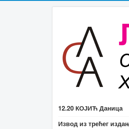
12.20 КОЈИЋ Даница
Извод из трећег из