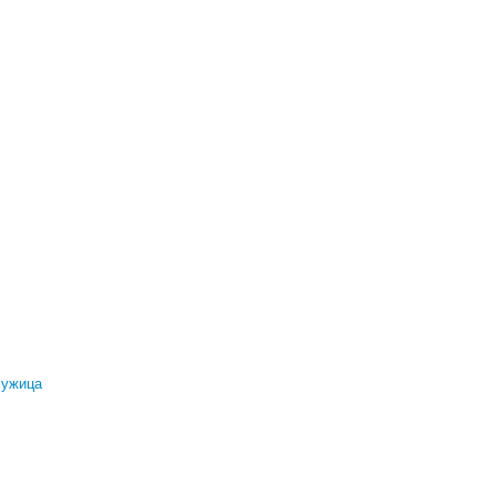
ужица