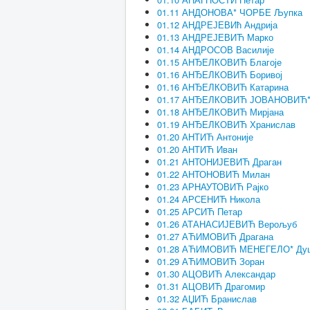
01.11 АНДОНОВА* ЧОРБЕ Љупка
01.12 АНДРЕЈЕВИћ Андрија
01.13 АНДРЕЈЕВИЋ Марко
01.14 АНДРОСОВ Василије
01.15 АНЂЕЛКОВИЋ Благоје
01.16 АНЂЕЛКОВИЋ Боривој
01.16 АНЂЕЛКОВИЋ Катарина
01.17 АНЂЕЛКОВИЋ ЈОВАНОВИЋ
01.18 АНЂЕЛКОВИЋ Мирјана
01.19 АНЂЕЛКОВИЋ Хранислав
01.20 АНТИЋ Антоније
01.20 АНТИЋ Иван
01.21 АНТОНИЈЕВИЋ Драган
01.22 АНТОНОВИЋ Милан
01.23 АРНАУТОВИЋ Рајко
01.24 АРСЕНИЋ Никола
01.25 АРСИЋ Петар
01.26 АТАНАСИЈЕВИЋ Верољуб
01.27 АЋИМОВИЋ Драгана
01.28 АЋИМОВИЋ МЕНЕГЕЛО* Ду
01.29 АЋИМОВИЋ Зоран
01.30 АЦОВИЋ Александар
01.31 АЦОВИЋ Драгомир
01.32 АЏИЋ Бранислав