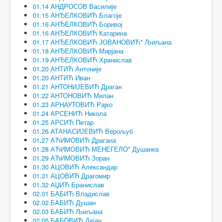
01.14 АНДРОСОВ Василије
01.15 АНЂЕЛКОВИЋ Благоје
01.16 АНЂЕЛКОВИЋ Боривој
01.16 АНЂЕЛКОВИЋ Катарина
01.17 АНЂЕЛКОВИЋ ЈОВАНОВИЋ* Љиљана
01.18 АНЂЕЛКОВИЋ Мирјана
01.19 АНЂЕЛКОВИЋ Хранислав
01.20 АНТИЋ Антоније
01.20 АНТИЋ Иван
01.21 АНТОНИЈЕВИЋ Драган
01.22 АНТОНОВИЋ Милан
01.23 АРНАУТОВИЋ Рајко
01.24 АРСЕНИЋ Никола
01.25 АРСИЋ Петар
01.26 АТАНАСИЈЕВИЋ Верољуб
01.27 АЋИМОВИЋ Драгана
01.28 АЋИМОВИЋ МЕНЕГЕЛО* Душанка
01.29 АЋИМОВИЋ Зоран
01.30 АЦОВИЋ Александар
01.31 АЦОВИЋ Драгомир
01.32 АЏИЋ Бранислав
02.01 БАБИЋ Владислав
02.02 БАБИЋ Душан
02.03 БАБИЋ Љиљана
02.05 БАБОВИЋ Дејан