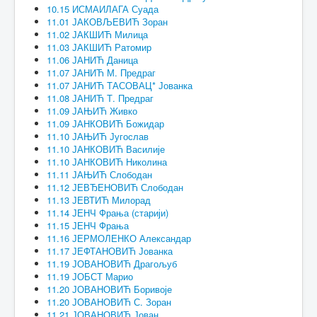
10.15 ИСМАИЛАГА Суада
11.01 ЈАКОВЉЕВИЋ Зоран
11.02 ЈАКШИЋ Милица
11.03 ЈАКШИЋ Ратомир
11.06 ЈАНИЋ Даница
11.07 ЈАНИЋ М. Предраг
11.07 ЈАНИЋ ТАСОВАЦ* Јованка
11.08 ЈАНИЋ Т. Предраг
11.09 ЈАЊИЋ Живко
11.09 ЈАНКОВИЋ Божидар
11.10 ЈАЊИЋ Југослав
11.10 ЈАНКОВИЋ Василије
11.10 ЈАНКОВИЋ Николина
11.11 ЈАЊИЋ Слободан
11.12 ЈЕВЂЕНОВИЋ Слободан
11.13 ЈЕВТИЋ Милорад
11.14 ЈЕНЧ Фрања (старији)
11.15 ЈЕНЧ Фрања
11.16 ЈЕРМОЛЕНКО Александар
11.17 ЈЕФТАНОВИЋ Јованка
11.19 ЈОВАНОВИЋ Драгољуб
11.19 ЈОБСТ Марио
11.20 ЈОВАНОВИЋ Боривоје
11.20 ЈОВАНОВИЋ С. Зоран
11.21 ЈОВАНОВИЋ Јован