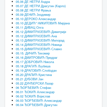
05.06 ДЕ НЕГРИ Андра
05.07 ДЕ НЕГРИ Драгутин (Карло)
05.08 ДЕ НЕГРИ Фрања
05.09 ДЕНИЋ Јездимир
05.10 ДЕРОКО Александар
05.10 ДЕДИЋ* НИКИТОВИЋ Мирјана
05.11 ДИВАЦ Олга
05.12 ДИМИТРИЈЕВИЋ Димитрије
05.12 ДИМИТРИЈЕВИЋ Ана
05.13 ДИМИТРИЈЕВИЋ Милорад
05.14 ДИМИТРИЈЕВИЋ Новица
05.15 ДИМИТРИЈЕВИЋ Славко
05.15. ДИЧИЋ Тихомир
05.16 ДМИТРОВИЋ Предраг
05.17 ДОБРОВИЋ Никола
05.18 ДРАГИЋ Љубиша
05.19 ДРАГОВИЋ Слободан
05.20 ДРАПИЋ Кристина
05.21 ДУБОВИ Јан
05.22 ДУНЂЕРСКИ Лазар
06 ЂОРЂЕВИЋ Стефан
06.01 ЂОКИЋ Александар
06.02 ЂОКИЋ Војислав
06.03 ЂОРЂЕВИЋ Александар
06.04 ЂОРЂЕВИЋ Драгутин