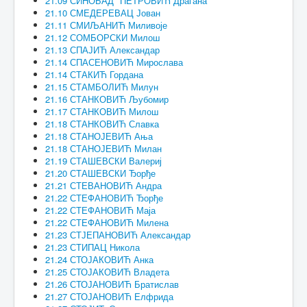
21.09 СИНОБАД* ПЕТРОВИЋ Драгана
21.10 СМЕДЕРЕВАЦ Јован
21.11 СМИЉАНИЋ Миливоје
21.12 СОМБОРСКИ Милош
21.13 СПАЈИЋ Александар
21.14 СПАСЕНОВИЋ Мирослава
21.14 СТАКИЋ Гордана
21.15 СТАМБОЛИЋ Милун
21.16 СТАНКОВИЋ Љубомир
21.17 СТАНКОВИЋ Милош
21.18 СТАНКОВИЋ Славка
21.18 СТАНОЈЕВИЋ Ања
21.18 СТАНОЈЕВИЋ Милан
21.19 СТАШЕВСКИ Валериј
21.20 СТАШЕВСКИ Ђорђе
21.21 СТЕВАНОВИЋ Андра
21.22 СТЕФАНОВИЋ Ђорђе
21.22 СТЕФАНОВИЋ Маја
21.22 СТЕФАНОВИЋ Милена
21.23 СТЈЕПАНОВИЋ Александар
21.23 СТИПАЦ Никола
21.24 СТОЈАКОВИЋ Анка
21.25 СТОЈАКОВИЋ Владета
21.26 СТОЈАНОВИЋ Братислав
21.27 СТОЈАНОВИЋ Елфрида