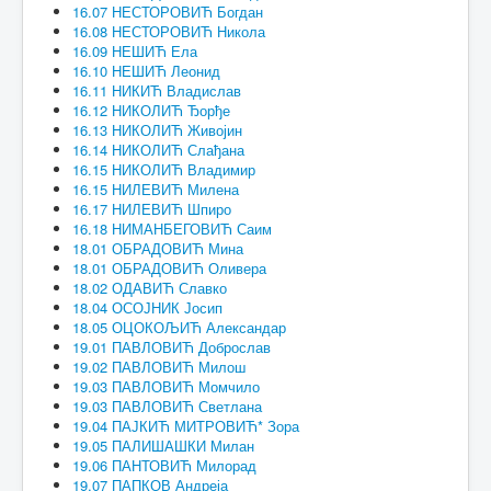
16.07 НЕСТОРОВИЋ Богдан
16.08 НЕСТОРОВИЋ Никола
16.09 НЕШИЋ Ела
16.10 НЕШИЋ Леонид
16.11 НИКИЋ Владислав
16.12 НИКОЛИЋ Ђорђе
16.13 НИКОЛИЋ Живојин
16.14 НИКОЛИЋ Слађана
16.15 НИКОЛИЋ Владимир
16.15 НИЛЕВИЋ Милена
16.17 НИЛЕВИЋ Шпиро
16.18 НИМАНБЕГОВИЋ Саим
18.01 ОБРАДОВИЋ Мина
18.01 ОБРАДОВИЋ Оливера
18.02 ОДАВИЋ Славко
18.04 ОСОЈНИК Јосип
18.05 ОЦОКОЉИЋ Александар
19.01 ПАВЛОВИЋ Доброслав
19.02 ПАВЛОВИЋ Милош
19.03 ПАВЛОВИЋ Момчило
19.03 ПАВЛОВИЋ Светлана
19.04 ПАЈКИЋ МИТРОВИЋ* Зора
19.05 ПАЛИШАШКИ Милан
19.06 ПАНТОВИЋ Милорад
19.07 ПАПКОВ Андреја