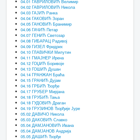
04.01 ГАВРИЛОВИЋ Велимир
04.02 ГАВРИЛОВИЋ Никола
04.03 ГАЈИЋ Ранка
04.04 ГАКОВИЋ Зоран
04.05 ГАНОВИЋ Бранимир
04.06 ГАЧИЋ Петар
04.07 ГЕНИЋ Светозар
04.08 ГИБАРАЦ Радивој
04.09 ГИЗЕЛ Фридрих
04.10 ГЛАВИЧКИ Милутин
04.11 ГМАЈНЕР Ирена
04.12 ГОЏИЋ Боривоје
04.13 ГОШИЋ Душан
04.14 ГРАНЖАН Браћа
04.15 ГРАНИЋ Дујам
04.16 ГРБИЋ Ђорђе
04.17 ГРУБЕР Мирјана
04.18 ГРУБИЋ Тања
04.18 ГУДОВИЋ Драган
04.19 ГРУЗИНОВ Ђорђије Јуре
05.02 ДАВИЧО Никола
05.03 ДАКОВИЋ Славко
05.04 ДАМЈАНОВИЋ Ивана
05.04 ДАМЈАНОВ Андрија
05.05 ДАШИЋ Ђорђе