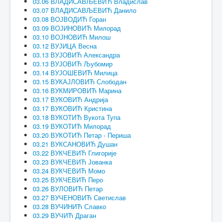
03.06 ВЛАДИСАВЉЕВИЋ Владислав
03.07 ВЛАДИСАВЉЕВИЋ Данило
03.08 ВОЈВОДИЋ Горан
03.09 ВОЈИНОВИЋ Милорад
03.10 ВОЈНОВИЋ Милош
03.12 ВУЈИЦА Весна
03.13 ВУЈОВИЋ Александра
03.13 ВУЈОВИЋ Љубомир
03.14 ВУЈОШЕВИЋ Милица
03.15 ВУКАЈЛОВИЋ Слободан
03.16 ВУКМИРОВИЋ Марина
03.17 ВУКОВИЋ Андрија
03.17 ВУКОВИЋ Кристина
03.18 ВУКОТИЋ Вукота Тупа
03.19 ВУКОТИЋ Милорад
03.20 ВУКОТИЋ Петар - Периша
03.21 ВУКСАНОВИЋ Душан
03.22 ВУКЧЕВИЋ Глигорије
03.23 ВУКЧЕВИЋ Јованка
03.24 ВУКЧЕВИЋ Момо
03.25 ВУКЧЕВИЋ Перо
03.26 ВУЛОВИЋ Петар
03.27 ВУЧЕНОВИЋ Светислав
03.28 ВУЧИНИЋ Славко
03.29 ВУЧИЋ Драган