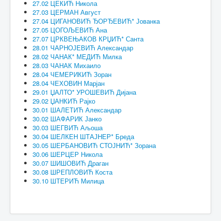
27.02 ЦЕКИЋ Никола
27.03 ЦЕРМАН Август
27.04 ЦИГАНОВИЋ ЂОРЂЕВИЋ* Јованка
27.05 ЦОГОЉЕВИЋ Ана
27.07 ЦРКВЕЊАКОВ КРЏИЋ* Санта
28.01 ЧАРНОЈЕВИЋ Александар
28.02 ЧАНАК* МЕДИЋ Милка
28.03 ЧАНАК Михаило
28.04 ЧЕМЕРИКИЋ Зоран
28.04 ЧЕХОВИН Марјан
29.01 ЏАЛТО* УРОШЕВИЋ Дијана
29.02 ЏАНКИЋ Рајко
30.01 ШАЛЕТИЋ Александар
30.02 ШАФАРИК Јанко
30.03 ШЕГВИЋ Аљоша
30.04 ШЕЛКЕН ШТАЈНЕР* Бреда
30.05 ШЕРБАНОВИЋ СТОЈНИЋ* Зорана
30.06 ШЕРЦЕР Никола
30.07 ШИШОВИЋ Драган
30.08 ШРЕПЛОВИЋ Коста
30.10 ШТЕРИЋ Милица