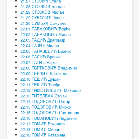
21.27 СТОЈИЋ Стела
21.28 СТОЈКОВ Богдан
21.28 СТОЈКОВ Милан
21.29 СУБОТИЋ Јован
21.30 СУМБУЛ Самуило
22.01 ТАБАКОВИЋ Ђорђе
22.02 ТАБАКОВИЋ Милан
22.03 ТАДИЋ Драгомир
22.04 ТАЈИЋ Милан
22.05 ТАНАЗЕВИЋ Бранко
22.06 ТАСИЋ Бранко
22.07 ТАТИЋ Рајко
22.08 ТВРТКОВИЋ Владимир
22.09 ТЕРЗИЋ Драгислав
22.10 ТЕШИЋ Душан
22.11 ТЕШИЋ Ђорђе
22.12 ТИМОТИЈЕВИЋ Михаило
22.13 ТИТЕЛБАХ Стојан
22.14 ТОДОРОВИЋ Петар
22.15 ТОДОРОВИЋ Мирко
22.15 ТОДОРОВИЋ Светислав
22.16 ТОМАНОВИЋ Недељко
22.17 ТОМИЋ Божидар
22.18 ТОМИЋ Милан
22.18 ТОМИЋ Катарина