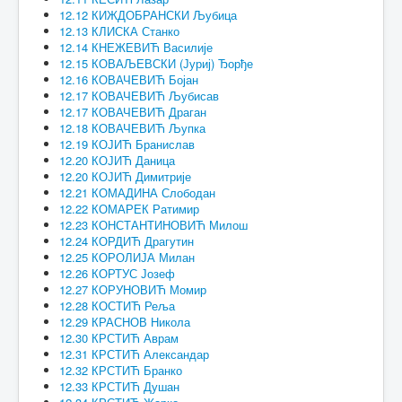
12.12 КИЖДОБРАНСКИ Љубица
12.13 КЛИСКА Станко
12.14 КНЕЖЕВИЋ Василије
12.15 КОВАЉЕВСКИ (Јуриј) Ђорђе
12.16 КОВАЧЕВИЋ Бојан
12.17 КОВАЧЕВИЋ Љубисав
12.17 КОВАЧЕВИЋ Драган
12.18 КОВАЧЕВИЋ Љупка
12.19 КОЈИЋ Бранислав
12.20 КОЈИЋ Даница
12.20 КОЈИЋ Димитрије
12.21 КОМАДИНА Слободан
12.22 КОМАРЕК Ратимир
12.23 КОНСТАНТИНОВИЋ Милош
12.24 КОРДИЋ Драгутин
12.25 КОРОЛИЈА Милан
12.26 КОРТУС Јозеф
12.27 КОРУНОВИЋ Момир
12.28 КОСТИЋ Реља
12.29 КРАСНОВ Никола
12.30 КРСТИЋ Аврам
12.31 КРСТИЋ Александар
12.32 КРСТИЋ Бранко
12.33 КРСТИЋ Душан