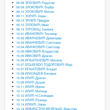
09.08 ЗЕКОВИЋ Радосав
09.09 ЗЛОКОВИЋ Ђорђе
09.10 ЗЛОКОВИЋ Милан
09.11 ЗОРИЋ Јован
09.12 ЗРНИЋ Предраг
09.13 ЗУЛЕВИЋ Иван
09.14 ЗУРОВАЦ Јованка
10.01 ИВАНОВИЋ Тихомир
10.02 ИВАНЧЕВИЋ Димитрије
10.04 ИВАНЧЕВИЋ Светлана
10.04 ИВАЧКОВИЋ Светозар
10.05 ИВКОВИЋ Владислав
10.05 ИВКОВИЋ Драган
10.06 ИГЊАТИЈЕВИЋ Милена
10.07 IZQUIERDO ТОДОРОВИЋ Маја
10.07 ИГЊАТОВИЋ Богдан
10.08 ИЛИЈАШЕВ Бисерка
10.09 ИЛИЋ Драган
10.09 ИЛИЋ Душан
10.11 ИЛИЋ Ирена
10.11 ИЛИЋ Милица
10.12 ИЛИЋ Н.Слободан
10.13 ИЛИЋ Ружица
10.14 ИЛКИЋ Јован
10.14 ИНКИОСТРИ МЕДЕЊАК Драгутин