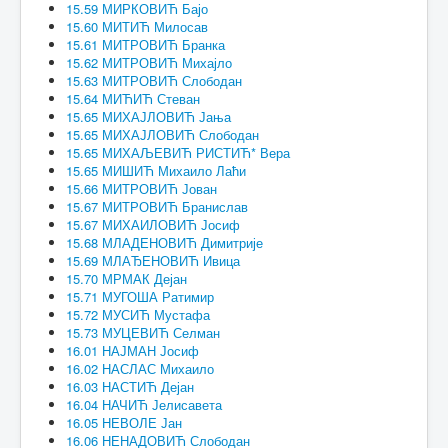
15.59 МИРКОВИЋ Бајо
15.60 МИТИЋ Милосав
15.61 МИТРОВИЋ Бранка
15.62 МИТРОВИЋ Михајло
15.63 МИТРОВИЋ Слободан
15.64 МИЋИЋ Стеван
15.65 МИХАЈЛОВИЋ Јања
15.65 МИХАЈЛОВИЋ Слободан
15.65 МИХАЉЕВИЋ РИСТИЋ* Вера
15.65 МИШИЋ Михаило Лаћи
15.66 МИТРОВИЋ Јован
15.67 МИТРОВИЋ Бранислав
15.67 МИХАИЛОВИЋ Јосиф
15.68 МЛАДЕНОВИЋ Димитрије
15.69 МЛАЂЕНОВИЋ Ивица
15.70 МРМАК Дејан
15.71 МУГОША Ратимир
15.72 МУСИЋ Мустафа
15.73 МУЦЕВИЋ Селман
16.01 НАЈМАН Јосиф
16.02 НАСЛАС Михаило
16.03 НАСТИЋ Дејан
16.04 НАЧИЋ Јелисавета
16.05 НЕВОЛЕ Јан
16.06 НЕНАДОВИЋ Слободан