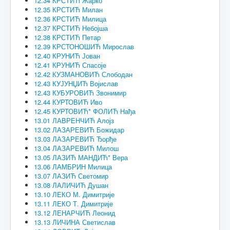
12.34 КРСТИЋ Жарко
12.35 КРСТИЋ Милан
12.36 КРСТИЋ Милица
12.37 КРСТИЋ Небојша
12.38 КРСТИЋ Петар
12.39 КРСТОНОШИЋ Мирослав
12.40 КРУНИЋ Јован
12.41 КРУНИЋ Спасоје
12.42 КУЗМАНОВИЋ Слободан
12.43 КУЈУНЏИЋ Војислав
12.43 КУБУРОВИЋ Звонимир
12.44 КУРТОВИЋ Иво
12.45 КУРТОВИЋ* ФОЛИЋ Нађа
13.01 ЛАВРЕНЧИЋ Алојз
13.02 ЛАЗАРЕВИЋ Божидар
13.03 ЛАЗАРЕВИЋ Ђорђе
13.04 ЛАЗАРЕВИЋ Милош
13.05 ЛАЗИЋ МАНДИЋ* Вера
13.06 ЛАМБРИН Милица
13.07 ЛАЗИЋ Светомир
13.08 ЛАЛИЧИЋ Душан
13.10 ЛЕКО М. Димитрије
13.11 ЛЕКО Т. Димитрије
13.12 ЛЕНАРЧИЋ Леонид
13.13 ЛИЧИНА Светислав