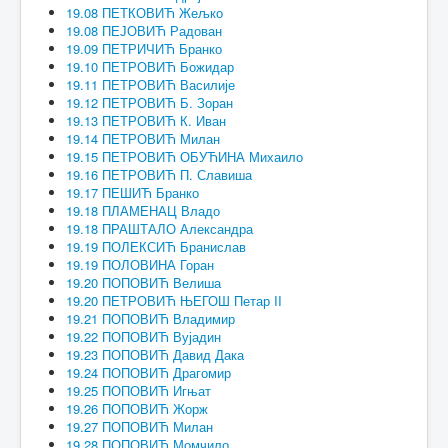
19.08 ПЕТКОВИЋ Жељко
19.08 ПЕЈОВИЋ Радован
19.09 ПЕТРИЧИЋ Бранко
19.10 ПЕТРОВИЋ Божидар
19.11 ПЕТРОВИЋ Василије
19.12 ПЕТРОВИЋ Б. Зоран
19.13 ПЕТРОВИЋ К. Иван
19.14 ПЕТРОВИЋ Милан
19.15 ПЕТРОВИЋ ОБУЋИНА Михаило
19.16 ПЕТРОВИЋ П. Славиша
19.17 ПЕШИЋ Бранко
19.18 ПЛАМЕНАЦ Владо
19.18 ПРАШТАЛО Александра
19.19 ПОЛЕКСИЋ Бранислав
19.19 ПОЛОВИНА Горан
19.20 ПОПОВИЋ Велиша
19.20 ПЕТРОВИЋ ЊЕГОШ Петар II
19.21 ПОПОВИЋ Владимир
19.22 ПОПОВИЋ Вујадин
19.23 ПОПОВИЋ Давид Дака
19.24 ПОПОВИЋ Драгомир
19.25 ПОПОВИЋ Игњат
19.26 ПОПОВИЋ Жорж
19.27 ПОПОВИЋ Милан
19.28 ПОПОВИЋ Момчило