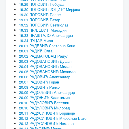
19.29 ПОПОВИЋ Небојша
19.30 ПОПОВИЋ ЈОЦИЋ* Мирјана
19.30 ПОПОВИЋ Павле
19.31 ПОПОВИЋ Петар
19.32 ПОПОВИЋ Светислав
19.33 ПРЉЕВИЋ Миладин
19.33 ПРАШТАЛО Александра
19.34 ПУЦАР Мила
20.01 РАДЕВИЋ Светлана Кана
20.01 РАДИЋ Олга
20.02 РАДМАНОВАЦ Радул
20.03 РАДОВАНОВИЋ Душан
20.04 РАДОВАНОВИЋ Милан
20.05 РАДОВАНОВИЋ Михаило
20.06 РАДОВИЋ Александар
20.07 РАДОВИЋ Горан
20.08 РАДОВИЋ Ранко
20.09 РАДОЈЕВИЋ Александар
20.09 РАДОЊИЋ Властимир
20.10 РАДУЛОВИЋ Веселин
20.10 РАДУЛОВИЋ Милорад
20.11 РАДУСИНОВИЋ Боривоје
20.12 РАДУСИНОВИЋ Мирослав Бато
20.13 РАДУСИНОВИЋ Немања
20.14 РАЈКОВИЋ Марин