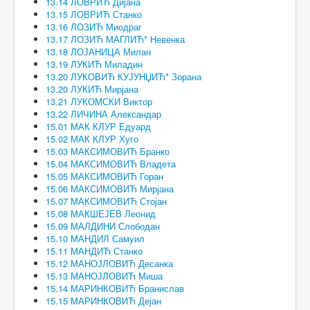
13.14 ЛОВРИЋ Дијана
13.15 ЛОВРИЋ Станко
13.16 ЛОЗИЋ Миодраг
13.17 ЛОЗИЋ МАГЛИЋ* Невенка
13.18 ЛОЈАНИЦА Милан
13.19 ЛУКИЋ Миладин
13.20 ЛУКОВИЋ КУЈУНЏИЋ* Зорана
13.20 ЛУКИЋ Мирјана
13.21 ЛУКОМСКИ Виктор
13.22 ЛИЧИНА Александар
15.01 МАК КЛУР Едуард
15.02 МАК КЛУР Хуго
15.03 МАКСИМОВИЋ Бранко
15.04 МАКСИМОВИЋ Владета
15.05 МАКСИМОВИЋ Горан
15.06 МАКСИМОВИЋ Мирјана
15.07 МАКСИМОВИЋ Стојан
15.08 МАКШЕЈЕВ Леонид
15.09 МАЛДИНИ Слободан
15.10 МАНДИЛ Самуил
15.11 МАНДИЋ Станко
15.12 МАНОЈЛОВИЋ Десанка
15.13 МАНОЈЛОВИЋ Миша
15.14 МАРИНКОВИЋ Бранислав
15.15 МАРИНКОВИЋ Дејан