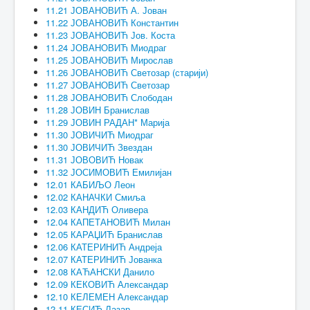
11.21 ЈОВАНОВИЋ А. Јован
11.22 ЈОВАНОВИЋ Константин
11.23 ЈОВАНОВИЋ Јов. Коста
11.24 ЈОВАНОВИЋ Миодраг
11.25 ЈОВАНОВИЋ Мирослав
11.26 ЈОВАНОВИЋ Светозар (старији)
11.27 ЈОВАНОВИЋ Светозар
11.28 ЈОВАНОВИЋ Слободан
11.28 ЈОВИН Бранислав
11.29 ЈОВИН РАДАН* Марија
11.30 ЈОВИЧИЋ Миодраг
11.30 ЈОВИЧИЋ Звездан
11.31 ЈОВОВИЋ Новак
11.32 ЈОСИМОВИЋ Емилијан
12.01 КАБИЉО Леон
12.02 КАНАЧКИ Смиља
12.03 КАНДИЋ Оливера
12.04 КАПЕТАНОВИЋ Милан
12.05 КАРАЏИЋ Бранислав
12.06 КАТЕРИНИЋ Андреја
12.07 КАТЕРИНИЋ Јованка
12.08 КАЋАНСКИ Данило
12.09 КЕКОВИЋ Александар
12.10 КЕЛЕМЕН Александар
12.11 КЕСИЋ Лазар