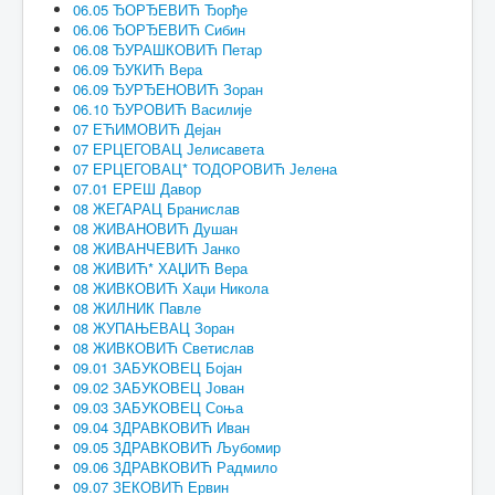
06.05 ЂОРЂЕВИЋ Ђорђе
06.06 ЂОРЂЕВИЋ Сибин
06.08 ЂУРАШКОВИЋ Петар
06.09 ЂУКИЋ Вера
06.09 ЂУРЂЕНОВИЋ Зоран
06.10 ЂУРОВИЋ Василије
07 ЕЋИМОВИЋ Дејан
07 ЕРЦЕГОВАЦ Јелисавета
07 ЕРЦЕГОВАЦ* ТОДОРОВИЋ Јелена
07.01 ЕРЕШ Давор
08 ЖЕГАРАЦ Бранислав
08 ЖИВАНОВИЋ Душан
08 ЖИВАНЧЕВИЋ Јанко
08 ЖИВИЋ* ХАЏИЋ Вера
08 ЖИВКОВИЋ Хаџи Никола
08 ЖИЛНИК Павле
08 ЖУПАЊЕВАЦ Зоран
08 ЖИВКОВИЋ Светислав
09.01 ЗАБУКОВЕЦ Бојан
09.02 ЗАБУКОВЕЦ Јован
09.03 ЗАБУКОВЕЦ Соња
09.04 ЗДРАВКОВИЋ Иван
09.05 ЗДРАВКОВИЋ Љубомир
09.06 ЗДРАВКОВИЋ Радмило
09.07 ЗЕКОВИЋ Ервин