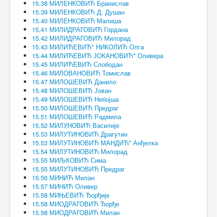
15.38 МИЛЕНКОВИЋ Бранислав
15.39 МИЛЕНКОВИЋ Д. Душан
15.40 МИЛЕНКОВИЋ Малиша
15.41 МИЛИДРАГОВИЋ Гордана
15.42 МИЛИДРАГОВИЋ Милорад
15.43 МИЛИЋЕВИЋ* НИКОЛИЋ Олга
15.44 МИЛИЋЕВИЋ ЈОКАНОВИЋ* Оливера
15.45 МИЛИЋЕВИЋ Слободан
15.46 МИЛОВАНОВИЋ Томислав
15.47 МИЛОШЕВИЋ Данило
15.48 МИЛОШЕВИЋ Јован
15.49 МИЛОШЕВИЋ Небојша
15.50 МИЛОШЕВИЋ Предраг
15.51 МИЛОШЕВИЋ Радмила
15.52 МИЛУНОВИЋ Василије
15.53 МИЛУТИНОВИЋ Драгутин
15.53 МИЛУТИНОВИЋ МАНДИЋ* Анђелка
15.54 МИЛУТИНОВИЋ Милорад
15.55 МИЉКОВИЋ Сима
15.55 МИЛУТИНОВИЋ Предраг
15.56 МИНИЋ Милан
15.57 МИНИЋ Оливер
15.58 МИЊЕВИЋ Ђорђије
15.58 МИОДРАГОВИЋ Ђорђе
15.58 МИОДРАГОВИЋ Милан