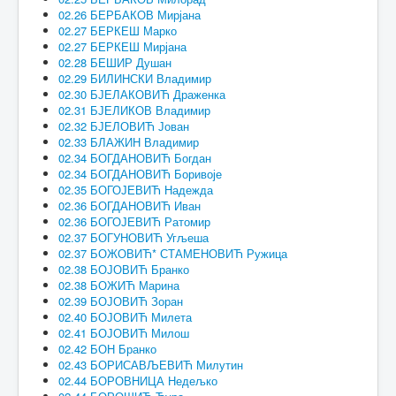
02.26 БЕРБАКОВ Мирјана
02.27 БЕРКЕШ Марко
02.27 БЕРКЕШ Мирјана
02.28 БЕШИР Душан
02.29 БИЛИНСКИ Владимир
02.30 БЈЕЛАКОВИЋ Драженка
02.31 БЈЕЛИКОВ Владимир
02.32 БЈЕЛОВИЋ Јован
02.33 БЛАЖИН Владимир
02.34 БОГДАНОВИЋ Богдан
02.34 БОГДАНОВИЋ Боривоје
02.35 БОГОЈЕВИЋ Надежда
02.36 БОГДАНОВИЋ Иван
02.36 БОГОЈЕВИЋ Ратомир
02.37 БОГУНОВИЋ Угљеша
02.37 БОЖОВИЋ* СТАМЕНОВИЋ Ружица
02.38 БОЈОВИЋ Бранко
02.38 БОЖИЋ Марина
02.39 БОЈОВИЋ Зоран
02.40 БОЈОВИЋ Милета
02.41 БОЈОВИЋ Милош
02.42 БОН Бранко
02.43 БОРИСАВЉЕВИЋ Милутин
02.44 БОРОВНИЦА Недељко