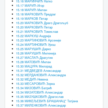
15.16 МАРИНЧИЋ Натко
15.17 МАРИЋ Игор
15.18 МАРИЋ Милан
15.18 МАРКОВИЋ Предраг
15.19 МАРКОВ Петар
15.20 МАРКОВИЋ Драго Драгољуб
15.20 МАРКОВИЋ Петар
15.21 МАРКОВИЋ Томислав
15.22 МАРКУШ Андрија
15.23 МАРТИНОВИЋ Арсеније
15.24 МАРТИНОВИЋ Урош
15.25 МАРУШИЋ Дарко
15.26 МАРУШИЋ Миленија
15.27 МАСЛАЋ Драгутин
15.28 МАТОВИЋ Милан
15.30 МАЦУРА Милорад
15.31 МЕДВЕДЕВ Александар
15.32 МЕРДАНОВИЋ Александра
15.32 МЕДИЋ Невена
15.33 МЕСАРОВИЋ Зорка
15.34 МИЈОВИЋ Батрић
15.34 МИЈАТОВИЋ Александар
15.35 МИЈУШКОВИЋ Драгослав
15.36 МИКЕЉЕВИЋ БРАШАНАЦ* Татјана
15.37 МИЛЕНКОВИЋ Александар